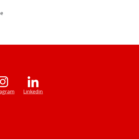
de
tagram
Linkedin