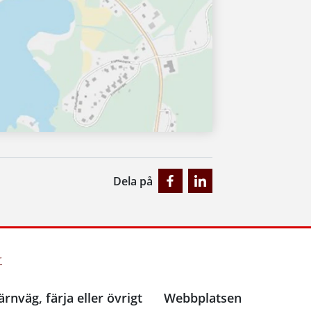
Dela på
r
ärnväg, färja eller övrigt
Webbplatsen