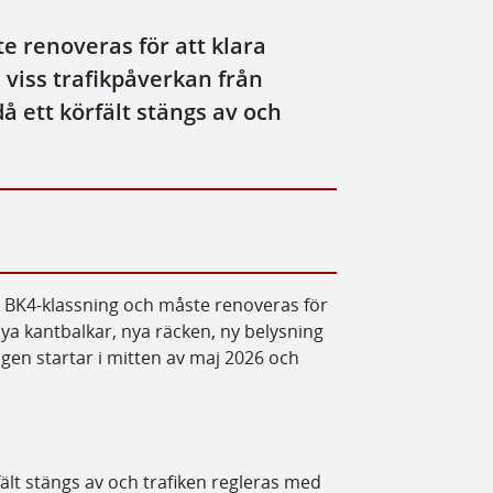
e renoveras för att klara
viss trafikpåverkan från
å ett körfält stängs av och
lig BK4-klassning och måste renoveras för
nya kantbalkar, nya räcken, ny belysning
gen startar i mitten av maj 2026 och
ält stängs av och trafiken regleras med