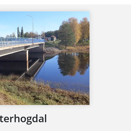
tterhogdal