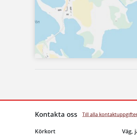
Kontakta oss
Till alla kontaktuppgifte
Körkort
Väg, j