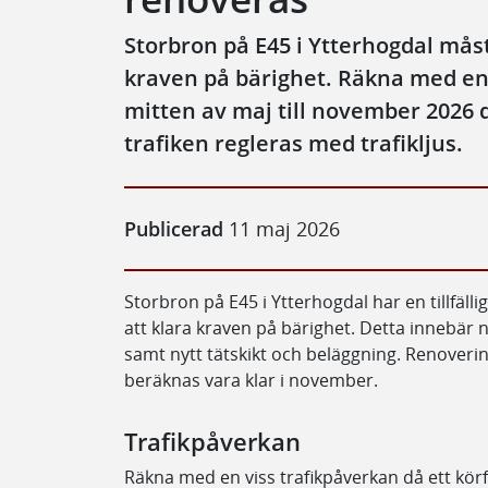
Storbron på E45 i Ytterhogdal måst
kraven på bärighet. Räkna med en 
mitten av maj till november 2026 d
trafiken regleras med trafikljus.
Publicerad
11 maj 2026
Storbron på E45 i Ytterhogdal har en tillfäl
att klara kraven på bärighet. Detta innebär 
samt nytt tätskikt och beläggning. Renoverin
beräknas vara klar i november.
Trafikpåverkan
Räkna med en viss trafikpåverkan då ett körf