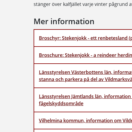
stänger över kalfjället varje vinter pågrun
Mer information
Broschyr: Stekenjokk - ett renbetesland (
Broschure: Stekenjokk - a reindeer herdin
Länsstyrelsen Västerbottens län, informati
stanna och parkera på del av Vildmarksvä
Länsstyrelsen Jämtlands län, information
fågelskyddsområde
Vilhelmina kommun, information om Vil