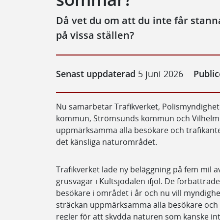
Då vet du om att du inte får stann
på vissa ställen?
Senast uppdaterad
5 juni 2026
Publi
Nu samarbetar Trafikverket, Polismyndighe
kommun, Strömsunds kommun och Vilhelmin
uppmärksamma alla besökare och trafikanter o
det känsliga naturområdet.
Trafikverket lade ny beläggning på fem mil 
grusvägar i Kultsjödalen ifjol. De förbättrade
besökare i området i år och nu vill myndig
sträckan uppmärksamma alla besökare och tr
regler för att skydda naturen som kanske inte