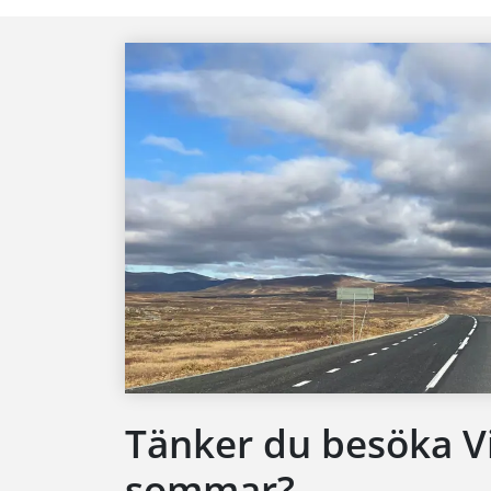
Tänker du besöka V
sommar?