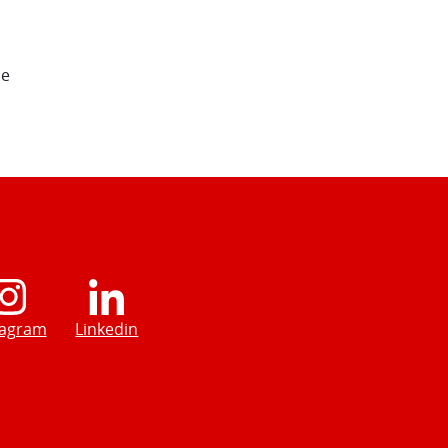
de
tagram
Linkedin