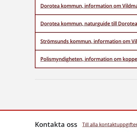
Dorotea kommun, information om Vildm
Dorotea kommun, naturguide till Dorot
Strömsunds kommun, information om Vi
Polismyndigheten, information om koppe
Kontakta oss
Till alla kontaktuppgifte