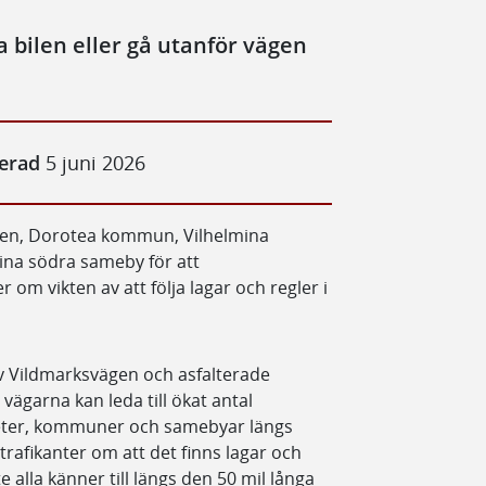
a bilen eller gå utanför vägen
cerad
5 juni 2026
ten, Dorotea kommun, Vilhelmina
a södra sameby för att
m vikten av att följa lagar och regler i
av Vildmarksvägen och asfalterade
 vägarna kan leda till ökat antal
heter, kommuner och samebyar längs
afikanter om att det finns lagar och
 alla känner till längs den 50 mil långa