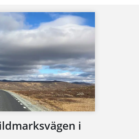
ildmarksvägen i