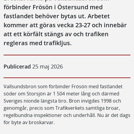
förbinder Frösön i Östersund med
fastlandet behöver bytas ut. Arbetet
kommer att göras vecka 23-27 och innebär
att ett körfält stängs av och trafiken
regleras med trafikljus.
Publicerad
25 maj 2026
Vallsundsbron som förbinder Frösön med fastlandet
söder om Storsjön är 1 504 meter lång och därmed
Sveriges nionde längsta bro. Bron invigdes 1998 och
genomgår, precis som Trafikverkets samtliga broar,
regelbundna inspektioner och underhåll. Nu är det dags
för byte av broskarvar.