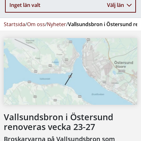
Inget län valt
Välj län
Startsida
/
Om oss
/
Nyheter
/
Vallsundsbron i Östersund re
Vallsundsbron i Östersund
renoveras vecka 23-27
Broskarvarna på Vallsundsbron som