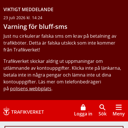
VIKTIGT MEDDELANDE
23 juli 2026 kl. 14:24
Varning för bluff-sms
Just nu cirkulerar falska sms om krav på betalning av
trafikböter. Detta är falska utskick som inte kommer
från Trafikverket!
Trafikverket skickar aldrig ut uppmaningar om
utlämnande av kontouppgifter. Klicka inte på länkarna,
betala inte in några pengar och lämna inte ut dina
kontouppgifter. Läs mer om telefonbedrägeri
på
polisens webbplats
.
Logga in
Sök
Meny