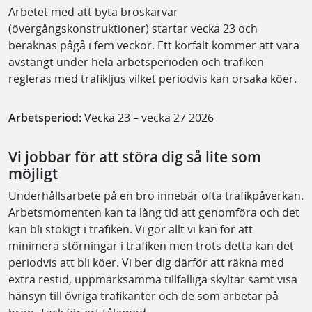
Arbetet med att byta broskarvar
(övergångskonstruktioner) startar vecka 23 och
beräknas pågå i fem veckor. Ett körfält kommer att vara
avstängt under hela arbetsperioden och trafiken
regleras med trafikljus vilket periodvis kan orsaka köer.
Arbetsperiod:
Vecka 23 – vecka 27 2026
Vi jobbar för att störa dig så lite som
möjligt
Underhållsarbete på en bro innebär ofta trafikpåverkan.
Arbetsmomenten kan ta lång tid att genomföra och det
kan bli stökigt i trafiken. Vi gör allt vi kan för att
minimera störningar i trafiken men trots detta kan det
periodvis att bli köer. Vi ber dig därför att räkna med
extra restid, uppmärksamma tillfälliga skyltar samt visa
hänsyn till övriga trafikanter och de som arbetar på