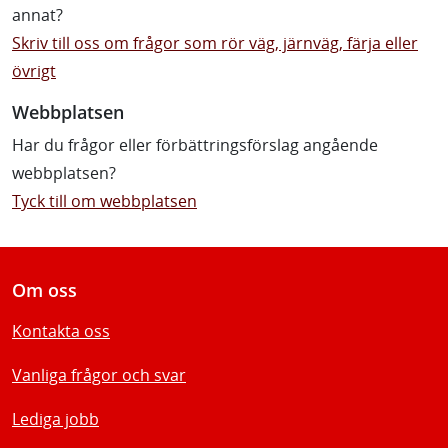
annat?
Skriv till oss om frågor som rör väg, järnväg, färja eller
övrigt
Webbplatsen
Har du frågor eller förbättringsförslag angående
webbplatsen?
Tyck till om webbplatsen
Om oss
Kontakta oss
Vanliga frågor och svar
Lediga jobb