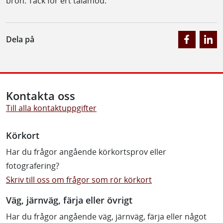
bron. Tack för ert tålamod.
Dela på
Kontakta oss
Till alla kontaktuppgifter
Körkort
Har du frågor angående körkortsprov eller
fotografering?
Skriv till oss om frågor som rör körkort
Väg, järnväg, färja eller övrigt
Har du frågor angående väg, järnväg, färja eller något