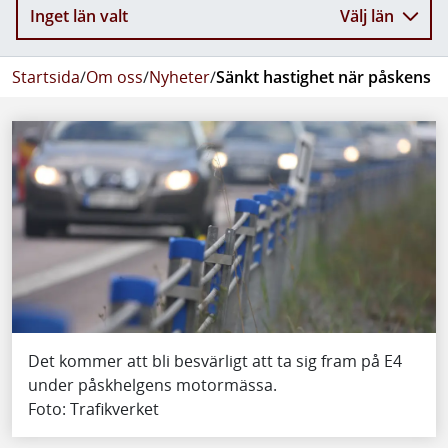
Inget län valt
Välj län
Startsida
/
Om oss
/
Nyheter
/
Sänkt hastighet när påskens m
Det kommer att bli besvärligt att ta sig fram på E4
under påskhelgens motormässa.
Foto: Trafikverket