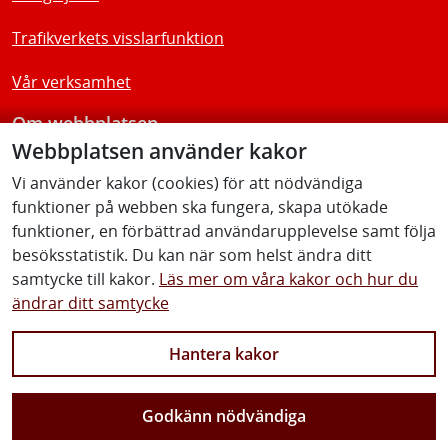
Trafikverkets visslarfunktion
Vår verksamhet
Om webbplatsen
Webbplatsen använder kakor
Tillgänglighetsredogörelse
Vi använder kakor (cookies) för att nödvändiga
funktioner på webben ska fungera, skapa utökade
Följ oss
funktioner, en förbättrad användarupplevelse samt följa
besöksstatistik. Du kan när som helst ändra ditt
samtycke till kakor.
Läs mer om våra kakor och hur du
ändrar ditt samtycke
Facebook
Youtube
Instagram
Linkedin
Hantera kakor
Godkänn nödvändiga