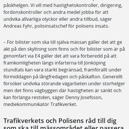
påskhelgen. Vi vill med hastighetskontroller, dirigering,
fordonskontroller och andra medel jobba för att
undvika allvarliga olyckor eller andra tillbud, säger
Andreas Fyhr, polisinsatschef för polisens insats.
– För bilister som ska till själva mässan gäller det att ge
akt på den skyltning som finns och för bilister som är på
genomfart via E4 gäller det att vara förberedd på att
framkomligheten längs infarterna till Jönköping
stundtals kan vara starkt begränsad, framförallt under
förmiddagen på långfredagen och påskafton. Generellt
försöker undvika störande vägarbeten under storhelger
men det finns vägbyggen där hastigheten är sänkt och
kan förlänga restiden, säger Denny Josefsson,
mediekommunikatör Trafikverket.
Trafikverkets och Polisens råd till dig
som ska till mässområdet eller passera