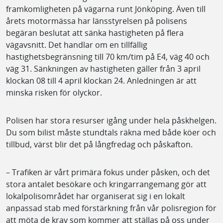
framkomligheten på vägarna runt Jönköping. Även till
årets motormässa har länsstyrelsen på polisens
begäran beslutat att sänka hastigheten på flera
vägavsnitt. Det handlar om en tillfällig
hastighetsbegränsning till 70 km/tim på E4, väg 40 och
väg 31. Sänkningen av hastigheten gäller från 3 april
klockan 08 till 4 april klockan 24. Anledningen är att
minska risken för olyckor.
Polisen har stora resurser igång under hela påskhelgen.
Du som bilist måste stundtals räkna med både köer och
tillbud, värst blir det på långfredag och påskafton.
– Trafiken är vårt primära fokus under påsken, och det
stora antalet besökare och kringarrangemang gör att
lokalpolisområdet har organiserat sig i en lokalt
anpassad stab med förstärkning från vår polisregion för
att möta de krav som kommer att ställas på oss under