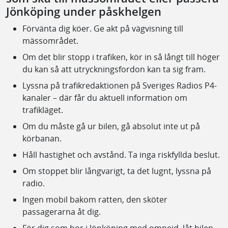
Jönköping under påskhelgen
Förvänta dig köer. Ge akt på vägvisning till
mässområdet.
Om det blir stopp i trafiken, kör in så långt till höger
du kan så att utryckningsfordon kan ta sig fram.
Lyssna på trafikredaktionen på Sveriges Radios P4-
kanaler – där får du aktuell information om
trafikläget.
Om du måste gå ur bilen, gå absolut inte ut på
körbanan.
Håll hastighet och avstånd. Ta inga riskfyllda beslut.
Om stoppet blir långvarigt, ta det lugnt, lyssna på
radio.
Ingen mobil bakom ratten, den sköter
passagerarna åt dig.
För dig som bor i Jönköping med omnejd, låt bilen