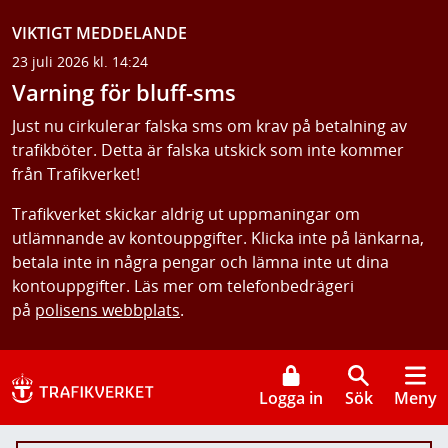
VIKTIGT MEDDELANDE
23 juli 2026 kl. 14:24
Varning för bluff-sms
Just nu cirkulerar falska sms om krav på betalning av
trafikböter. Detta är falska utskick som inte kommer
från Trafikverket!
Trafikverket skickar aldrig ut uppmaningar om
utlämnande av kontouppgifter. Klicka inte på länkarna,
betala inte in några pengar och lämna inte ut dina
kontouppgifter. Läs mer om telefonbedrägeri
på
polisens webbplats
.
Logga in
Sök
Meny