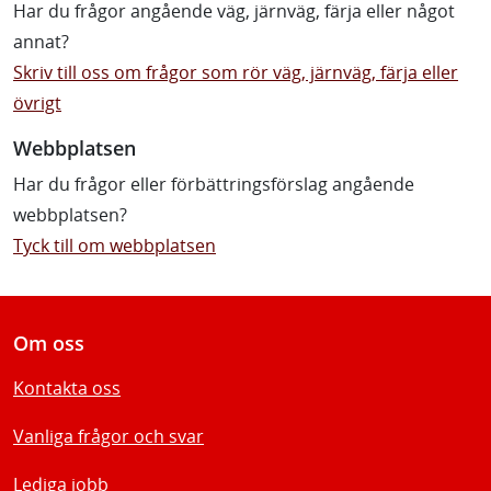
Har du frågor angående väg, järnväg, färja eller något
annat?
Skriv till oss om frågor som rör väg, järnväg, färja eller
övrigt
Webbplatsen
Har du frågor eller förbättringsförslag angående
webbplatsen?
Tyck till om webbplatsen
Om oss
Kontakta oss
Vanliga frågor och svar
Lediga jobb