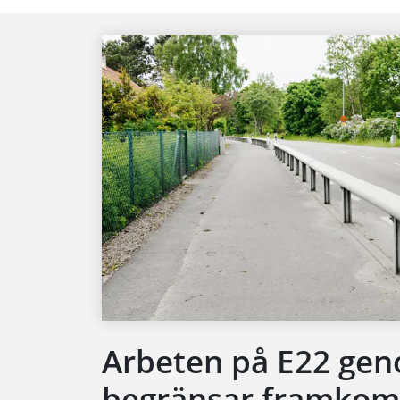
Arbeten på E22 ge
begränsar framkom