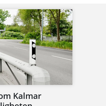
nom Kalmar
ligheten