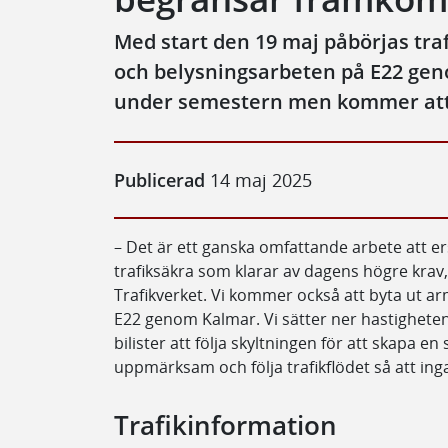
Med start den 19 maj påbörjas tra
och belysningsarbeten på E22 ge
under semestern men kommer att 
Publicerad
14 maj 2025
– Det är ett ganska omfattande arbete att e
trafiksäkra som klarar av dagens högre kra
Trafikverket. Vi kommer också att byta ut 
E22 genom Kalmar. Vi sätter ner hastigheten
bilister att följa skyltningen för att skapa en 
uppmärksam och följa trafikflödet så att ing
Trafikinformation