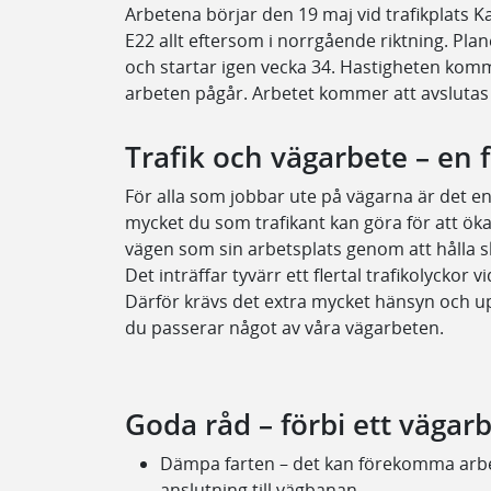
Arbetena börjar den 19 maj vid trafikplats K
E22 allt eftersom i norrgående riktning. Plan
och startar igen vecka 34. Hastigheten komme
arbeten pågår. Arbetet kommer att avslutas
Trafik och vägarbete – en 
För alla som jobbar ute på vägarna är det en 
mycket du som trafikant kan göra för att ök
vägen som sin arbetsplats genom att hålla s
Det inträffar tyvärr ett flertal trafikolyckor
Därför krävs det extra mycket hänsyn och 
du passerar något av våra vägarbeten.
Goda råd – förbi ett vägar
Dämpa farten – det kan förekomma arbet
anslutning till vägbanan.