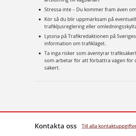
Stressa inte – Du kommer fram även om r
Kör så du blir uppmärksam på eventuell 
trafikljusreglering eller omledningsskylt
Lyssna på Trafikredaktionen på Sveriges 
information om trafikläget.
Ta inga risker som äventyrar trafiksäkerhe
som arbetar för att förbättra vägen för
säkert.
Kontakta oss
Till alla kontaktuppgifte