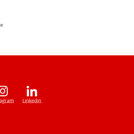
de
tagram
Linkedin