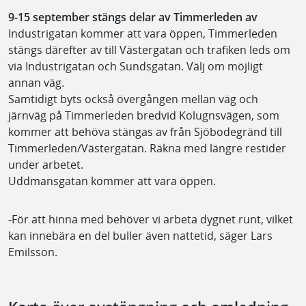
9-15 september stängs delar av Timmerleden av
Industrigatan kommer att vara öppen, Timmerleden
stängs därefter av till Västergatan och trafiken leds om
via Industrigatan och Sundsgatan. Välj om möjligt
annan väg.
Samtidigt byts också övergången mellan väg och
järnväg på Timmerleden bredvid Kolugnsvägen, som
kommer att behöva stängas av från Sjöbodegränd till
Timmerleden/Västergatan. Räkna med längre restider
under arbetet.
Uddmansgatan kommer att vara öppen.
-För att hinna med behöver vi arbeta dygnet runt, vilket
kan innebära en del buller även nattetid, säger Lars
Emilsson.