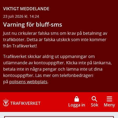
VIKTIGT MEDDELANDE
23 juli 2026 kl. 14:24
Varning för bluff-sms
Just nu cirkulerar falska sms om krav på betalning av
trafikböter. Detta är falska utskick som inte kommer
från Trafikverket!
Trafikverket skickar aldrig ut uppmaningar om
utlämnande av kontouppgifter. Klicka inte på länkarna,
betala inte in några pengar och lämna inte ut dina
kontouppgifter. Läs mer om telefonbedrägeri
på
polisens webbplats
.
Logga in
Sök
Meny