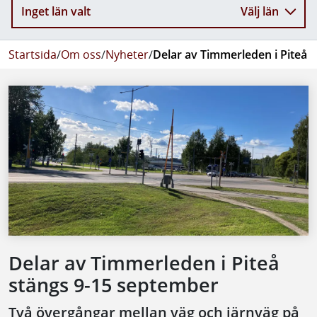
Inget län valt
Välj län
Startsida
/
Om oss
/
Nyheter
/
Delar av Timmerleden i Piteå 
Delar av Timmerleden i Piteå
stängs 9-15 september
Två övergångar mellan väg och järnväg på