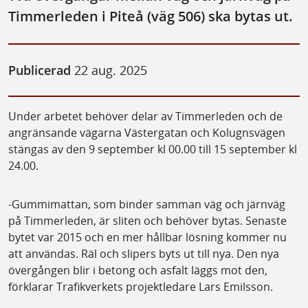
Timmerleden i Piteå (väg 506) ska bytas ut.
Publicerad
22 aug. 2025
Under arbetet behöver delar av Timmerleden och de
angränsande vägarna Västergatan och Kolugnsvägen
stängas av den 9 september kl 00.00 till 15 september kl
24.00.
-Gummimattan, som binder samman väg och järnväg
på Timmerleden, är sliten och behöver bytas. Senaste
bytet var 2015 och en mer hållbar lösning kommer nu
att användas. Räl och slipers byts ut till nya. Den nya
övergången blir i betong och asfalt läggs mot den,
förklarar Trafikverkets projektledare Lars Emilsson.