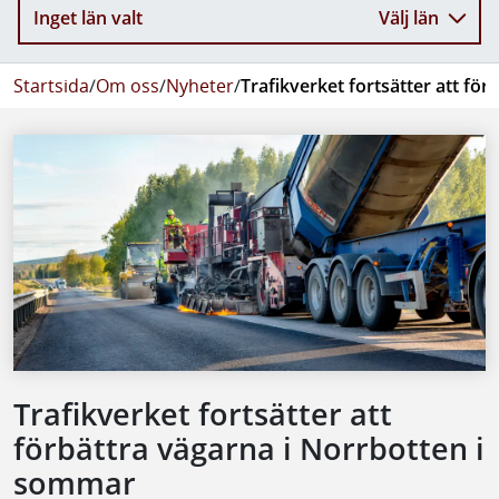
Inget län valt
Välj län
Startsida
/
Om oss
/
Nyheter
/
Trafikverket fortsätter att fö
Trafikverket fortsätter att
förbättra vägarna i Norrbotten i
sommar