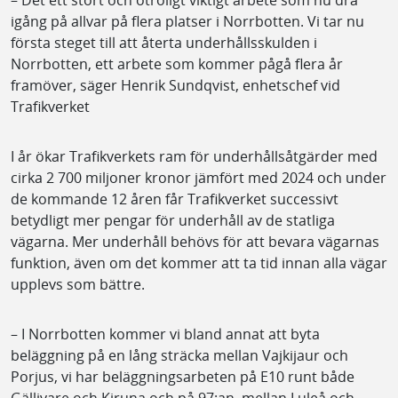
igång på allvar på flera platser i Norrbotten. Vi tar nu
första steget till att återta underhållsskulden i
Norrbotten, ett arbete som kommer pågå flera år
framöver, säger Henrik Sundqvist, enhetschef vid
Trafikverket
I år ökar Trafikverkets ram för underhållsåtgärder med
cirka 2 700 miljoner kronor jämfört med 2024 och under
de kommande 12 åren får Trafikverket successivt
betydligt mer pengar för underhåll av de statliga
vägarna. Mer underhåll behövs för att bevara vägarnas
funktion, även om det kommer att ta tid innan alla vägar
upplevs som bättre.
– I Norrbotten kommer vi bland annat att byta
beläggning på en lång sträcka mellan Vajkijaur och
Porjus, vi har beläggningsarbeten på E10 runt både
Gällivare och Kiruna och på 97:an, mellan Luleå och