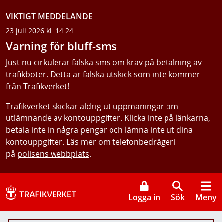
VIKTIGT MEDDELANDE
23 juli 2026 kl. 14:24
Varning för bluff-sms
Just nu cirkulerar falska sms om krav på betalning av
trafikböter. Detta är falska utskick som inte kommer
från Trafikverket!
Trafikverket skickar aldrig ut uppmaningar om
utlämnande av kontouppgifter. Klicka inte på länkarna,
betala inte in några pengar och lämna inte ut dina
kontouppgifter. Läs mer om telefonbedrägeri
på
polisens webbplats
.
Logga in
Sök
Meny