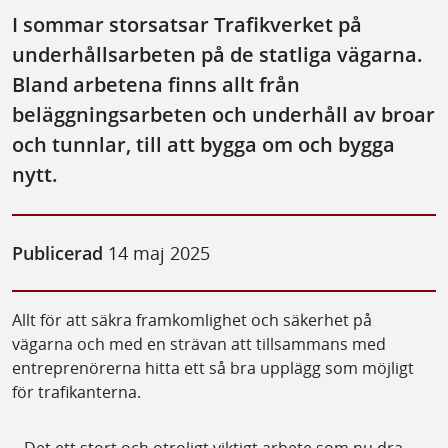
I sommar storsatsar Trafikverket på
underhållsarbeten på de statliga vägarna.
Bland arbetena finns allt från
beläggningsarbeten och underhåll av broar
och tunnlar, till att bygga om och bygga
nytt.
Publicerad
14 maj 2025
Allt för att säkra framkomlighet och säkerhet på
vägarna och med en strävan att tillsammans med
entreprenörerna hitta ett så bra upplägg som möjligt
för trafikanterna.
– Det ett stort och otroligt viktigt arbete som nu dra