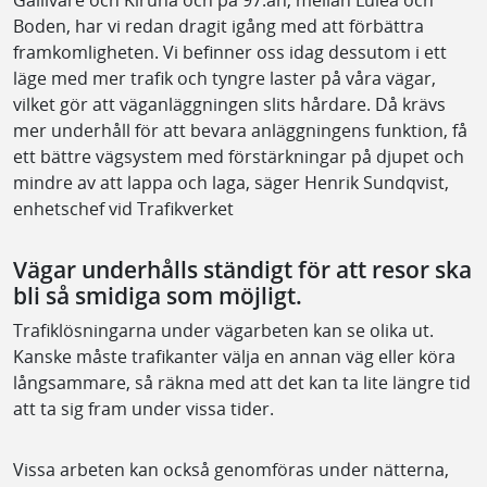
Boden, har vi redan dragit igång med att förbättra
framkomligheten. Vi befinner oss idag dessutom i ett
läge med mer trafik och tyngre laster på våra vägar,
vilket gör att väganläggningen slits hårdare. Då krävs
mer underhåll för att bevara anläggningens funktion, få
ett bättre vägsystem med förstärkningar på djupet och
mindre av att lappa och laga, säger Henrik Sundqvist,
enhetschef vid Trafikverket
Vägar underhålls ständigt för att resor ska
bli så smidiga som möjligt.
Trafiklösningarna under vägarbeten kan se olika ut.
Kanske måste trafikanter välja en annan väg eller köra
långsammare, så räkna med att det kan ta lite längre tid
att ta sig fram under vissa tider.
Vissa arbeten kan också genomföras under nätterna,