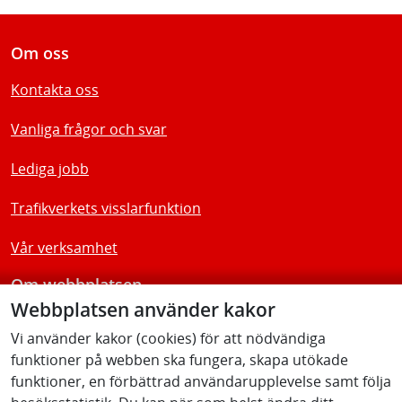
Om oss
Kontakta oss
Vanliga frågor och svar
Lediga jobb
Trafikverkets visslarfunktion
Vår verksamhet
Om webbplatsen
Webbplatsen använder kakor
Tillgänglighetsredogörelse
Vi använder kakor (cookies) för att nödvändiga
funktioner på webben ska fungera, skapa utökade
Följ oss
funktioner, en förbättrad användarupplevelse samt följa