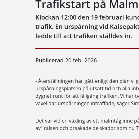
Trafikstart på Mal
Klockan 12:00 den 19 februari ku
trafik. En urspårning vid Kaisepa
ledde till att trafiken ställdes in.
Publicerad
20 feb. 2026
- Återställningen har gått enligt den plan vi g
urspårningsplatsen på utsatt tid och alla in
dygnet runt för att få igång trafiken. Vi har t
växel där urspårningen inträffade, säger Si
Det var vid en växling av ett malmtåg inne p
av” rälsen och orsakade de skador som nu Tr