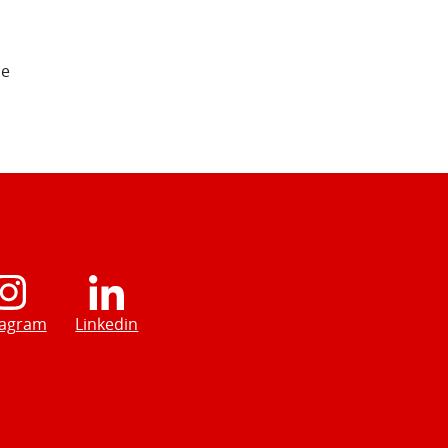
de
tagram
Linkedin