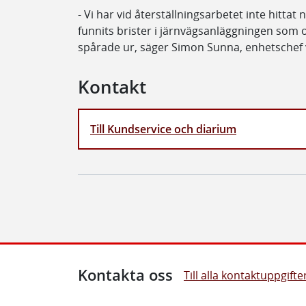
- Vi har vid återställningsarbetet inte hittat
funnits brister i järnvägsanläggningen som
spårade ur, säger Simon Sunna, enhetschef v
Kontakt
Till Kundservice och diarium
Kontakta oss
Till alla kontaktuppgifte