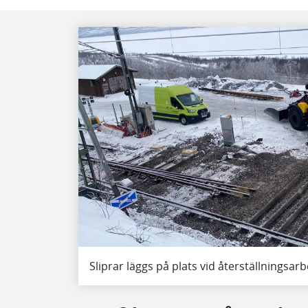
Sliprar läggs på plats vid återställningsa