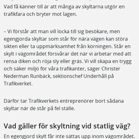
Vad få känner till är att många av skyltarna utgör en
trafikfara och bryter mot lagen.
– Vi förstår att man vill locka till sig besökare, men
egengjorda skyltar som står för nära vägen kan störa
sikten eller ta uppmärksamhet från körningen. Står en
skylt i vägområdet försvårar det när vi arbetar med att
rensa diken och röja sly eller gräs. Vi vill skapa en trygg
och säker miljö för våra trafikanter, säger Christer
Nederman Runbäck, sektionschef Underhåll på
Trafikverket.
Därför tar Trafikverkets entreprenörer bort sådana
skyltar när de står på fel ställe.
Vad gäller för skyltning vid statlig väg?
En egengjord skylt får inte sättas upp inom vägområdet.