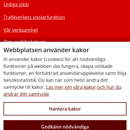
Lediga jobb
Trafikverkets visslarfunktion
Vår verksamhet
Om webbplatsen
Webbplatsen använder kakor
Tillgänglighetsredogörelse
Vi använder kakor (cookies) för att nödvändiga
funktioner på webben ska fungera, skapa utökade
Följ oss
funktioner, en förbättrad användarupplevelse samt följa
besöksstatistik. Du kan när som helst ändra ditt
samtycke till kakor.
Läs mer om våra kakor och hur du
ändrar ditt samtycke
Facebook
Youtube
Instagram
Linkedin
Hantera kakor
Godkänn nödvändiga