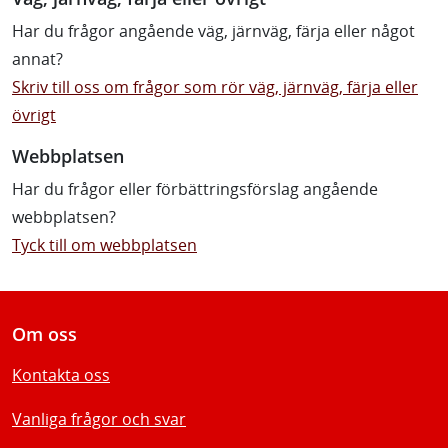
Har du frågor angående väg, järnväg, färja eller något
annat?
Skriv till oss om frågor som rör väg, järnväg, färja eller
övrigt
Webbplatsen
Har du frågor eller förbättringsförslag angående
webbplatsen?
Tyck till om webbplatsen
Om oss
Kontakta oss
Vanliga frågor och svar