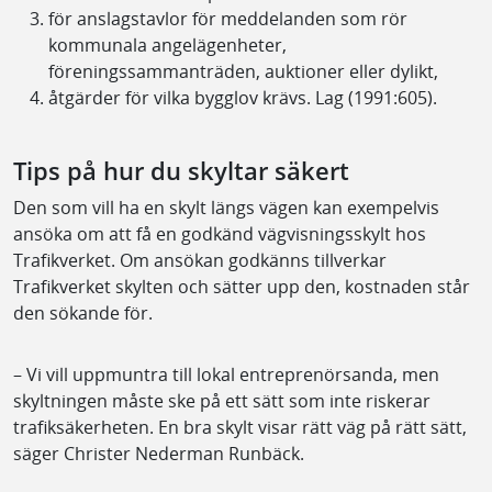
för anslagstavlor för meddelanden som rör
kommunala angelägenheter,
föreningssammanträden, auktioner eller dylikt,
åtgärder för vilka bygglov krävs. Lag (1991:605).
Tips på hur du skyltar säkert
Den som vill ha en skylt längs vägen kan exempelvis
ansöka om att få en godkänd vägvisningsskylt hos
Trafikverket. Om ansökan godkänns tillverkar
Trafikverket skylten och sätter upp den, kostnaden står
den sökande för.
– Vi vill uppmuntra till lokal entreprenörsanda, men
skyltningen måste ske på ett sätt som inte riskerar
trafiksäkerheten. En bra skylt visar rätt väg på rätt sätt,
säger Christer Nederman Runbäck.