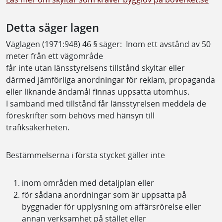
Detta säger lagen
Väglagen (1971:948) 46 § säger: Inom ett avstånd av 50
meter från ett vägområde
får inte utan länsstyrelsens tillstånd skyltar eller
därmed jämförliga anordningar för reklam, propaganda
eller liknande ändamål finnas uppsatta utomhus.
I samband med tillstånd får länsstyrelsen meddela de
föreskrifter som behövs med hänsyn till
trafiksäkerheten.
Bestämmelserna i första stycket gäller inte
inom områden med detaljplan eller
för sådana anordningar som är uppsatta på
byggnader för upplysning om affärsrörelse eller
annan verksamhet på stället eller