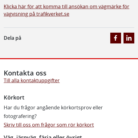
Klicka här för att komma till ansökan om vägmärke för
vägvisning på trafikverket.se
Dela på
Kontakta oss
Till alla kontaktuppgifter
Körkort
Har du frågor angående körkortsprov eller
fotografering?
Skriv till oss om frågor som rör körkort
Väg, järnväg, färja eller övrigt