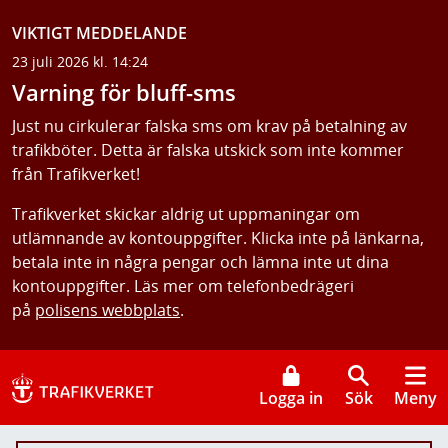
VIKTIGT MEDDELANDE
23 juli 2026 kl. 14:24
Varning för bluff-sms
Just nu cirkulerar falska sms om krav på betalning av
trafikböter. Detta är falska utskick som inte kommer
från Trafikverket!
Trafikverket skickar aldrig ut uppmaningar om
utlämnande av kontouppgifter. Klicka inte på länkarna,
betala inte in några pengar och lämna inte ut dina
kontouppgifter. Läs mer om telefonbedrägeri
på
polisens webbplats
.
Logga in
Sök
Meny