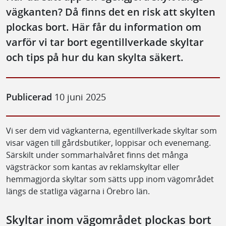
vägkanten? Då finns det en risk att skylten
plockas bort. Här får du information om
varför vi tar bort egentillverkade skyltar
och tips på hur du kan skylta säkert.
Publicerad
10 juni 2025
Vi ser dem vid vägkanterna, egentillverkade skyltar som
visar vägen till gårdsbutiker, loppisar och evenemang.
Särskilt under sommarhalvåret finns det många
vägsträckor som kantas av reklamskyltar eller
hemmagjorda skyltar som sätts upp inom vägområdet
längs de statliga vägarna i Örebro län.
Skyltar inom vägområdet plockas bort