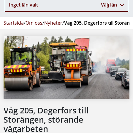
Inget län valt
Välj län
Startsida
/
Om oss
/
Nyheter
/
Väg 205, Degerfors till Storän
Väg 205, Degerfors till
Storängen, störande
vägarbeten