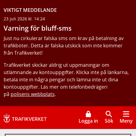
VIKTIGT MEDDELANDE
23 juli 2026 kl. 14:24
Varning för bluff-sms
Just nu cirkulerar falska sms om krav på betalning av
trafikböter. Detta är falska utskick som inte kommer
från Trafikverket!
Trafikverket skickar aldrig ut uppmaningar om
utlämnande av kontouppgifter. Klicka inte på länkarna,
betala inte in några pengar och lämna inte ut dina
kontouppgifter. Läs mer om telefonbedrägeri
på
polisens webbplats
.
Logga in
Sök
Meny