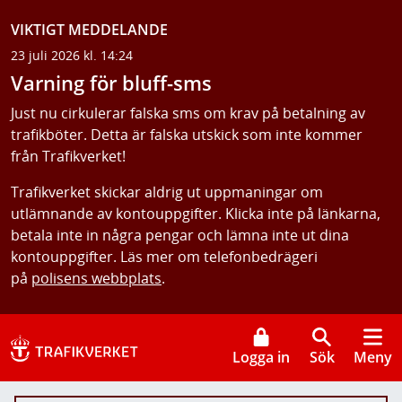
VIKTIGT MEDDELANDE
23 juli 2026 kl. 14:24
Varning för bluff-sms
Just nu cirkulerar falska sms om krav på betalning av
trafikböter. Detta är falska utskick som inte kommer
från Trafikverket!
Trafikverket skickar aldrig ut uppmaningar om
utlämnande av kontouppgifter. Klicka inte på länkarna,
betala inte in några pengar och lämna inte ut dina
kontouppgifter. Läs mer om telefonbedrägeri
på
polisens webbplats
.
Logga in
Sök
Meny