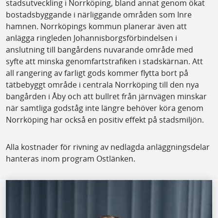
stadsutveckling i Norrköping, bland annat genom ökat
bostadsbyggande i närliggande områden som Inre
hamnen. Norrköpings kommun planerar även att
anlägga ringleden Johannisborgsförbindelsen i
anslutning till bangårdens nuvarande område med
syfte att minska genomfartstrafiken i stadskärnan. Att
all rangering av farligt gods kommer flytta bort på
tätbebyggt område i centrala Norrköping till den nya
bangården i Åby och att bullret från järnvägen minskar
när samtliga godståg inte längre behöver köra genom
Norrköping har också en positiv effekt på stadsmiljön.
Alla kostnader för rivning av nedlagda anläggningsdelar
hanteras inom program Ostlänken.