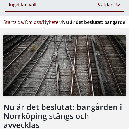
Inget län valt
Välj län
Startsida
/
Om oss
/
Nyheter
/
Nu är det beslutat: bangården
Nu är det beslutat: bangården i
Norrköping stängs och
avvecklas