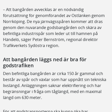
– Att bangården avvecklas är en nödvändig
förutsättning för genomförandet av Ostlänken genom
Norrköping. De nya järnvägsspåren kommer att dras
genom den nuvarande godsbangården och skära av
befintliga industrispår som leder ut till hamnen på
Händelö, säger Peter Bernström, regional direktör
Trafikverkets Sydöstra region.
Att bangården läggs ned är bra för
godstrafiken
Den befintliga bangården är cirka 150 år gammal och
består av spår och växlar som har uppnått sin tekniska
livslängd. Anläggningen saknar elektrifiering och har
begränsningar i fråga om tåglängd, med en maximal
längd om 630 meter.
För att godstransporterna ska kunna öka har