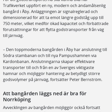
Trafikverket uppfört en ny, modern och ändamålsenlig
bangård i Åby. Anläggningen är signalreglerad och
dimensionerad för att ta emot längre godståg upp till
750 meter, vilket medför ökad kapacitet och förbättrade
förutsättningar för att flytta godstransporter från väg
till järnväg.
– Den toppmoderna bangården i Åby har anslutning till
Södra stambanan och till nya Pampushamnen via
Kardonbanan. Anslutningarna skapar effektivare
transporter till och från en av Sveriges viktigaste
hamnar och möjliggör hantering av betydligt större
godsvolymer på järnväg, fortsätter Peter Bernström.
Att bangården läggs ned är bra för
Norrköping
Avvecklingen av bangården möjliggör också fortsatt