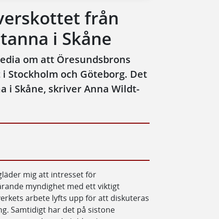
Överskottet från
tanna i Skåne
 media om att Öresundsbrons
t i Stockholm och Göteborg. Det
 i Skåne, skriver Anna Wildt-
gläder mig att intresset för
ärande myndighet med ett viktigt
erkets arbete lyfts upp för att diskuteras
ng. Samtidigt har det på sistone