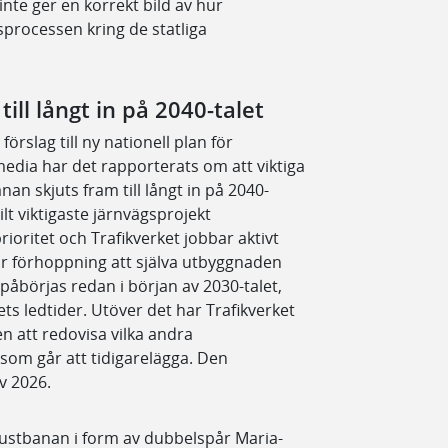
inte ger en korrekt bild av hur
sprocessen kring de statliga
till långt in på 2040-talet
örslag till ny nationell plan för
media har det rapporterats om att viktiga
n skjuts fram till långt in på 2040-
lt viktigaste järnvägsprojekt
ioritet och Trafikverket jobbar aktivt
r förhoppning att själva utbyggnaden
påbörjas redan i början av 2030-talet,
ets ledtider. Utöver det har Trafikverket
en att redovisa vilka andra
som går att tidigarelägga. Den
v 2026.
kustbanan i form av dubbelspår Maria-