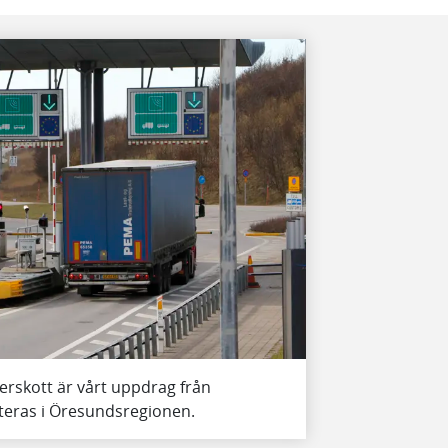
erskott är vårt uppdrag från
steras i Öresundsregionen.