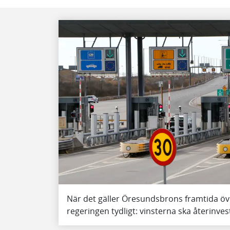
När det gäller Öresundsbrons framtida öv
regeringen tydligt: vinsterna ska återinve