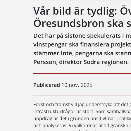
Vår bild är tydlig: 
Öresundsbron ska s
Det har på sistone spekulerats i
vinstpengar ska finansiera projek
stämmer inte, pengarna ska stanna
Persson, direktör Södra regionen.
Publicerad
10 nov. 2025
Först och främst vill jag understryka att det 
infrastrukturfrågor är stort. Som samhällsb
uppdrag är det i grunden positivt när Trafikv
och analyseras. Vi välkomnar alltid granskni