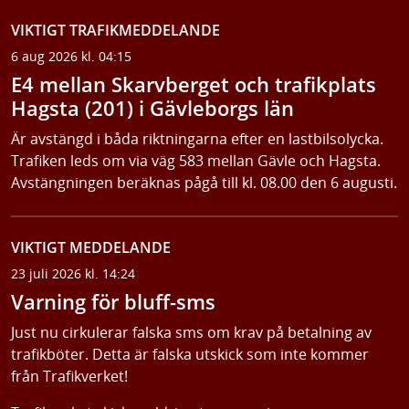
VIKTIGT TRAFIKMEDDELANDE
6 aug 2026 kl. 04:15
E4 mellan Skarvberget och trafikplats
Hagsta (201) i Gävleborgs län
Är avstängd i båda riktningarna efter en lastbilsolycka.
Trafiken leds om via väg 583 mellan Gävle och Hagsta.
Avstängningen beräknas pågå till kl. 08.00 den 6 augusti.
VIKTIGT MEDDELANDE
23 juli 2026 kl. 14:24
Varning för bluff-sms
Just nu cirkulerar falska sms om krav på betalning av
trafikböter. Detta är falska utskick som inte kommer
från Trafikverket!