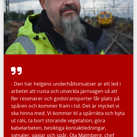
- Den här helgens underhållsinsatser är ett led i
arbetet att rusta och utveckla järnvägen så att
fler resenärer och godstransporter får plats på
spåren och kommer fram i tid. Det är mycket vi
ska hinna med. Vi kommer bl a spårrikta och byta
ut räls, ta bort störande vegetation, göra
kabelarbeten, besiktiga kontaktledningar,
signaler, växlar och spår, Ola Malmberg, chef