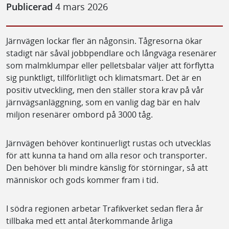
Publicerad
4 mars 2026
Järnvägen lockar fler än någonsin. Tågresorna ökar
stadigt när såväl jobbpendlare och långväga resenärer
som malmklumpar eller pelletsbalar väljer att förflytta
sig punktligt, tillförlitligt och klimatsmart. Det är en
positiv utveckling, men den ställer stora krav på vår
järnvägsanläggning, som en vanlig dag bär en halv
miljon resenärer ombord på 3000 tåg.
Järnvägen behöver kontinuerligt rustas och utvecklas
för att kunna ta hand om alla resor och transporter.
Den behöver bli mindre känslig för störningar, så att
människor och gods kommer fram i tid.
I södra regionen arbetar Trafikverket sedan flera år
tillbaka med ett antal återkommande årliga