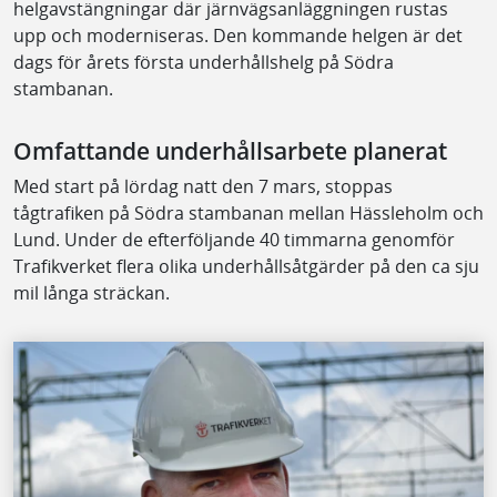
helgavstängningar där järnvägsanläggningen rustas
upp och moderniseras. Den kommande helgen är det
dags för årets första underhållshelg på Södra
stambanan.
Omfattande underhållsarbete planerat
Med start på lördag natt den 7 mars, stoppas
tågtrafiken på Södra stambanan mellan Hässleholm och
Lund. Under de efterföljande 40 timmarna genomför
Trafikverket flera olika underhållsåtgärder på den ca sju
mil långa sträckan.