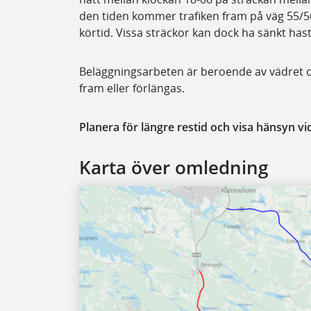
den tiden kommer trafiken fram på väg 55/5
körtid. Vissa sträckor kan dock ha sänkt hast
Beläggningsarbeten är beroende av vädret oc
fram eller förlängas.
Planera för längre restid och visa hänsyn v
Karta över omledning