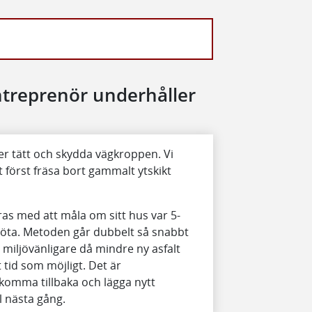
ntreprenör underhåller
ler tätt och skydda vägkroppen. Vi
t först fräsa bort gammalt ytskikt
as med att måla om sitt hus var 5-
 röta. Metoden går dubbelt så snabbt
miljövänligare då mindre ny asfalt
 tid som möjligt. Det är
 komma tillbaka och lägga nytt
ll nästa gång.