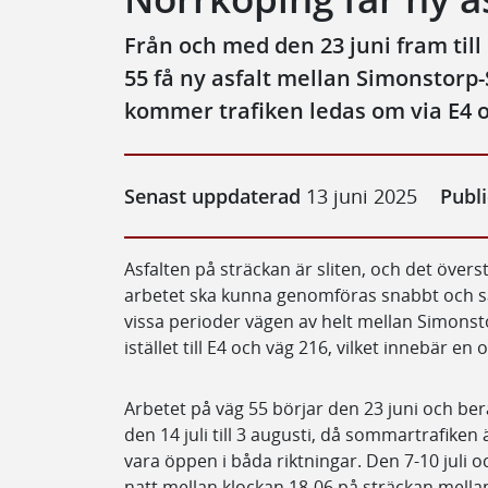
Från och med den 23 juni fram till 
55 få ny asfalt mellan Simonstorp-S
kommer trafiken ledas om via E4 o
Senast uppdaterad
13 juni 2025
Publ
Asfalten på sträckan är sliten, och det övers
arbetet ska kunna genomföras snabbt och s
vissa perioder vägen av helt mellan Simonst
istället till E4 och väg 216, vilket innebär en
Arbetet på väg 55 börjar den 23 juni och ber
den 14 juli till 3 augusti, då sommartrafike
vara öppen i båda riktningar. Den 7-10 juli 
natt mellan klockan 18-06 på sträckan mell