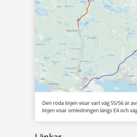
Den röda linjen visar vart väg 55/56 är av
linjen visar omledningen längs E4 och vä
Länkar