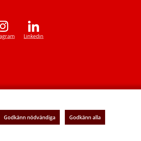
tagram
Linkedin
Godkänn nödvändiga
Godkänn alla