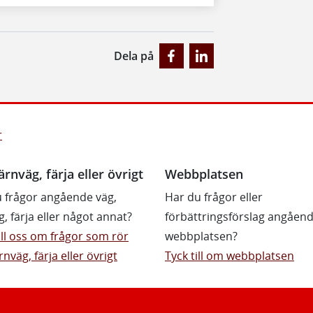
Dela på
r
ärnväg, färja eller övrigt
Webbplatsen
 frågor angående väg,
Har du frågor eller
g, färja eller något annat?
förbättringsförslag angåen
till oss om frågor som rör
webbplatsen?
rnväg, färja eller övrigt
Tyck till om webbplatsen