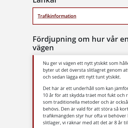
Trafikinformation
Fördjupning om hur vår e
vägen
Nu ger vi vägen ett nytt ytskikt som hål
byter ut det översta slitlagret genom at
och sedan lägga ett nytt tunt ytskikt.
Det här är ett underhåll som kan jämför
10 år för att skydda träet mot fukt och
som traditionella metoder och är också 
behövs. Den är vald för att störa så kort
trafikmängden styr hur ofta vi behöver
slitlager, vi räknar med att det är 8 år ti