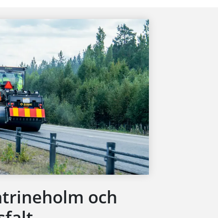
atrineholm och
sfalt