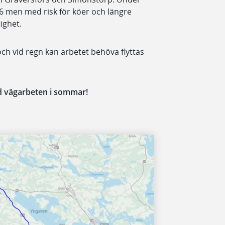
6 men med risk för köer och längre
ighet.
h vid regn kan arbetet behöva flyttas
id vägarbeten i sommar!