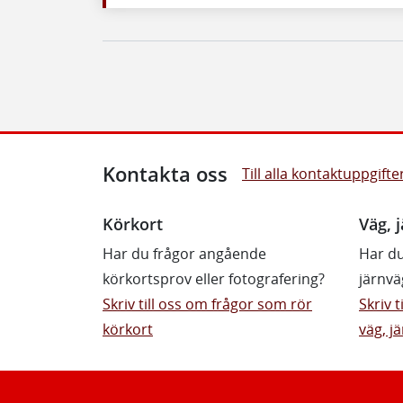
Kontakta oss
Till alla kontaktuppgifte
Körkort
Väg, j
Har du frågor angående
Har du
körkortsprov eller fotografering?
järnvä
Skriv till oss om frågor som rör
Skriv 
körkort
väg, jä