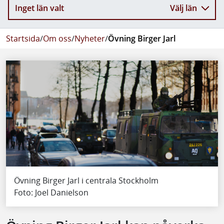
Inget län valt
Välj län
Startsida
/
Om oss
/
Nyheter
/
Övning Birger Jarl
Övning Birger Jarl i centrala Stockholm
Foto: Joel Danielson