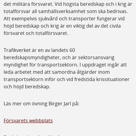
det militära försvaret. Vid högsta beredskap och i krig är
totalförsvar all samhällsverksamhet som ska bedrivas.
Att exempelvis sjukvård och transporter fungerar vid
höjd beredskap och krig är en viktig del av det civila
försvaret och totalförsvaret.
Trafikverket är en av landets 60
beredskapsmyndigheter, och är sektorsansvarig
myndighet för transportsektorn. I uppdraget ingår att
leda arbetet med att samordna åtgärder inom
transportsektorn inför och vid fredstida krissituationer
och höjd beredskap.
Läs mer om övning Birger Jarl på:
Försvarets webbplats