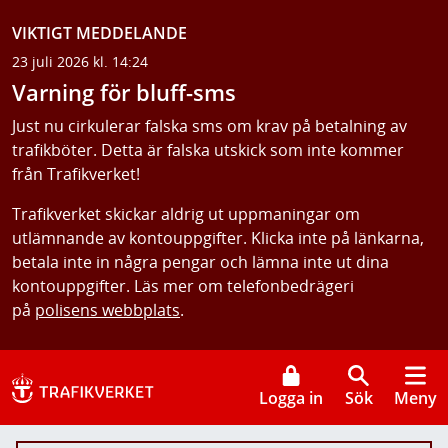
VIKTIGT MEDDELANDE
23 juli 2026 kl. 14:24
Varning för bluff-sms
Just nu cirkulerar falska sms om krav på betalning av
trafikböter. Detta är falska utskick som inte kommer
från Trafikverket!
Trafikverket skickar aldrig ut uppmaningar om
utlämnande av kontouppgifter. Klicka inte på länkarna,
betala inte in några pengar och lämna inte ut dina
kontouppgifter. Läs mer om telefonbedrägeri
på
polisens webbplats
.
Logga in
Sök
Meny