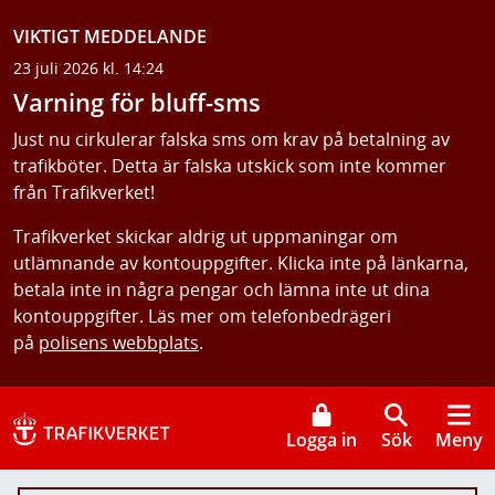
VIKTIGT MEDDELANDE
23 juli 2026 kl. 14:24
Varning för bluff-sms
Just nu cirkulerar falska sms om krav på betalning av
trafikböter. Detta är falska utskick som inte kommer
från Trafikverket!
Trafikverket skickar aldrig ut uppmaningar om
utlämnande av kontouppgifter. Klicka inte på länkarna,
betala inte in några pengar och lämna inte ut dina
kontouppgifter. Läs mer om telefonbedrägeri
på
polisens webbplats
.
Logga in
Sök
Meny