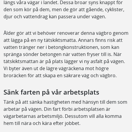
längs våra vägar i landet. Dessa broar syns knappt för
den som kör på dem, men de gör att gående, cyklister,
djur och vattendrag kan passera under vägen.
Ålder gör att vi behöver renoverar denna vägbro genom
att lägga på en ny tätskiktsmatta. Annars finns risk att
vatten tränger ner i betongkonstruktionen, som kan
spränga sönder betongen när vatten fryser till is. När
tätskiktsmattan är på plats lägger vi ny asfalt på vägen.
Vi byter även ut de lägre vägräckena mot högre
broräcken för att skapa en säkrare väg och vägbro.
Sänk farten på vår arbetsplats
Tänk på att sänka hastigheten med hänsyn till dem som
arbetar på vägen. Din fart förbi arbetsplatsen är
vägarbetarnas arbetsmiljö. Dessutom vill alla komma
hem till nära och kära efter jobbet.