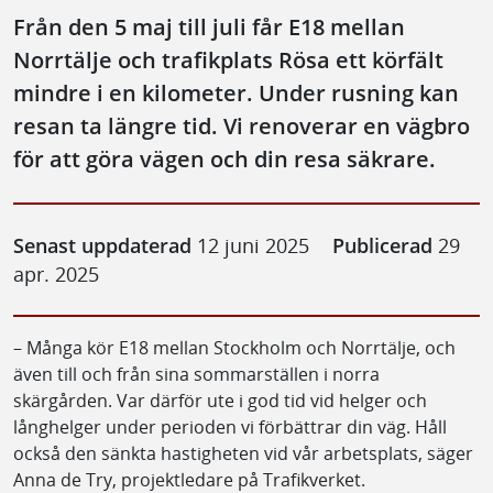
Från den 5 maj till juli får E18 mellan
Norrtälje och trafikplats Rösa ett körfält
mindre i en kilometer. Under rusning kan
resan ta längre tid. Vi renoverar en vägbro
för att göra vägen och din resa säkrare.
Senast uppdaterad
12 juni 2025
Publicerad
29
apr. 2025
– Många kör E18 mellan Stockholm och Norrtälje, och
även till och från sina sommarställen i norra
skärgården. Var därför ute i god tid vid helger och
långhelger under perioden vi förbättrar din väg. Håll
också den sänkta hastigheten vid vår arbetsplats, säger
Anna de Try, projektledare på Trafikverket.