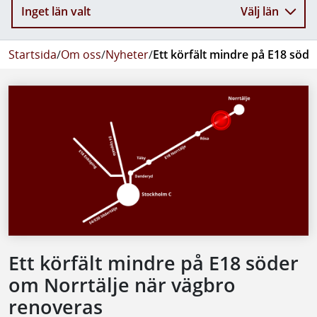
Inget län valt
Välj län
Startsida
/
Om oss
/
Nyheter
/
Ett körfält mindre på E18 söd
Ett körfält mindre på E18 söder
om Norrtälje när vägbro
renoveras