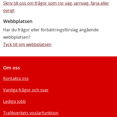
Skriv till oss om frågor som rör väg, järnväg, färja eller
övrigt
Webbplatsen
Har du frågor eller förbättringsförslag angående
webbplatsen?
Tyck till om webbplatsen
Om oss
Kontakta oss
Vanliga frågor och svar
Lediga jobb
Trafikverkets visslarfunktion