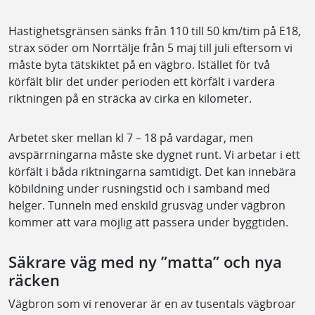
Hastighetsgränsen sänks från 110 till 50 km/tim på E18,
strax söder om Norrtälje från 5 maj till juli eftersom vi
måste byta tätskiktet på en vägbro. Istället för två
körfält blir det under perioden ett körfält i vardera
riktningen på en sträcka av cirka en kilometer.
Arbetet sker mellan kl 7 – 18 på vardagar, men
avspärrningarna måste ske dygnet runt. Vi arbetar i ett
körfält i båda riktningarna samtidigt. Det kan innebära
köbildning under rusningstid och i samband med
helger. Tunneln med enskild grusväg under vägbron
kommer att vara möjlig att passera under byggtiden.
Säkrare väg med ny ”matta” och nya
räcken
Vägbron som vi renoverar är en av tusentals vägbroar