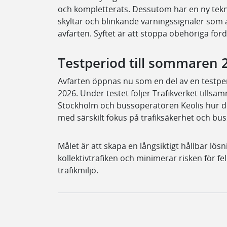
och kompletterats. Dessutom har en ny teknis
skyltar och blinkande varningssignaler som 
avfarten. Syftet är att stoppa obehöriga for
Testperiod till sommaren 
Avfarten öppnas nu som en del av en testp
2026. Under testet följer Trafikverket tills
Stockholm och bussoperatören Keolis hur de
med särskilt fokus på trafiksäkerhet och buss
Målet är att skapa en långsiktigt hållbar lö
kollektivtrafiken och minimerar risken för fe
trafikmiljö.