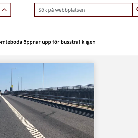
omteboda öppnar upp för busstrafik igen