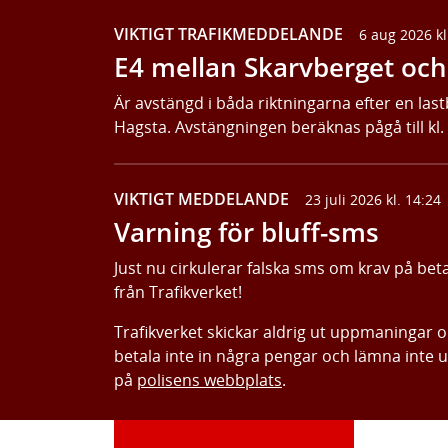
VIKTIGT TRAFIKMEDDELANDE
6 aug 2026 kl
E4 mellan Skarvberget och 
Är avstängd i båda riktningarna efter en last
Hagsta. Avstängningen beräknas pågå till kl.
VIKTIGT MEDDELANDE
23 juli 2026 kl. 14:24
Varning för bluff-sms
Just nu cirkulerar falska sms om krav på bet
från Trafikverket!
Trafikverket skickar aldrig ut uppmaningar 
betala inte in några pengar och lämna inte 
på
polisens webbplats
.