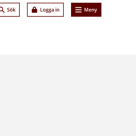
Sök
Logga in
Meny