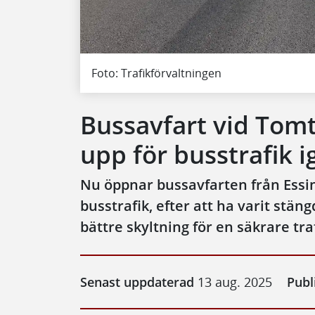
Foto: Trafikförvaltningen
Bussavfart vid Tom
upp för busstrafik i
Nu öppnar bussavfarten från Essi
busstrafik, efter att ha varit stän
bättre skyltning för en säkrare tra
Senast uppdaterad
13 aug. 2025
Publ