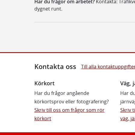
Har du frågor om arbetet?
Kontakta: Trafikv
dygnet runt.
Kontakta oss
Till alla kontaktuppgifte
Körkort
Väg, j
Har du frågor angående
Har du
körkortsprov eller fotografering?
järnvä
Skriv till oss om frågor som rör
Skriv 
körkort
väg, jä