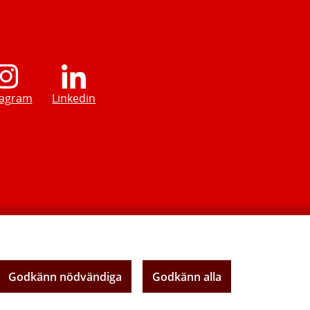
tagram
Linkedin
Godkänn nödvändiga
Godkänn alla