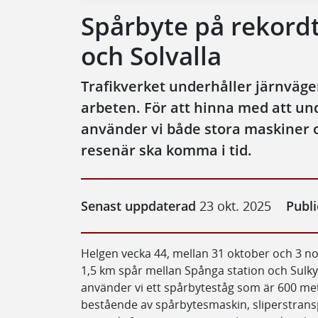
Spårbyte på rekord
och Solvalla
Trafikverket underhåller järnväg
arbeten. För att hinna med att un
använder vi både stora maskiner o
resenär ska komma i tid.
Senast uppdaterad
23 okt. 2025
Publ
Helgen vecka 44, mellan 31 oktober och 3 n
1,5 km spår mellan Spånga station och Sulkyv
använder vi ett spårbyteståg som är 600 met
bestående av spårbytesmaskin, sliperstrans