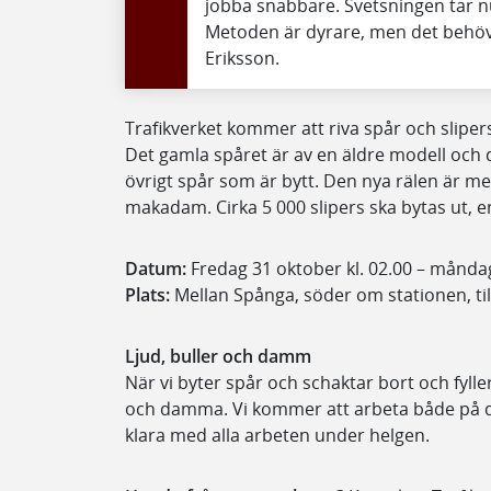
jobba snabbare. Svetsningen tar nu
Metoden är dyrare, men det behövs f
Eriksson.
Trafikverket kommer att riva spår och slipe
Det gamla spåret är av en äldre modell och 
övrigt spår som är bytt. Den nya rälen är mer
makadam. Cirka 5 000 slipers ska bytas ut, en
Datum:
Fredag 31 oktober kl. 02.00 – månda
Plats:
Mellan Spånga, söder om stationen, til
Ljud, buller och damm
När vi byter spår och schaktar bort och fyl
och damma. Vi kommer att arbeta både på d
klara med alla arbeten under helgen.