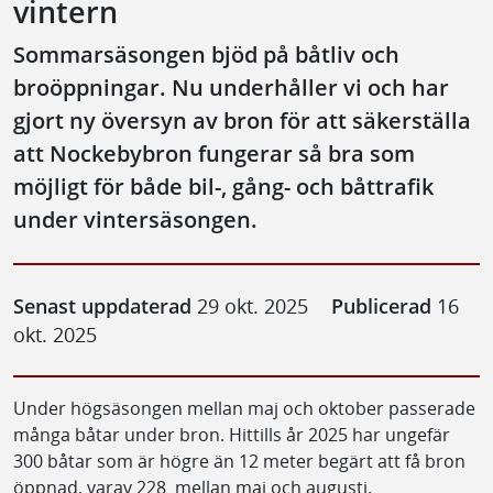
vintern
Sommarsäsongen bjöd på båtliv och
broöppningar. Nu underhåller vi och har
gjort ny översyn av bron för att säkerställa
att Nockebybron fungerar så bra som
möjligt för både bil-, gång- och båttrafik
under vintersäsongen.
Senast uppdaterad
29 okt. 2025
Publicerad
16
okt. 2025
Under högsäsongen mellan maj och oktober passerade
många båtar under bron. Hittills år 2025 har ungefär
300 båtar som är högre än 12 meter begärt att få bron
öppnad, varav 228 mellan maj och augusti.