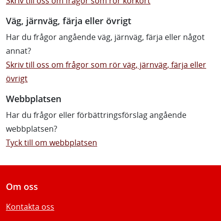
Skriv till oss om frågor som rör körkort
Väg, järnväg, färja eller övrigt
Har du frågor angående väg, järnväg, färja eller något
annat?
Skriv till oss om frågor som rör väg, järnväg, färja eller
övrigt
Webbplatsen
Har du frågor eller förbättringsförslag angående
webbplatsen?
Tyck till om webbplatsen
Om oss
Kontakta oss