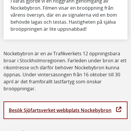
I våras gjorde vi en noggrann genomgång av
Nockebybron. Filmen visar en broöppning från
vårens översyn, där en av signalerna vid en bom
behövde lagas och testas. Hastigheten på själva
broöppningen är lite uppsnabbad!
Nockebybron är en av Trafikverkets 12 öppningsbara
broar i Stockholmsregionen. Farleden under bron är ett
riksintresse och därför behöver Nockebybron kunna
öppnas. Under vintersäsongen från 16 oktober till 30
april är det framförallt lastfartyg som önskar
broöppningar.
Besök Sjöfartsverket webbplats Nockebybron