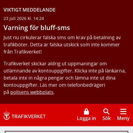
VIKTIGT MEDDELANDE
23 juli 2026 kl. 14:24
Varning för bluff-sms
Just nu cirkulerar falska sms om krav på betalning av
trafikböter. Detta är falska utskick som inte kommer
från Trafikverket!
Trafikverket skickar aldrig ut uppmaningar om
utlämnande av kontouppgifter. Klicka inte på länkarna,
betala inte in några pengar och lämna inte ut dina
kontouppgifter. Läs mer om telefonbedrägeri
på
polisens webbplats
.
Logga in
Sök
Meny