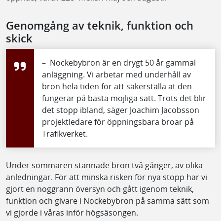
Genomgång av teknik, funktion och
skick
– Nockebybron är en drygt 50 år gammal
anläggning. Vi arbetar med underhåll av
bron hela tiden för att säkerställa at den
fungerar på bästa möjliga sätt. Trots det blir
det stopp ibland, säger Joachim Jacobsson
projektledare för öppningsbara broar på
Trafikverket.
Under sommaren stannade bron två gånger, av olika
anledningar. För att minska risken för nya stopp har vi
gjort en noggrann översyn och gått igenom teknik,
funktion och givare i Nockebybron på samma sätt som
vi gjorde i våras inför högsäsongen.