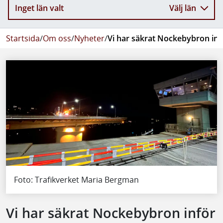
Inget län valt
Välj län
Startsida
/
Om oss
/
Nyheter
/
Vi har säkrat Nockebybron inf
Foto: Trafikverket Maria Bergman
Vi har säkrat Nockebybron inför