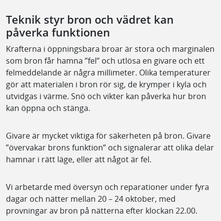
Teknik styr bron och vädret kan
påverka funktionen
Krafterna i öppningsbara broar är stora och marginalen
som bron får hamna ”fel” och utlösa en givare och ett
felmeddelande är några millimeter. Olika temperaturer
gör att materialen i bron rör sig, de krymper i kyla och
utvidgas i värme. Snö och vikter kan påverka hur bron
kan öppna och stänga.
Givare är mycket viktiga för säkerheten på bron. Givare
”övervakar brons funktion” och signalerar att olika delar
hamnar i rätt läge, eller att något är fel.
Vi arbetarde med översyn och reparationer under fyra
dagar och nätter mellan 20 – 24 oktober, med
provningar av bron på nätterna efter klockan 22.00.