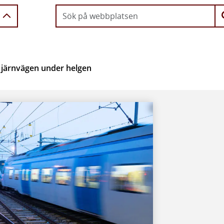
i järnvägen under helgen