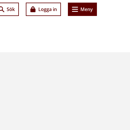
Sök
Logga in
Meny