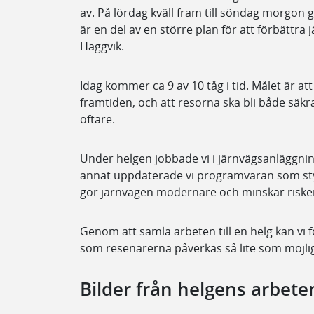
av. På lördag kväll fram till söndag morgon g
är en del av en större plan för att förbättra
Häggvik.
Idag kommer ca 9 av 10 tåg i tid. Målet är att
framtiden, och att resorna ska bli både säk
oftare.
Under helgen jobbade vi i järnvägsanläggnin
annat uppdaterade vi programvaran som styr
gör järnvägen modernare och minskar riske
Genom att samla arbeten till en helg kan vi 
som resenärerna påverkas så lite som möjligt
Bilder från helgens arbete