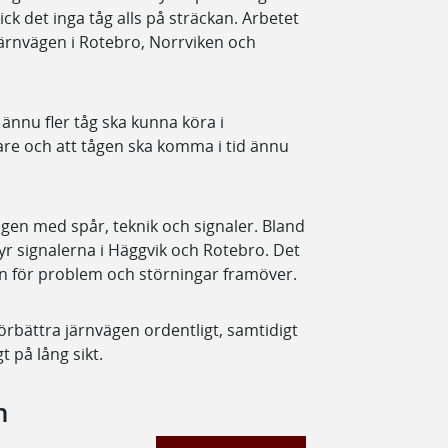
ick det inga tåg alls på sträckan. Arbetet
 järnvägen i Rotebro, Norrviken och
 ännu fler tåg ska kunna köra i
rare och att tågen ska komma i tid ännu
gen med spår, teknik och signaler. Bland
 signalerna i Häggvik och Rotebro. Det
n för problem och störningar framöver.
förbättra järnvägen ordentligt, samtidigt
 på lång sikt.
n