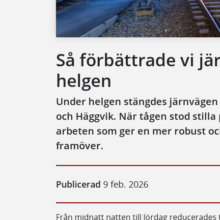
Så förbättrade vi j
helgen
Under helgen stängdes järnvägen 
och Häggvik. När tågen stod stilla 
arbeten som ger en mer robust oc
framöver.
Publicerad
9 feb. 2026
Från midnatt natten till lördag reducerades 