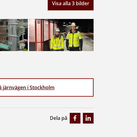
Visa alla 3 bilder
på järnvägen i Stockholm
Dela på