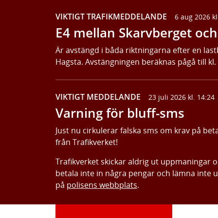
VIKTIGT TRAFIKMEDDELANDE
6 aug 2026 kl
E4 mellan Skarvberget och 
Är avstängd i båda riktningarna efter en last
Hagsta. Avstängningen beräknas pågå till kl.
VIKTIGT MEDDELANDE
23 juli 2026 kl. 14:24
Varning för bluff-sms
Just nu cirkulerar falska sms om krav på bet
från Trafikverket!
Trafikverket skickar aldrig ut uppmaningar 
betala inte in några pengar och lämna inte 
på
polisens webbplats
.