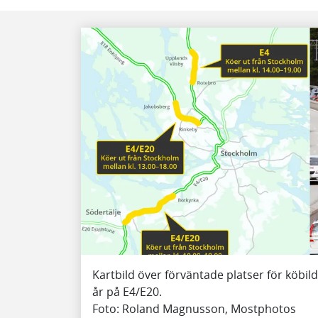
Kartbild över förväntade platser för köbil
år på E4/E20.
Foto: Roland Magnusson, Mostphotos