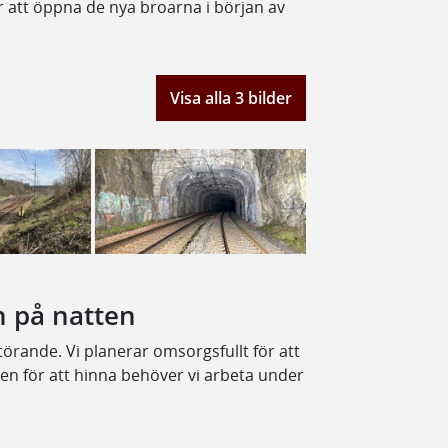
ar att öppna de nya broarna i början av
Visa alla 3 bilder
n på natten
örande. Vi planerar omsorgsfullt för att
men för att hinna behöver vi arbeta under