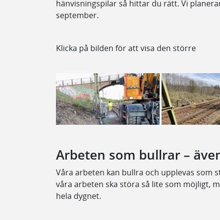
hänvisningspilar så hittar du rätt. Vi planer
september.
Klicka på bilden för att visa den större
Arbeten som bullrar – äve
Våra arbeten kan bullra och upplevas som st
våra arbeten ska störa så lite som möjligt, 
hela dygnet.