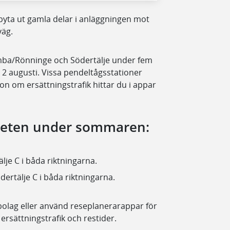
 byta ut gamla delar i anläggningen mot
väg.
mba/Rönninge och Södertälje under fem
n 2 augusti. Vissa pendeltågsstationer
on om ersättningstrafik hittar du i appar
rbeten under sommaren:
lje C i båda riktningarna.
dertälje C i båda riktningarna.
gbolag eller använd reseplanerarappar för
 ersättningstrafik och restider.