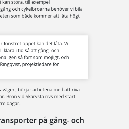
kan störa, till exempel
 gång och cykelbroarna behöver vi bila
beten som både kommer att låta högt
fönstret öppet kan det låta. Vi
i klara i tid så att gång- och
na igen så fort som möjligt, och
Ringqvist, projektledare för
avägen, börjar arbetena med att riva
r. Bron vid Skärvsta rivs med start
tre dagar.
ansporter på gång- och