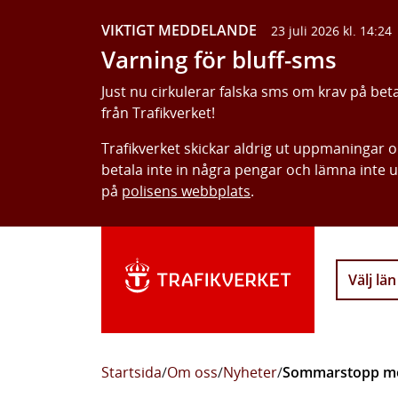
VIKTIGT MEDDELANDE
23 juli 2026 kl. 14:24
Varning för bluff-sms
Just nu cirkulerar falska sms om krav på bet
från Trafikverket!
Trafikverket skickar aldrig ut uppmaningar 
betala inte in några pengar och lämna inte 
på
polisens webbplats
.
Välj län
Startsida
/
Om oss
/
Nyheter
/
Sommarstopp med