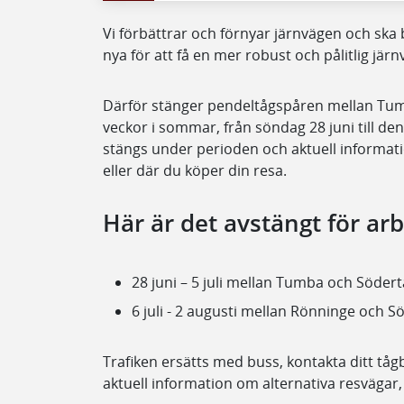
Vi förbättrar och förnyar järnvägen och ska
nya för att få en mer robust och pålitlig järn
Därför stänger pendeltågspåren mellan Tu
veckor i sommar, från söndag 28 juni till de
stängs under perioden och aktuell informati
eller där du köper din resa.
Här är det avstängt för a
28 juni – 5 juli mellan Tumba och Södertä
6 juli - 2 augusti mellan Rönninge och Sö
Trafiken ersätts med buss, kontakta ditt tå
aktuell information om alternativa resvägar,