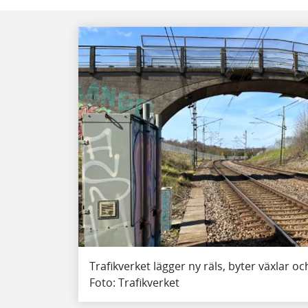
Trafikverket lägger ny räls, byter växlar o
Foto: Trafikverket