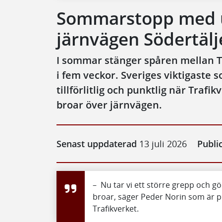
Sommarstopp med u
järnvägen Södertälj
I sommar stänger spåren mellan 
i fem veckor. Sveriges viktigaste
tillförlitlig och punktlig när Trafi
broar över järnvägen.
Senast uppdaterad
13 juli 2026
Publi
– Nu tar vi ett större grepp och g
broar, säger Peder Norin som är p
Trafikverket.