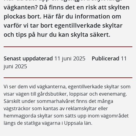
vägkanten? Då finns det en risk att skylten
plockas bort. Här får du information om
varför vi tar bort egentillverkade skyltar
och tips på hur du kan skylta säkert.
Senast uppdaterad
11 juni 2025
Publicerad
11
juni 2025
Vi ser dem vid vägkanterna, egentillverkade skyltar som
visar vägen till gårdsbutiker, loppisar och evenemang.
Särskilt under sommarhalvåret finns det många
vägsträckor som kantas av reklamskyltar eller
hemmagjorda skyltar som sätts upp inom vägområdet
längs de statliga vägarna i Uppsala län.