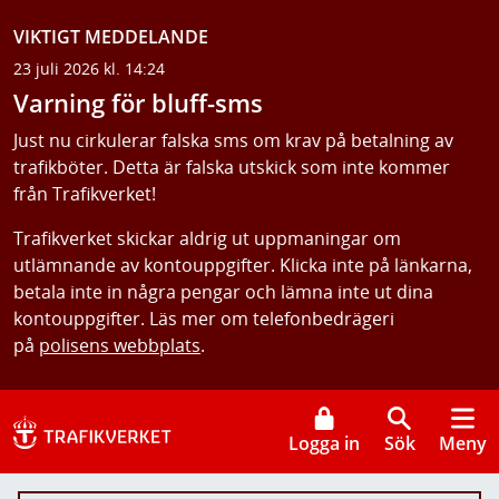
VIKTIGT MEDDELANDE
23 juli 2026 kl. 14:24
Varning för bluff-sms
Just nu cirkulerar falska sms om krav på betalning av
trafikböter. Detta är falska utskick som inte kommer
från Trafikverket!
Trafikverket skickar aldrig ut uppmaningar om
utlämnande av kontouppgifter. Klicka inte på länkarna,
betala inte in några pengar och lämna inte ut dina
kontouppgifter. Läs mer om telefonbedrägeri
på
polisens webbplats
.
Logga in
Sök
Meny