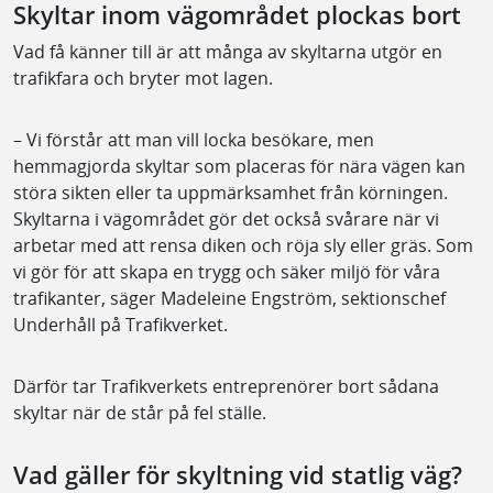
Skyltar inom vägområdet plockas bort
Vad få känner till är att många av skyltarna utgör en
trafikfara och bryter mot lagen.
– Vi förstår att man vill locka besökare, men
hemmagjorda skyltar som placeras för nära vägen kan
störa sikten eller ta uppmärksamhet från körningen.
Skyltarna i vägområdet gör det också svårare när vi
arbetar med att rensa diken och röja sly eller gräs. Som
vi gör för att skapa en trygg och säker miljö för våra
trafikanter, säger Madeleine Engström, sektionschef
Underhåll på Trafikverket.
Därför tar Trafikverkets entreprenörer bort sådana
skyltar när de står på fel ställe.
Vad gäller för skyltning vid statlig väg?