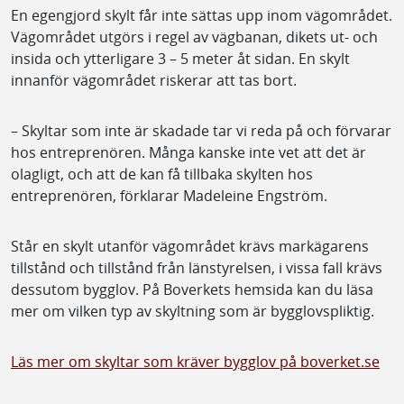
En egengjord skylt får inte sättas upp inom vägområdet.
Vägområdet utgörs i regel av vägbanan, dikets ut- och
insida och ytterligare 3 – 5 meter åt sidan. En skylt
innanför vägområdet riskerar att tas bort.
– Skyltar som inte är skadade tar vi reda på och förvarar
hos entreprenören. Många kanske inte vet att det är
olagligt, och att de kan få tillbaka skylten hos
entreprenören, förklarar Madeleine Engström.
Står en skylt utanför vägområdet krävs markägarens
tillstånd och tillstånd från länstyrelsen, i vissa fall krävs
dessutom bygglov. På Boverkets hemsida kan du läsa
mer om vilken typ av skyltning som är bygglovspliktig.
Läs mer om skyltar som kräver bygglov på boverket.se