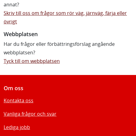
annat?
Skriv till oss om frågor som rör väg, järnväg, färja eller
övrigt
Webbplatsen
Har du frågor eller förbättringsförslag angående
webbplatsen?
Tyck till om webbplatsen
Om oss
Kontakta oss
Vanliga frågor och svar
Lediga jobb