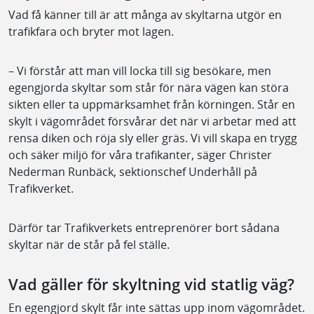
Vad få känner till är att många av skyltarna utgör en
trafikfara och bryter mot lagen.
– Vi förstår att man vill locka till sig besökare, men
egengjorda skyltar som står för nära vägen kan störa
sikten eller ta uppmärksamhet från körningen. Står en
skylt i vägområdet försvårar det när vi arbetar med att
rensa diken och röja sly eller gräs. Vi vill skapa en trygg
och säker miljö för våra trafikanter, säger Christer
Nederman Runbäck, sektionschef Underhåll på
Trafikverket.
Därför tar Trafikverkets entreprenörer bort sådana
skyltar när de står på fel ställe.
Vad gäller för skyltning vid statlig väg?
En egengjord skylt får inte sättas upp inom vägområdet.