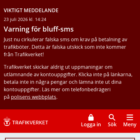
VIKTIGT MEDDELANDE
23 juli 2026 kl. 14:24
Varning för bluff-sms
Just nu cirkulerar falska sms om krav på betalning av
trafikböter. Detta är falska utskick som inte kommer
från Trafikverket!
Trafikverket skickar aldrig ut uppmaningar om
utlämnande av kontouppgifter. Klicka inte på länkarna,
betala inte in några pengar och lämna inte ut dina
kontouppgifter. Läs mer om telefonbedrägeri
på
polisens webbplats
.
Logga in
Sök
Meny