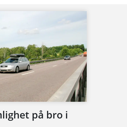
ighet på bro i