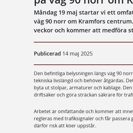
Måndag 19 maj startar vi ett omf
väg 90 norr om Kramfors centrum. 
veckor och kommer att medföra stö
Publicerad
14 maj 2025
Den befintliga belysningen längs väg 90 no
tekniska livslängd och behöver åtgärdas. Det
byta ut stolpar, armaturer och kablage. De
driftsäker och göra sträckan säkrare för traf
Arbetet är omfattande och kommer att inne
regleras med trafiksignaler och får passera
därför risk att köer uppstår.