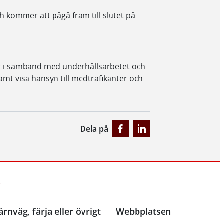
h kommer att pågå fram till slutet på
kar i samband med underhållsarbetet och
 samt visa hänsyn till medtrafikanter och
Dela på
r
ärnväg, färja eller övrigt
Webbplatsen