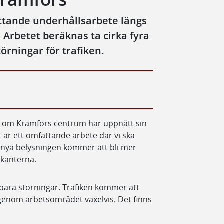
attande underhållsarbete längs
Arbetet beräknas ta cirka fyra
rningar för trafiken.
rr om Kramfors centrum har uppnått sin
 är ett omfattande arbete där vi ska
n nya belysningen kommer att bli mer
ikanterna.
bära störningar. Trafiken kommer att
 genom arbetsområdet växelvis. Det finns