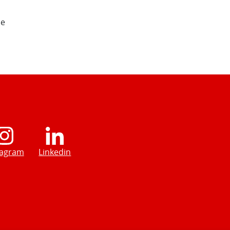
de
tagram
Linkedin