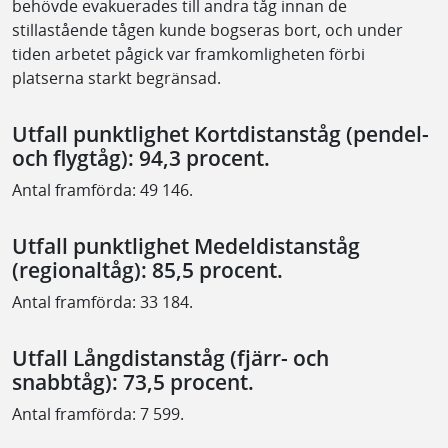
behövde evakuerades till andra tåg innan de
stillastående tågen kunde bogseras bort, och under
tiden arbetet pågick var framkomligheten förbi
platserna starkt begränsad.
Utfall punktlighet Kortdistanståg (pendel-
och flygtåg): 94,3 procent.
Antal framförda: 49 146.
Utfall punktlighet Medeldistanståg
(regionaltåg): 85,5 procent.
Antal framförda: 33 184.
Utfall Långdistanståg (fjärr- och
snabbtåg): 73,5 procent.
Antal framförda: 7 599.