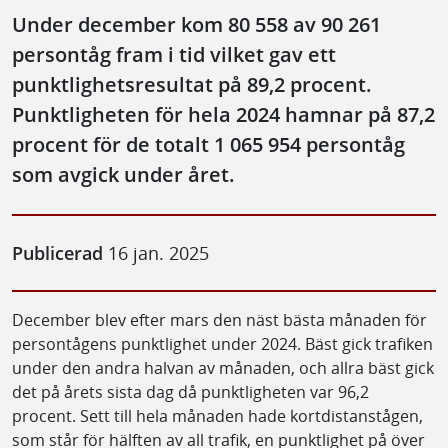
Under december kom 80 558 av 90 261
persontåg fram i tid vilket gav ett
punktlighetsresultat på 89,2 procent.
Punktligheten för hela 2024 hamnar på 87,2
procent för de totalt 1 065 954 persontåg
som avgick under året.
Publicerad
16 jan. 2025
December blev efter mars den näst bästa månaden för
persontågens punktlighet under 2024. Bäst gick trafiken
under den andra halvan av månaden, och allra bäst gick
det på årets sista dag då punktligheten var 96,2
procent. Sett till hela månaden hade kortdistanstågen,
som står för hälften av all trafik, en punktlighet på över