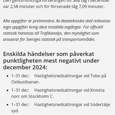
Den genomsnittliga förseningen för alla tåg i december
var 2,58 minuter och för försenade tåg 7,09 minuter.
Alla uppgifter är preliminära. Av datatekniska skäl redovisas
inga uppgifter kring akut inställda avgångar. För officiell
statistik hänvisas till Trafikanalys, den myndighet som
ansvarar för Sveriges statistik på transportområdet.
Enskilda händelser som påverkat
punktligheten mest negativt under
december 2024:
1–31 dec: Hastighetsnedsättningar vid Tobo på
Ostkustbanan.
1–31 dec: Hastighetsnedsättningar vid Knivsta
norr om Stockholm C.
1–31 dec: Hastighetsnedsättningar vid Södertälje
syd.