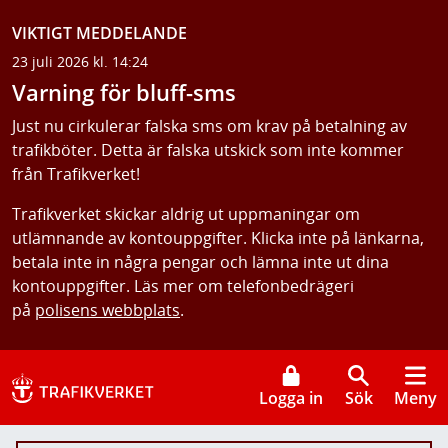
VIKTIGT MEDDELANDE
23 juli 2026 kl. 14:24
Varning för bluff-sms
Just nu cirkulerar falska sms om krav på betalning av
trafikböter. Detta är falska utskick som inte kommer
från Trafikverket!
Trafikverket skickar aldrig ut uppmaningar om
utlämnande av kontouppgifter. Klicka inte på länkarna,
betala inte in några pengar och lämna inte ut dina
kontouppgifter. Läs mer om telefonbedrägeri
på
polisens webbplats
.
Logga in
Sök
Meny