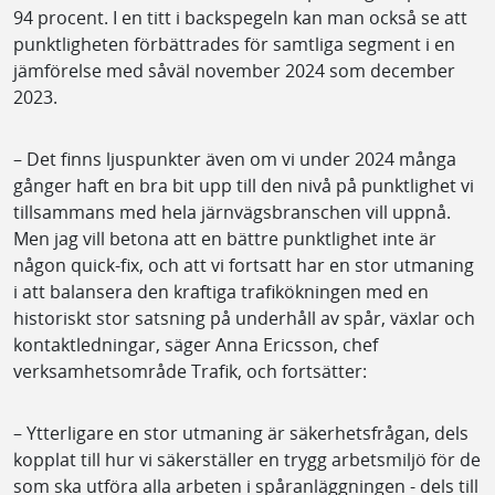
94 procent. I en titt i backspegeln kan man också se att
punktligheten förbättrades för samtliga segment i en
jämförelse med såväl november 2024 som december
2023.
– Det finns ljuspunkter även om vi under 2024 många
gånger haft en bra bit upp till den nivå på punktlighet vi
tillsammans med hela järnvägsbranschen vill uppnå.
Men jag vill betona att en bättre punktlighet inte är
någon quick-fix, och att vi fortsatt har en stor utmaning
i att balansera den kraftiga trafikökningen med en
historiskt stor satsning på underhåll av spår, växlar och
kontaktledningar, säger Anna Ericsson, chef
verksamhetsområde Trafik, och fortsätter:
– Ytterligare en stor utmaning är säkerhetsfrågan, dels
kopplat till hur vi säkerställer en trygg arbetsmiljö för de
som ska utföra alla arbeten i spåranläggningen - dels till