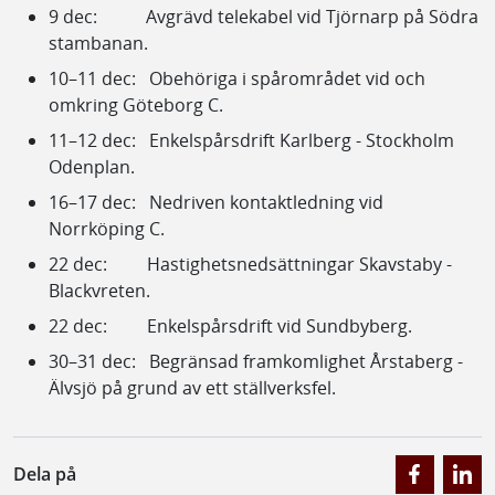
9 dec: Avgrävd telekabel vid Tjörnarp på Södra
stambanan.
10–11 dec: Obehöriga i spårområdet vid och
omkring Göteborg C.
11–12 dec: Enkelspårsdrift Karlberg - Stockholm
Odenplan.
16–17 dec: Nedriven kontaktledning vid
Norrköping C.
22 dec: Hastighetsnedsättningar Skavstaby -
Blackvreten.
22 dec: Enkelspårsdrift vid Sundbyberg.
30–31 dec: Begränsad framkomlighet Årstaberg -
Älvsjö på grund av ett ställverksfel.
Dela på