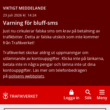
VIKTIGT MEDDELANDE
23 juli 2026 kl. 14:24
Varning för bluff-sms
Just nu cirkulerar falska sms om krav på betalning av
trafikböter. Detta är falska utskick som inte kommer
från Trafikverket!
Trafikverket skickar aldrig ut uppmaningar om
utlämnande av kontouppgifter. Klicka inte på länkarna,
betala inte in några pengar och lämna inte ut dina
kontouppgifter. Läs mer om telefonbedrägeri
på
polisens webbplats
.
Logga in
Sök
Meny