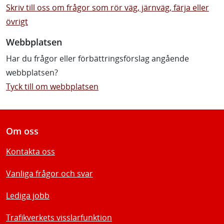
Skriv till oss om frågor som rör väg, järnväg, färja eller
övrigt
Webbplatsen
Har du frågor eller förbättringsförslag angående
webbplatsen?
Tyck till om webbplatsen
Om oss
Kontakta oss
Vanliga frågor och svar
Lediga jobb
Trafikverkets visslarfunktion