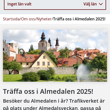
Inget län valt
Välj län
Startsida
/
Om oss
/
Nyheter
/
Träffa oss i Almedalen 2025!
Träffa oss i Almedalen 2025!
Besöker du Almedalen i år? Trafikverket är
på plats under Almedalsveckan, passa på