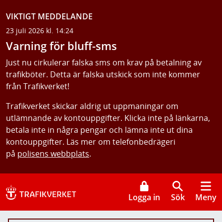
VIKTIGT MEDDELANDE
23 juli 2026 kl. 14:24
Varning för bluff-sms
Just nu cirkulerar falska sms om krav på betalning av
trafikböter. Detta är falska utskick som inte kommer
från Trafikverket!
Trafikverket skickar aldrig ut uppmaningar om
utlämnande av kontouppgifter. Klicka inte på länkarna,
betala inte in några pengar och lämna inte ut dina
kontouppgifter. Läs mer om telefonbedrägeri
på
polisens webbplats
.
Logga in
Sök
Meny