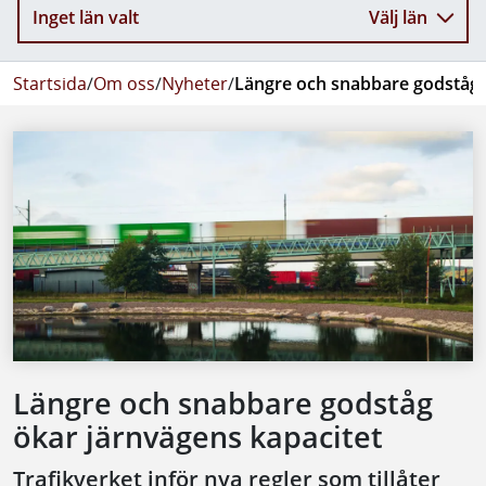
Inget län valt
Välj län
Startsida
/
Om oss
/
Nyheter
/
Längre och snabbare godståg 
Längre och snabbare godståg
ökar järnvägens kapacitet
Trafikverket inför nya regler som tillåter