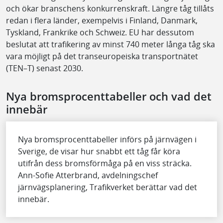
och ökar branschens konkurrenskraft. Längre tåg tillåts
redan i flera länder, exempelvis i Finland, Danmark,
Tyskland, Frankrike och Schweiz. EU har dessutom
beslutat att trafikering av minst 740 meter långa tåg ska
vara möjligt på det transeuropeiska transportnätet
(TEN–T) senast 2030.
Nya bromsprocenttabeller och vad det
innebär
Nya bromsprocenttabeller införs på järnvägen i
Sverige, de visar hur snabbt ett tåg får köra
utifrån dess bromsförmåga på en viss sträcka.
Ann-Sofie Atterbrand, avdelningschef
järnvägsplanering, Trafikverket berättar vad det
innebär.