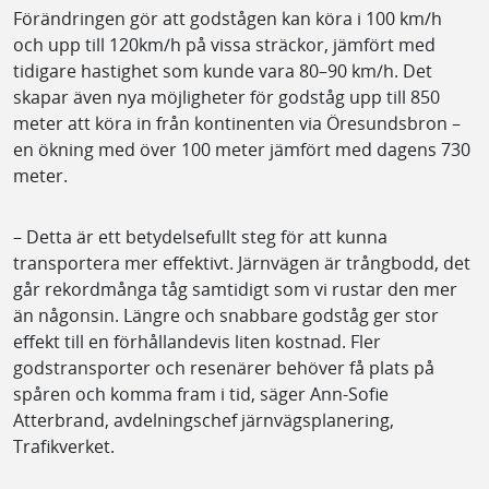
Förändringen gör att godstågen kan köra i 100 km/h
och upp till 120km/h på vissa sträckor, jämfört med
tidigare hastighet som kunde vara 80–90 km/h. Det
skapar även nya möjligheter för godståg upp till 850
meter att köra in från kontinenten via Öresundsbron –
en ökning med över 100 meter jämfört med dagens 730
meter.
– Detta är ett betydelsefullt steg för att kunna
transportera mer effektivt. Järnvägen är trångbodd, det
går rekordmånga tåg samtidigt som vi rustar den mer
än någonsin. Längre och snabbare godståg ger stor
effekt till en förhållandevis liten kostnad. Fler
godstransporter och resenärer behöver få plats på
spåren och komma fram i tid, säger Ann-Sofie
Atterbrand, avdelningschef järnvägsplanering,
Trafikverket.