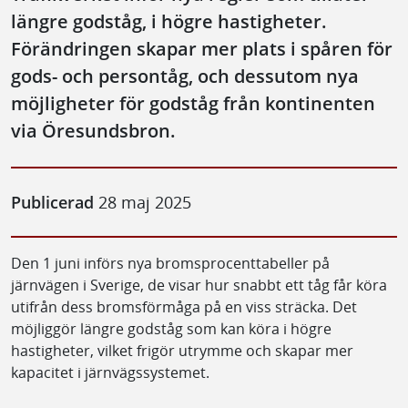
längre godståg, i högre hastigheter.
Förändringen skapar mer plats i spåren för
gods- och persontåg, och dessutom nya
möjligheter för godståg från kontinenten
via Öresundsbron.
Publicerad
28 maj 2025
Den 1 juni införs nya bromsprocenttabeller på
järnvägen i Sverige, de visar hur snabbt ett tåg får köra
utifrån dess bromsförmåga på en viss sträcka. Det
möjliggör längre godståg som kan köra i högre
hastigheter, vilket frigör utrymme och skapar mer
kapacitet i järnvägssystemet.