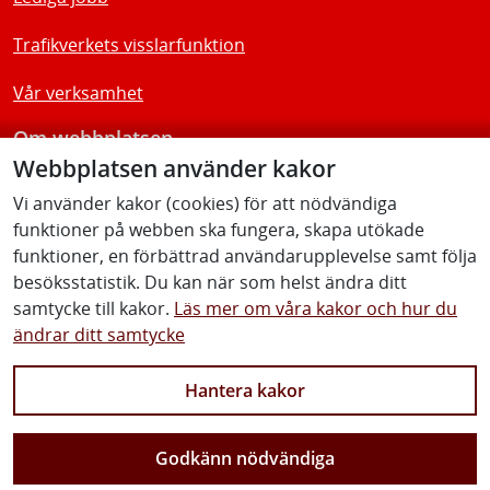
Trafikverkets visslarfunktion
Vår verksamhet
Om webbplatsen
Webbplatsen använder kakor
Tillgänglighetsredogörelse
Vi använder kakor (cookies) för att nödvändiga
funktioner på webben ska fungera, skapa utökade
Följ oss
funktioner, en förbättrad användarupplevelse samt följa
besöksstatistik. Du kan när som helst ändra ditt
samtycke till kakor.
Läs mer om våra kakor och hur du
ändrar ditt samtycke
Facebook
Youtube
Instagram
Linkedin
Hantera kakor
Godkänn nödvändiga