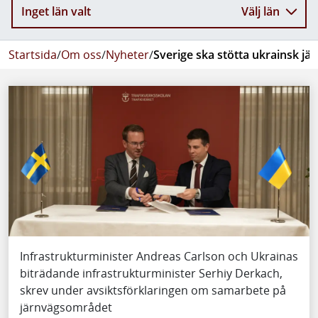
Inget län valt
Välj län
Startsida
/
Om oss
/
Nyheter
/
Sverige ska stötta ukrainsk jä
Infrastrukturminister Andreas Carlson och Ukrainas
biträdande infrastrukturminister Serhiy Derkach,
skrev under avsiktsförklaringen om samarbete på
järnvägsområdet