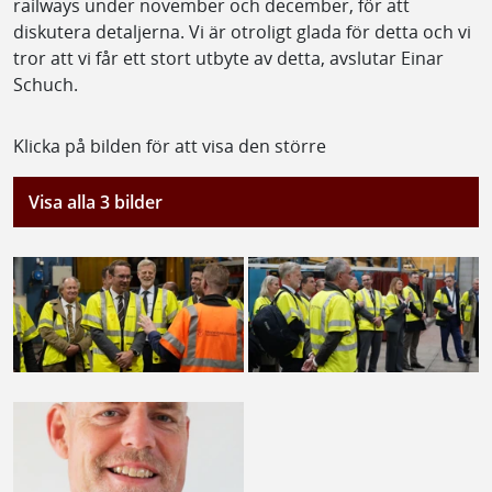
railways under november och december, för att
diskutera detaljerna. Vi är otroligt glada för detta och vi
tror att vi får ett stort utbyte av detta, avslutar Einar
Schuch.
Klicka på bilden för att visa den större
Visa alla 3 bilder