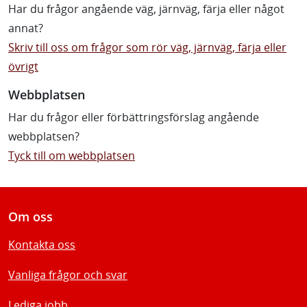
Har du frågor angående väg, järnväg, färja eller något
annat?
Skriv till oss om frågor som rör väg, järnväg, färja eller
övrigt
Webbplatsen
Har du frågor eller förbättringsförslag angående
webbplatsen?
Tyck till om webbplatsen
Om oss
Kontakta oss
Vanliga frågor och svar
Lediga jobb