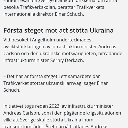
– Inför resan till Sverige framkom önskemål om att få
besöka Trafikverkskolan, berättar Trafikverkets
internationella direktör Einar Schuch.
Första steget mot att stötta Ukraina
Vid besöket i Ängelholm undertecknades
avsiktsförklaringen av infrastrukturminister Andreas
Carlson och den ukrainske motsvarigheten, biträdande
infrastrukturminister Serhiy Derkach.
– Det här är första steget i ett samarbete där
Trafikverket stöttar ukrainsk järnväg, säger Einar
Schuch.
Initiativet togs redan 2023, av infrastrukturminister
Andreas Carlson, som i den pågående krigssituationen
ville att Sverige skulle stötta Ukraina inom
transportområdet. Året därpå träffades Andreas