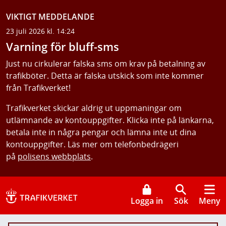
VIKTIGT MEDDELANDE
23 juli 2026 kl. 14:24
Varning för bluff-sms
Just nu cirkulerar falska sms om krav på betalning av
trafikböter. Detta är falska utskick som inte kommer
från Trafikverket!
Trafikverket skickar aldrig ut uppmaningar om
utlämnande av kontouppgifter. Klicka inte på länkarna,
betala inte in några pengar och lämna inte ut dina
kontouppgifter. Läs mer om telefonbedrägeri
på
polisens webbplats
.
Logga in
Sök
Meny