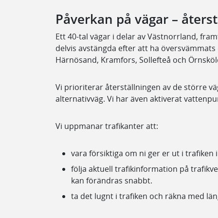
Påverkan på vägar – återst
Ett 40-tal vägar i delar av Västnorrland, fram
delvis avstängda efter att ha översvämmats e
Härnösand, Kramfors, Sollefteå och Örnskö
Vi prioriterar återställningen av de större
alternativväg. Vi har även aktiverat vatte
Vi uppmanar trafikanter att:
vara försiktiga om ni ger er ut i trafiken
följa aktuell trafikinformation på trafik
kan förändras snabbt.
ta det lugnt i trafiken och räkna med län