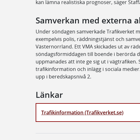
kan lämna realistiska prognoser, säger Staff
Samverkan med externa a
Under söndagen samverkade Trafikverket med
exempelvis polis, räddningstjänst och sam
Västernorrland. Ett VMA skickades ut av rä
söndagsförmiddagen till boende i berörda 
uppmanades att inte ge sig ut i vägtrafike
trafikinformation och inlägg i sociala medi
upp i beredskapsnivå 2.
Länkar
Trafikinformation (Trafikverket.se)