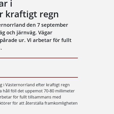
ar i
 kraftigt regn
ternorrland den 7 september
äg och järnväg. Vägar
rade ur. Vi arbetar för fullt
.
 i Västernorrland efter kraftigt regn
åll föll det uppemot 70-80 millimeter
rbetar för fullt tillsammans med
törer för att återställa framkomligheten