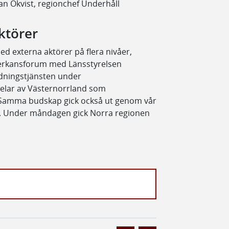
an Ökvist, regionchef Underhåll
ktörer
 externa aktörer på flera nivåer,
verkansforum med Länsstyrelsen
ddningstjänsten under
delar av Västernorrland som
n. Samma budskap gick också ut genom vår
er. Under måndagen gick Norra regionen