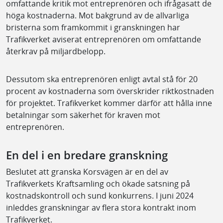
omfattande kritik mot entreprenören och ifrågasatt de
höga kostnaderna. Mot bakgrund av de allvarliga
bristerna som framkommit i granskningen har
Trafikverket aviserat entreprenören om omfattande
återkrav på miljardbelopp.
Dessutom ska entreprenören enligt avtal stå för 20
procent av kostnaderna som överskrider riktkostnaden
för projektet. Trafikverket kommer därför att hålla inne
betalningar som säkerhet för kraven mot
entreprenören.
En del i en bredare granskning
Beslutet att granska Korsvägen är en del av
Trafikverkets Kraftsamling och ökade satsning på
kostnadskontroll och sund konkurrens. I juni 2024
inleddes granskningar av flera stora kontrakt inom
Trafikverket.