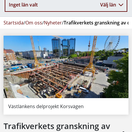
Inget län valt
Välj län
Startsida
/
Om oss
/
Nyheter
/
Trafikverkets granskning av de
Västlänkens delprojekt Korsvägen
Trafikverkets granskning av