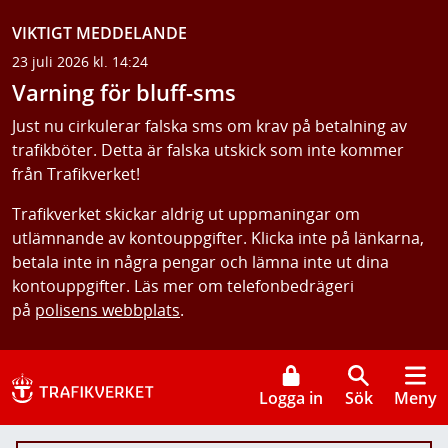
VIKTIGT MEDDELANDE
23 juli 2026 kl. 14:24
Varning för bluff-sms
Just nu cirkulerar falska sms om krav på betalning av
trafikböter. Detta är falska utskick som inte kommer
från Trafikverket!
Trafikverket skickar aldrig ut uppmaningar om
utlämnande av kontouppgifter. Klicka inte på länkarna,
betala inte in några pengar och lämna inte ut dina
kontouppgifter. Läs mer om telefonbedrägeri
på
polisens webbplats
.
Logga in
Sök
Meny