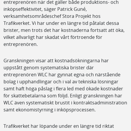
entreprenören när det gäller både produktions- och
inköpseffektivitet, säger Patrick Guné,
verksamhetsområdeschef Stora Projekt hos
Trafikverket. Vi har under en längre tid påtalat dessa
brister, men trots det har kostnaderna fortsatt att öka,
vilket allvarligt har skadat vårt förtroende för
entreprenören.
Granskningen visar att kostnadsökningarna har
uppstått genom systematiska brister där
entreprenören WLC har gynnat egna och närstående
bolag i upphandlingar och i val av tekniska lösningar
samt haft höga påslag i flera led med ökade kostnader
för skattebetalarna som följd. Enligt granskningen har
WLC även systematiskt brustit i kontraktsadministration
samt ekonomistyrning i inköpsprocessen.
Trafikverket har löpande under en längre tid riktat