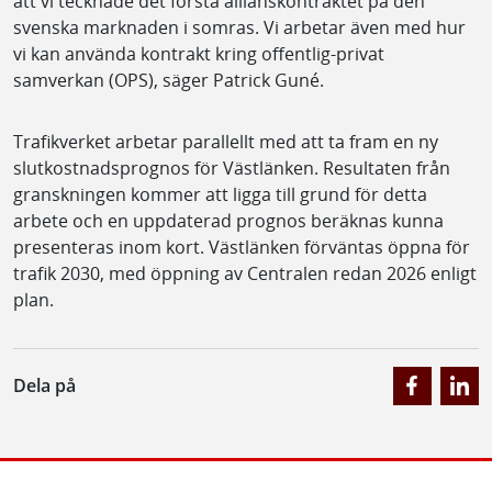
att vi tecknade det första allianskontraktet på den
svenska marknaden i somras. Vi arbetar även med hur
vi kan använda kontrakt kring offentlig-privat
samverkan (OPS), säger Patrick Guné.
Trafikverket arbetar parallellt med att ta fram en ny
slutkostnadsprognos för Västlänken. Resultaten från
granskningen kommer att ligga till grund för detta
arbete och en uppdaterad prognos beräknas kunna
presenteras inom kort. Västlänken förväntas öppna för
trafik 2030, med öppning av Centralen redan 2026 enligt
plan.
Dela på