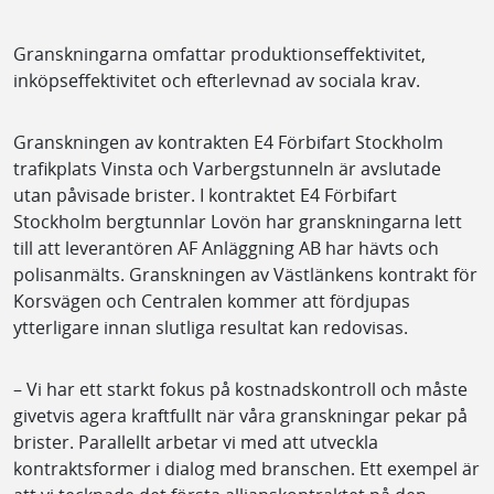
Granskningarna omfattar produktionseffektivitet,
inköpseffektivitet och efterlevnad av sociala krav.
Granskningen av kontrakten E4 Förbifart Stockholm
trafikplats Vinsta och Varbergstunneln är avslutade
utan påvisade brister. I kontraktet E4 Förbifart
Stockholm bergtunnlar Lovön har granskningarna lett
till att leverantören AF Anläggning AB har hävts och
polisanmälts. Granskningen av Västlänkens kontrakt för
Korsvägen och Centralen kommer att fördjupas
ytterligare innan slutliga resultat kan redovisas.
– Vi har ett starkt fokus på kostnadskontroll och måste
givetvis agera kraftfullt när våra granskningar pekar på
brister. Parallellt arbetar vi med att utveckla
kontraktsformer i dialog med branschen. Ett exempel är