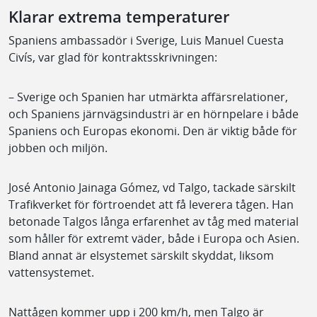
Klarar extrema temperaturer
Spaniens ambassadör i Sverige, Luis Manuel Cuesta
Civís, var glad för kontraktsskrivningen:
– Sverige och Spanien har utmärkta affärsrelationer,
och Spaniens järnvägsindustri är en hörnpelare i både
Spaniens och Europas ekonomi. Den är viktig både för
jobben och miljön.
José Antonio Jainaga Gómez, vd Talgo, tackade särskilt
Trafikverket för förtroendet att få leverera tågen. Han
betonade Talgos långa erfarenhet av tåg med material
som håller för extremt väder, både i Europa och Asien.
Bland annat är elsystemet särskilt skyddat, liksom
vattensystemet.
Nattågen kommer upp i 200 km/h, men Talgo är