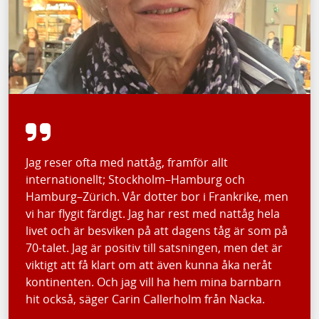
Jag reser ofta med nattåg, framför allt
internationellt; Stockholm–Hamburg och
Hamburg–Zürich. Vår dotter bor i Frankrike, men
vi har flygit färdigt. Jag har rest med nattåg hela
livet och är besviken på att dagens tåg är som på
70-talet. Jag är positiv till satsningen, men det är
viktigt att få klart om att även kunna åka neråt
kontinenten. Och jag vill ha hem mina barnbarn
hit också, säger Carin Callerholm från Nacka.