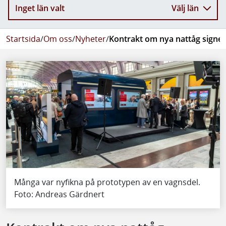
Inget län valt
Välj län
Startsida
/
Om oss
/
Nyheter
/
Kontrakt om nya nattåg signe
Många var nyfikna på prototypen av en vagnsdel.
Foto: Andreas Gärdnert