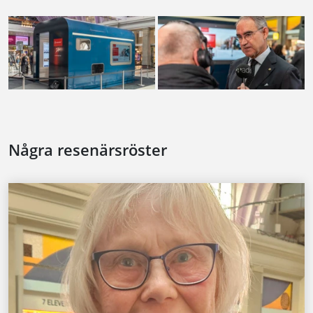
Några resenärsröster