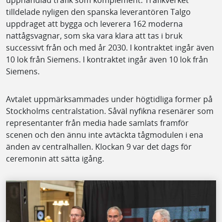
tilldelade nyligen den spanska leverantören Talgo
uppdraget att bygga och leverera 162 moderna
nattågsvagnar, som ska vara klara att tas i bruk
successivt från och med år 2030. I kontraktet ingår även
10 lok från Siemens. I kontraktet ingår även 10 lok från
Siemens.
Avtalet uppmärksammades under högtidliga former på
Stockholms centralstation. Såväl nyfikna resenärer som
representanter från media hade samlats framför
scenen och den ännu inte avtäckta tågmodulen i ena
änden av centralhallen. Klockan 9 var det dags för
ceremonin att sätta igång.