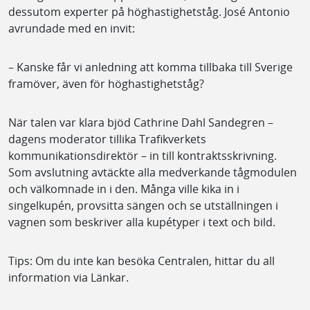
dessutom experter på höghastighetståg. José Antonio
avrundade med en invit:
– Kanske får vi anledning att komma tillbaka till Sverige
framöver, även för höghastighetståg?
När talen var klara bjöd Cathrine Dahl Sandegren –
dagens moderator tillika Trafikverkets
kommunikationsdirektör – in till kontraktsskrivning.
Som avslutning avtäckte alla medverkande tågmodulen
och välkomnade in i den. Många ville kika in i
singelkupén, provsitta sängen och se utställningen i
vagnen som beskriver alla kupétyper i text och bild.
Tips: Om du inte kan besöka Centralen, hittar du all
information via Länkar.