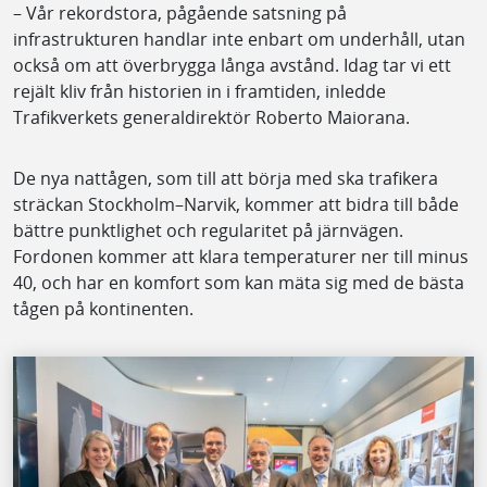
– Vår rekordstora, pågående satsning på
infrastrukturen handlar inte enbart om underhåll, utan
också om att överbrygga långa avstånd. Idag tar vi ett
rejält kliv från historien in i framtiden, inledde
Trafikverkets generaldirektör Roberto Maiorana.
De nya nattågen, som till att börja med ska trafikera
sträckan Stockholm–Narvik, kommer att bidra till både
bättre punktlighet och regularitet på järnvägen.
Fordonen kommer att klara temperaturer ner till minus
40, och har en komfort som kan mäta sig med de bästa
tågen på kontinenten.