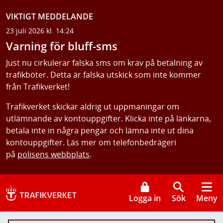
VIKTIGT MEDDELANDE
23 juli 2026 kl. 14:24
Varning för bluff-sms
Just nu cirkulerar falska sms om krav på betalning av
trafikböter. Detta är falska utskick som inte kommer
från Trafikverket!
Trafikverket skickar aldrig ut uppmaningar om
utlämnande av kontouppgifter. Klicka inte på länkarna,
betala inte in några pengar och lämna inte ut dina
kontouppgifter. Läs mer om telefonbedrägeri
på
polisens webbplats
.
Logga in
Sök
Meny