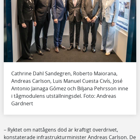
Cathrine Dahl Sandegren, Roberto Maiorana,
Andreas Carlson, Luis Manuel Cuesta Civís, José
Antonio Jainaga Gómez och Biljana Pehrsson inne
i tågmodulens utställningsdel. Foto: Andreas
Gärdnert
– Ryktet om nattågens död är kraftigt överdrivet,
konstaterade infrastrukturminister Andreas Carlson. De