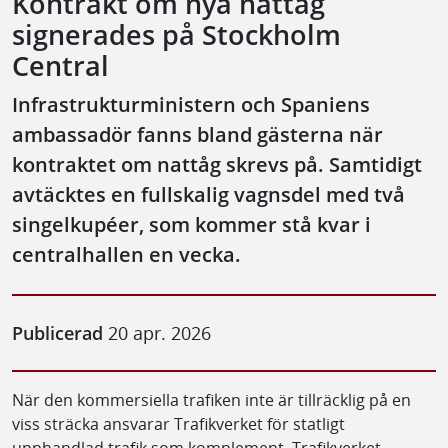
Kontrakt om nya nattåg
signerades på Stockholm
Central
Infrastrukturministern och Spaniens
ambassadör fanns bland gästerna när
kontraktet om nattåg skrevs på. Samtidigt
avtäcktes en fullskalig vagnsdel med två
singelkupéer, som kommer stå kvar i
centralhallen en vecka.
Publicerad
20 apr. 2026
När den kommersiella trafiken inte är tillräcklig på en
viss sträcka ansvarar Trafikverket för statligt
upphandlad trafik som komplement. Trafikverket