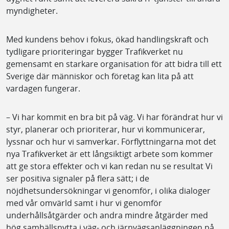
myndigheter.
Med kundens behov i fokus, ökad handlingskraft och
tydligare prioriteringar bygger Trafikverket nu
gemensamt en starkare organisation för att bidra till ett
Sverige där människor och företag kan lita på att
vardagen fungerar.
– Vi har kommit en bra bit på väg. Vi har förändrat hur vi
styr, planerar och prioriterar, hur vi kommunicerar,
lyssnar och hur vi samverkar. Förflyttningarna mot det
nya Trafikverket är ett långsiktigt arbete som kommer
att ge stora effekter och vi kan redan nu se resultat Vi
ser positiva signaler på flera sätt; i de
nöjdhetsundersökningar vi genomför, i olika dialoger
med vår omvärld samt i hur vi genomför
underhållsåtgärder och andra mindre åtgärder med
hög samhällsnytta i väg- och järnvägsanläggningen på