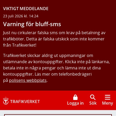
VIKTIGT MEDDELANDE
23 juli 2026 kl. 14:24
Varning för bluff-sms
Just nu cirkulerar falska sms om krav på betalning av
trafikböter. Detta är falska utskick som inte kommer
från Trafikverket!
Trafikverket skickar aldrig ut uppmaningar om
utlämnande av kontouppgifter. Klicka inte på länkarna,
betala inte in några pengar och lämna inte ut dina
kontouppgifter. Läs mer om telefonbedrägeri
på
polisens webbplats
.
Logga in
Sök
Meny