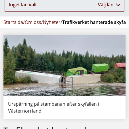
Inget län valt
Välj län
Startsida
/
Om oss
/
Nyheter
/
Trafikverket hanterade skyfall
Urspårning på stambanan efter skyfallen i
Västernorrland