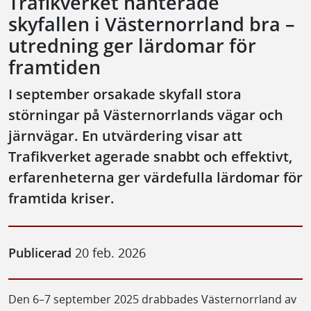
Trafikverket hanterade
skyfallen i Västernorrland bra –
utredning ger lärdomar för
framtiden
I september orsakade skyfall stora
störningar på Västernorrlands vägar och
järnvägar. En utvärdering visar att
Trafikverket agerade snabbt och effektivt,
erfarenheterna ger värdefulla lärdomar för
framtida kriser.
Publicerad
20 feb. 2026
Den 6–7 september 2025 drabbades Västernorrland av