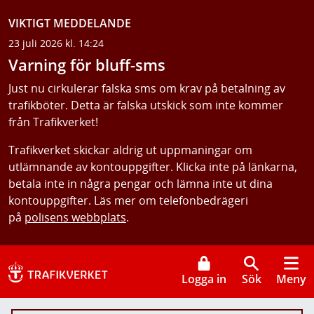
VIKTIGT MEDDELANDE
23 juli 2026 kl. 14:24
Varning för bluff-sms
Just nu cirkulerar falska sms om krav på betalning av
trafikböter. Detta är falska utskick som inte kommer
från Trafikverket!
Trafikverket skickar aldrig ut uppmaningar om
utlämnande av kontouppgifter. Klicka inte på länkarna,
betala inte in några pengar och lämna inte ut dina
kontouppgifter. Läs mer om telefonbedrägeri
på
polisens webbplats
.
Logga in
Sök
Meny