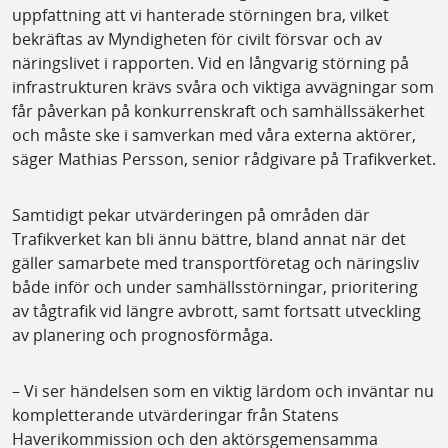
uppfattning att vi hanterade störningen bra, vilket
bekräftas av Myndigheten för civilt försvar och av
näringslivet i rapporten. Vid en långvarig störning på
infrastrukturen krävs svåra och viktiga avvägningar som
får påverkan på konkurrenskraft och samhällssäkerhet
och måste ske i samverkan med våra externa aktörer,
säger Mathias Persson, senior rådgivare på Trafikverket.
Samtidigt pekar utvärderingen på områden där
Trafikverket kan bli ännu bättre, bland annat när det
gäller samarbete med transportföretag och näringsliv
både inför och under samhällsstörningar, prioritering
av tågtrafik vid längre avbrott, samt fortsatt utveckling
av planering och prognosförmåga.
– Vi ser händelsen som en viktig lärdom och inväntar nu
kompletterande utvärderingar från Statens
Haverikommission och den aktörsgemensamma