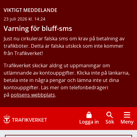
VIKTIGT MEDDELANDE
23 juli 2026 kl. 14:24
Varning för bluff-sms
Just nu cirkulerar falska sms om krav på betalning av
trafikböter. Detta är falska utskick som inte kommer
från Trafikverket!
Trafikverket skickar aldrig ut uppmaningar om
utlämnande av kontouppgifter. Klicka inte på länkarna,
betala inte in några pengar och lämna inte ut dina
kontouppgifter. Läs mer om telefonbedrägeri
på
polisens webbplats
.
Logga in
Sök
Meny