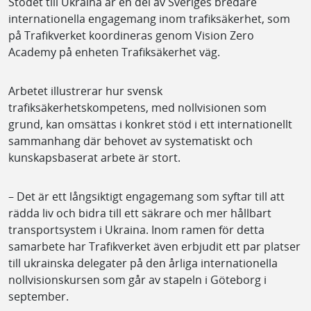
Stödet till Ukraina är en del av Sveriges bredare
internationella engagemang inom trafiksäkerhet, som
på Trafikverket koordineras genom Vision Zero
Academy på enheten Trafiksäkerhet väg.
Arbetet illustrerar hur svensk
trafiksäkerhetskompetens, med nollvisionen som
grund, kan omsättas i konkret stöd i ett internationellt
sammanhang där behovet av systematiskt och
kunskapsbaserat arbete är stort.
– Det är ett långsiktigt engagemang som syftar till att
rädda liv och bidra till ett säkrare och mer hållbart
transportsystem i Ukraina. Inom ramen för detta
samarbete har Trafikverket även erbjudit ett par platser
till ukrainska delegater på den årliga internationella
nollvisionskursen som går av stapeln i Göteborg i
september.