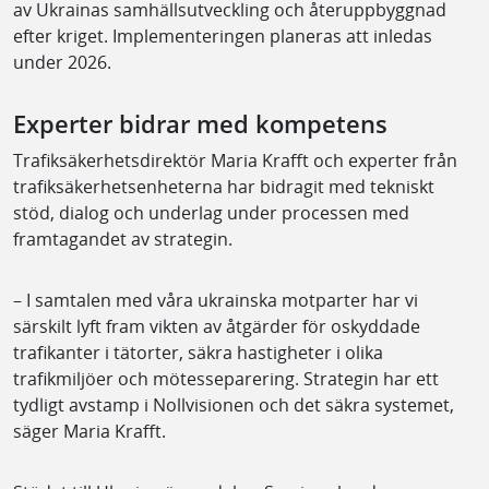
av Ukrainas samhällsutveckling och återuppbyggnad
efter kriget. Implementeringen planeras att inledas
under 2026.
Experter bidrar med kompetens
Trafiksäkerhetsdirektör Maria Krafft och experter från
trafiksäkerhetsenheterna har bidragit med tekniskt
stöd, dialog och underlag under processen med
framtagandet av strategin.
– I samtalen med våra ukrainska motparter har vi
särskilt lyft fram vikten av åtgärder för oskyddade
trafikanter i tätorter, säkra hastigheter i olika
trafikmiljöer och mötesseparering. Strategin har ett
tydligt avstamp i Nollvisionen och det säkra systemet,
säger Maria Krafft.