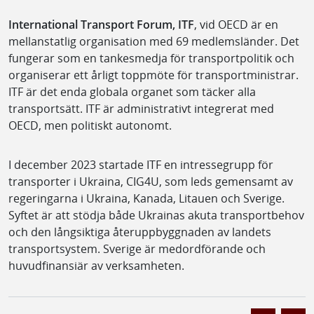
International Transport Forum, ITF
, vid OECD är en
mellanstatlig organisation med 69 medlemsländer. Det
fungerar som en tankesmedja för transportpolitik och
organiserar ett årligt toppmöte för transportministrar.
ITF är det enda globala organet som täcker alla
transportsätt. ITF är administrativt integrerat med
OECD, men politiskt autonomt.
I december 2023 startade ITF en intressegrupp för
transporter i Ukraina, CIG4U, som leds gemensamt av
regeringarna i Ukraina, Kanada, Litauen och Sverige.
Syftet är att stödja både Ukrainas akuta transportbehov
och den långsiktiga återuppbyggnaden av landets
transportsystem. Sverige är medordförande och
huvudfinansiär av verksamheten.