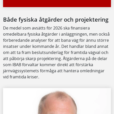
Både fysiska åtgärder och projektering
De medel som avsätts för 2026 ska finansiera
omedelbara fysiska åtgärder i anläggningen, men också
förberedande analyser för att bana väg för ännu större
insatser under kommande år. Det handlar bland annat
om att ta fram beslutsunderlag för framtida vägval och
att påbörja skarp projektering. Åtgärderna på de delar
som IBAB förvaltar kommer direkt att förstärka
järnvägssystemets förmåga att hantera omledningar
vid framtida kriser.