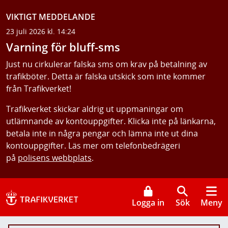
VIKTIGT MEDDELANDE
23 juli 2026 kl. 14:24
Varning för bluff-sms
Just nu cirkulerar falska sms om krav på betalning av
trafikböter. Detta är falska utskick som inte kommer
från Trafikverket!
Trafikverket skickar aldrig ut uppmaningar om
utlämnande av kontouppgifter. Klicka inte på länkarna,
betala inte in några pengar och lämna inte ut dina
kontouppgifter. Läs mer om telefonbedrägeri
på
polisens webbplats
.
Logga in
Sök
Meny