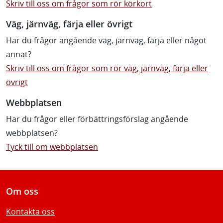
Skriv till oss om frågor som rör körkort
Väg, järnväg, färja eller övrigt
Har du frågor angående väg, järnväg, färja eller något
annat?
Skriv till oss om frågor som rör väg, järnväg, färja eller
övrigt
Webbplatsen
Har du frågor eller förbättringsförslag angående
webbplatsen?
Tyck till om webbplatsen
Om oss
Kontakta oss