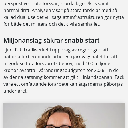
perspektiven totalförsvar, störda lägen/kris samt
normal drift. Analysen visar på stora fördelar med så
kallad dual use det vill säga att infrastrukturen gör nytta
för både det militära och det civila samhället.
Miljonanslag säkrar snabb start
I juni fick Trafikverket i uppdrag av regeringen att
påbörja förberedande arbeten i järnvägsnätet för att
tillgodose totalförsvarets behov, med 100 miljoner
kronor avsatta i vårändringsbudgeten för 2026. En del
av denna satsning kommer att gå till Inlandsbanan. Tack
vare ett omfattande förarbete kan åtgärderna påbörjas
under året.