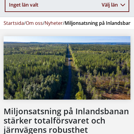
Inget län valt
Välj län
Startsida
/
Om oss
/
Nyheter
/
Miljonsatsning på Inlandsbana
Miljonsatsning på Inlandsbanan
stärker totalförsvaret och
järnvägens robusthet