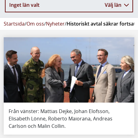
Inget län valt
Välj län
Startsida
/
Om oss
/
Nyheter
/
Historiskt avtal säkrar fortsat
Från vänster: Mattias Dejke, Johan Elofsson,
Elisabeth Lönne, Roberto Maiorana, Andreas
Carlson och Malin Collin.