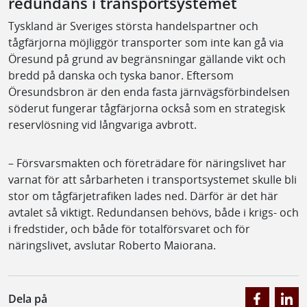
redundans i transportsystemet
Tyskland är Sveriges största handelspartner och
tågfärjorna möjliggör transporter som inte kan gå via
Öresund på grund av begränsningar gällande vikt och
bredd på danska och tyska banor. Eftersom
Öresundsbron är den enda fasta järnvägsförbindelsen
söderut fungerar tågfärjorna också som en strategisk
reservlösning vid långvariga avbrott.
– Försvarsmakten och företrädare för näringslivet har
varnat för att sårbarheten i transportsystemet skulle bli
stor om tågfärjetrafiken lades ned. Därför är det här
avtalet så viktigt. Redundansen behövs, både i krigs- och
i fredstider, och både för totalförsvaret och för
näringslivet, avslutar Roberto Maiorana.
Dela på