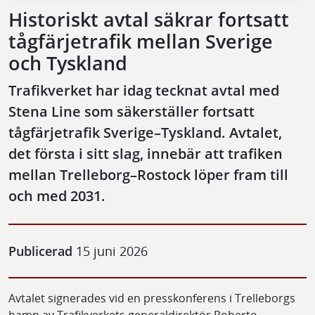
Historiskt avtal säkrar fortsatt
tågfärjetrafik mellan Sverige
och Tyskland
Trafikverket har idag tecknat avtal med
Stena Line som säkerställer fortsatt
tågfärjetrafik Sverige–Tyskland. Avtalet,
det första i sitt slag, innebär att trafiken
mellan Trelleborg–Rostock löper fram till
och med 2031.
Publicerad
15 juni 2026
Avtalet signerades vid en presskonferens i Trelleborgs
hamn av Trafikverkets generaldirektör Roberto