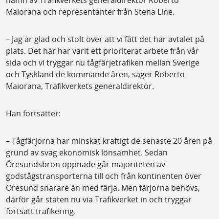
Maiorana och representanter från Stena Line.
– Jag är glad och stolt över att vi fått det här avtalet på
plats. Det här har varit ett prioriterat arbete från vår
sida och vi tryggar nu tågfärjetrafiken mellan Sverige
och Tyskland de kommande åren, säger Roberto
Maiorana, Trafikverkets generaldirektör.
Han fortsätter:
– Tågfärjorna har minskat kraftigt de senaste 20 åren på
grund av svag ekonomisk lönsamhet. Sedan
Öresundsbron öppnade går majoriteten av
godstågstransporterna till och från kontinenten över
Öresund snarare än med färja. Men färjorna behövs,
därför går staten nu via Trafikverket in och tryggar
fortsatt trafikering.