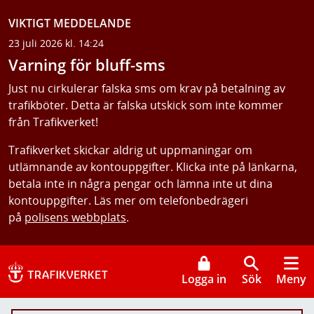
VIKTIGT MEDDELANDE
23 juli 2026 kl. 14:24
Varning för bluff-sms
Just nu cirkulerar falska sms om krav på betalning av
trafikböter. Detta är falska utskick som inte kommer
från Trafikverket!
Trafikverket skickar aldrig ut uppmaningar om
utlämnande av kontouppgifter. Klicka inte på länkarna,
betala inte in några pengar och lämna inte ut dina
kontouppgifter. Läs mer om telefonbedrägeri
på
polisens webbplats
.
Logga in
Sök
Meny