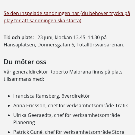
Se den inspelade sändningen här (du behöver trycka på
play för att sändningen ska starta)
Tid och plats:
23 juni, klockan 13.45–14.30 på
Hansaplatsen, Donnersgatan 6, Totalförsvarsarenan.
Du möter oss
Vår generaldirektör Roberto Maiorana finns på plats
tillsammans med:
Francisca Ramsberg, överdirektör
Anna Ericsson, chef för verksamhetsområde Trafik
Ulrika Geeraedts, chef för verksamhetsområde
Planering
Patrick Guné, chef för verksamhetsområde Stora