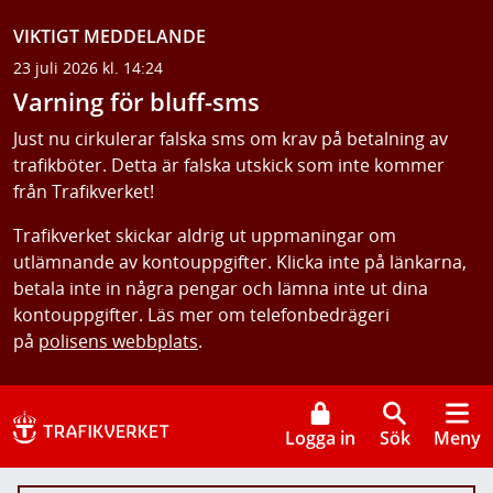
VIKTIGT MEDDELANDE
23 juli 2026 kl. 14:24
Varning för bluff-sms
Just nu cirkulerar falska sms om krav på betalning av
trafikböter. Detta är falska utskick som inte kommer
från Trafikverket!
Trafikverket skickar aldrig ut uppmaningar om
utlämnande av kontouppgifter. Klicka inte på länkarna,
betala inte in några pengar och lämna inte ut dina
kontouppgifter. Läs mer om telefonbedrägeri
på
polisens webbplats
.
Logga in
Sök
Meny