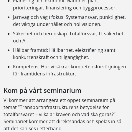
Planering och ekonomi: Nationell plan,
prioriteringar, finansiering och byggprocesser.
Järnväg och väg i fokus: Systemansvar, punktlighet,
det viktiga underhållet och nollvisionen.
Säkerhet och beredskap: Totalförsvar, IT-säkerhet
och AI.
Hållbar framtid: Hållbarhet, elektrifiering samt
konkurrenskraft och tillgänglighet.
Kompetens: Hur vi säkrar kompetensförsörjningen
för framtidens infrastruktur.
Kom på vårt seminarium
Vi kommer att arrangera ett öppet seminarium på
temat ”Transportinfrastrukturens betydelse för
totalförsvaret – vilka är kraven och vad ska göras?”.
Seminariet kommer att direktsändas och spelas in så
att det kan ses i efterhand.