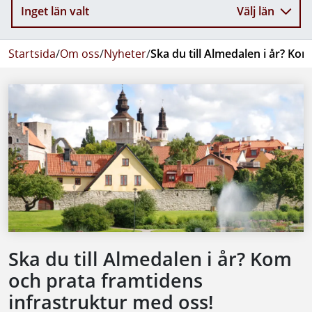
Inget län valt
Välj län
Startsida
/
Om oss
/
Nyheter
/
Ska du till Almedalen i år? Ko
Ska du till Almedalen i år? Kom
och prata framtidens
infrastruktur med oss!