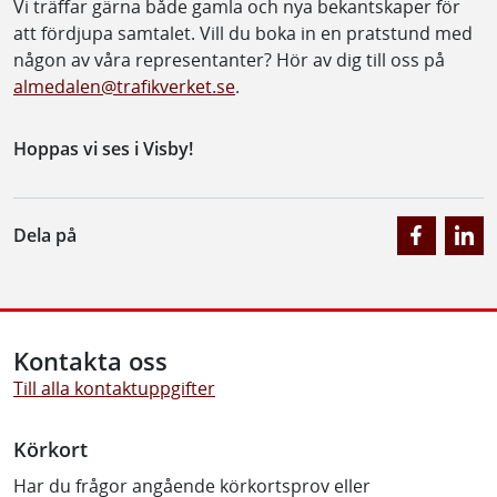
Vi träffar gärna både gamla och nya bekantskaper för
att fördjupa samtalet. Vill du boka in en pratstund med
någon av våra representanter? Hör av dig till oss på
almedalen@trafikverket.se
.
Hoppas vi ses i Visby!
Dela på
Kontakta oss
Till alla kontaktuppgifter
Körkort
Har du frågor angående körkortsprov eller