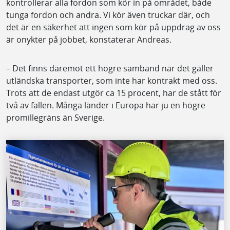
kontrollerar alla fordon som kör in på området, både
tunga fordon och andra. Vi kör även truckar där, och
det är en säkerhet att ingen som kör på uppdrag av oss
är onykter på jobbet, konstaterar Andreas.
– Det finns däremot ett högre samband när det gäller
utländska transporter, som inte har kontrakt med oss.
Trots att de endast utgör ca 15 procent, har de stått för
två av fallen. Många länder i Europa har ju en högre
promillegräns än Sverige.