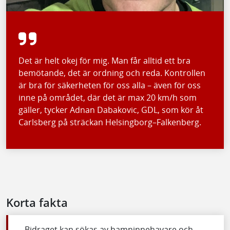
Det är helt okej för mig. Man får alltid ett bra
bemötande, det är ordning och reda. Kontrollen
är bra för säkerheten för oss alla – även för oss
inne på området, där det är max 20 km/h som
gäller, tycker Adnan Dabakovic, GDL, som kör åt
Carlsberg på sträckan Helsingborg–Falkenberg.
Korta fakta
Bidraget kan sökas av hamninnehavare och