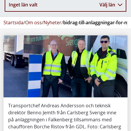
Inget län valt
Välj län
Startsida
/
Om oss
/
Nyheter
/
bidrag-till-anlaggningar-for-n
Transportchef Andreas Andersson och teknisk
direktör Benno Jemth från Carlsberg Sverige inne
på anläggningen i Falkenberg tillsammans med
chauffören Borche Ristov från GDL. Foto: Carlsberg