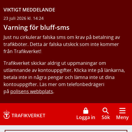
VIKTIGT MEDDELANDE
23 juli 2026 kl. 14:24
Varning för bluff-sms
Just nu cirkulerar falska sms om krav på betalning av
trafikböter. Detta är falska utskick som inte kommer
från Trafikverket!
Trafikverket skickar aldrig ut uppmaningar om
utlämnande av kontouppgifter. Klicka inte på länkarna,
betala inte in några pengar och lämna inte ut dina
kontouppgifter. Läs mer om telefonbedrägeri
på
polisens webbplats
.
Logga in
Sök
Meny