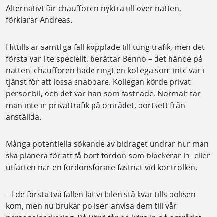
Alternativt får chauffören nyktra till över natten,
förklarar Andreas.
Hittills är samtliga fall kopplade till tung trafik, men det
första var lite speciellt, berättar Benno – det hände på
natten, chauffören hade ringt en kollega som inte var i
tjänst för att lossa snabbare. Kollegan körde privat
personbil, och det var han som fastnade. Normalt tar
man inte in privattrafik på området, bortsett från
anställda.
Många potentiella sökande av bidraget undrar hur man
ska planera för att få bort fordon som blockerar in- eller
utfarten när en fordonsförare fastnat vid kontrollen.
– I de första två fallen lät vi bilen stå kvar tills polisen
kom, men nu brukar polisen anvisa dem till vår