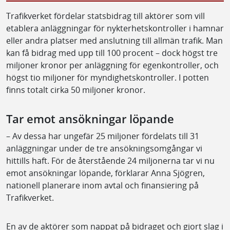
Trafikverket fördelar statsbidrag till aktörer som vill
etablera anläggningar för nykterhetskontroller i hamnar
eller andra platser med anslutning till allmän trafik. Man
kan få bidrag med upp till 100 procent – dock högst tre
miljoner kronor per anläggning för egenkontroller, och
högst tio miljoner för myndighetskontroller. I potten
finns totalt cirka 50 miljoner kronor.
Tar emot ansökningar löpande
– Av dessa har ungefär 25 miljoner fördelats till 31
anläggningar under de tre ansökningsomgångar vi
hittills haft. För de återstående 24 miljonerna tar vi nu
emot ansökningar löpande, förklarar Anna Sjögren,
nationell planerare inom avtal och finansiering på
Trafikverket.
En av de aktörer som nappat på bidraget och gjort slag i