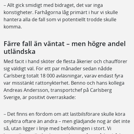
– Allt gick smidigt med bidraget, det var inga
konstigheter. Farhågorna låg primärt i hur vi skulle
hantera alla de fall som vi potentiellt trodde skulle
komma.
Färre fall än väntat – men högre andel
utländska
Med facit i hand sköter de flesta åkerier och chaufförer
sig väldigt väl. För ett par månader sedan nådde
Carlsberg totalt 18 000 avläsningar, varav endast fyra
var misstänkt rattonykterhet. Benno och hans kollega
Andreas Andersson, transportchef på Carlsberg
Sverige, är positivt överraskade:
– Det finns en fördom om att lastbilsförare skulle köra
onyktra oftare än andra – men glädjande nog är det inte
så, utan ligger i linje med befolkningen i stort. Vi