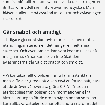
som framför allt kostade var den valda utrustningen: en
driftsäker modell som inte kräver munstycken. Man
blåser istället lite på avstånd in i ett rör och avläsningen
sker direkt.
Går snabbt och smidigt
– Tidigare gjorde vi slumpvisa kontroller med mobila
utandningsmätare, men det här ger en helt annan
säkerhet. Och även om det kan vara köer in till oss på
morgnarna, så har kontrollen inte ökat dem –
avläsningarna går väldigt snabbt och smidigt.
– Vi kontaktar alltid polisen när vi får misstänkta fall,
men vi får aldrig reda på vilken nivå en förare haft, bara
att de är över vår svenska gräns 0,2. Vi får sedan
återkoppling från polisen och informationen går till
åkeriet. Antingen får de ordna någon annan som kan
köra tillbaka lastbilen, de har ofta andra i närområdet.