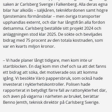
saken är Carlsberg Sverige i Falkenberg. Alla deras egna
bilar har alkolås – säljkåren, teknikfordonen samt högre
tjänstemäns förmånsbilar – men övriga transporter
upphandlas externt, och där har långtifrån alla fordon
detsamma. Carlsberg beställde sitt projekt 2024 och
anläggningen stod klar 2025. De sökte och beviljades
bidrag med 75 procent av den totala kostnaden, som
var en kvarts miljon kronor.
– Vi hade planer långt tidigare, men kom inte ur
startblocken. En dag kom min chef och sa att det fanns
ett bidrag att söka, det motiverade oss att komma
igång. Vi besökte Värö pappersbruk, som också hade
investerat i nykterhetskontroller. Polisen hade
rapporterat in betydligt färre fall av rattonykterhet där,
och även på vägarna i närheten av bruket, berättar
Benno Jemth, teknisk direktör på Carlsberg Sverige.