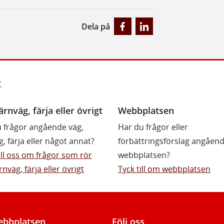
Dela på
r
ärnväg, färja eller övrigt
Webbplatsen
 frågor angående väg,
Har du frågor eller
g, färja eller något annat?
förbättringsförslag angåen
till oss om frågor som rör
webbplatsen?
rnväg, färja eller övrigt
Tyck till om webbplatsen
bbplatsen
Följ oss