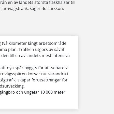
rån en av landets största flaskhalsar till
s järnvägstrafik, säger Bo Larsson,
 två kilometer långt arbetsområde.
mma plan. Trafiken utgörs av såväl
den till en av landets mest intensiva
tt nya spår byggts för att separera
Järnvägsspåren korsar nu varandra i
tågtrafik, skapar förutsättningar för
adsutveckling.
 gångbro och ungefär 10 000 meter