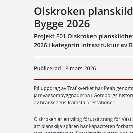
Olskroken planskild
Bygge 2026
Projekt E01 Olskroken planskildhet
2026 i kategorin Infrastruktur av 
Publicerad
18 mars 2026
På uppdrag av Trafikverket har Peab genomf
järnvägsombyggnaderna i Göteborgs histori
av branschens främsta prestationer.
Olskroken är en viktig förutsättning för Vä
att planskilja spåren har kapaciteten förbät