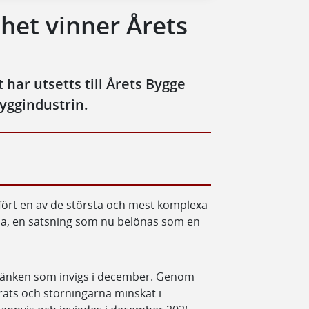
het vinner Årets
 har utsetts till Årets Bygge
Byggindustrin.
ört en av de största och mest komplexa
a, en satsning som nu belönas som en
stlänken som invigs i december. Genom
trats och störningarna minskat i