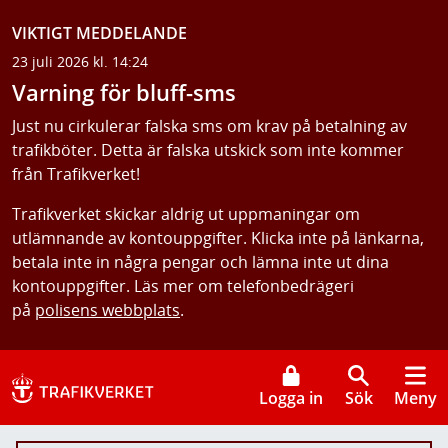
VIKTIGT MEDDELANDE
23 juli 2026 kl. 14:24
Varning för bluff-sms
Just nu cirkulerar falska sms om krav på betalning av
trafikböter. Detta är falska utskick som inte kommer
från Trafikverket!
Trafikverket skickar aldrig ut uppmaningar om
utlämnande av kontouppgifter. Klicka inte på länkarna,
betala inte in några pengar och lämna inte ut dina
kontouppgifter. Läs mer om telefonbedrägeri
på
polisens webbplats
.
Logga in
Sök
Meny