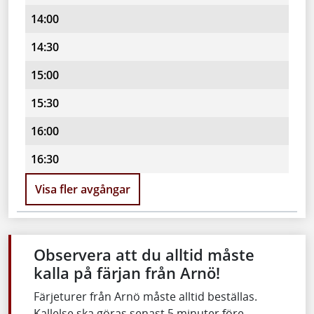
14:00
14:30
15:00
15:30
16:00
16:30
Visa fler avgångar
Observera att du alltid måste
kalla på färjan från Arnö!
Färjeturer från Arnö måste alltid beställas.
Kallelse ska göras senast 5 minuter före