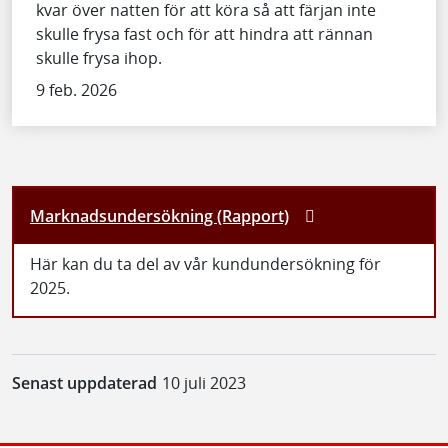
kvar över natten för att köra så att färjan inte
skulle frysa fast och för att hindra att rännan
skulle frysa ihop.
9 feb. 2026
Marknadsundersökning (Rapport)
Här kan du ta del av vår kundundersökning för
2025.
Senast uppdaterad
10 juli 2023