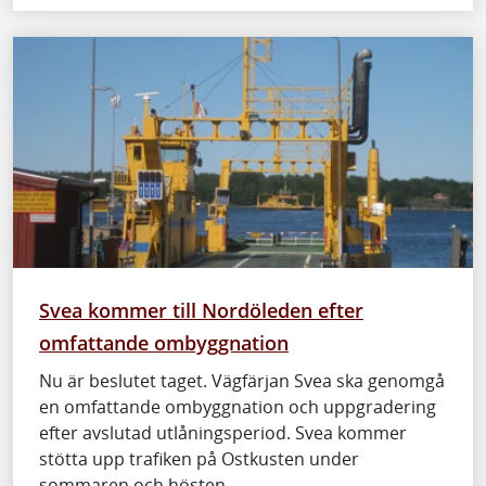
Svea kommer till Nordöleden efter
omfattande ombyggnation
Nu är beslutet taget. Vägfärjan Svea ska genomgå
en omfattande ombyggnation och uppgradering
efter avslutad utlåningsperiod. Svea kommer
stötta upp trafiken på Ostkusten under
sommaren och hösten.