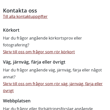
Kontakta oss
Till alla kontaktuppgifter
Körkort
Har du frågor angående körkortsprov eller
fotografering?
Skriv till oss om frågor som rör körkort
Väg, järnväg, färja eller övrigt
Har du frågor angående väg, järnväg, färja eller något
annat?
Skriv till oss om frågor som rör väg, järnväg, färja eller
övrigt
Webbplatsen
Har du frågor eller förbättringsförslag angående