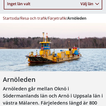
Inget län valt
Välj län
Startsida
/
Resa och trafik
/
Färjetrafik
/
Arnöleden
Arnöleden
Arnöleden går mellan Oknö i
Södermanlands län och Arnö i Uppsala län i
västra Mälaren. Färjeledens längd är 800