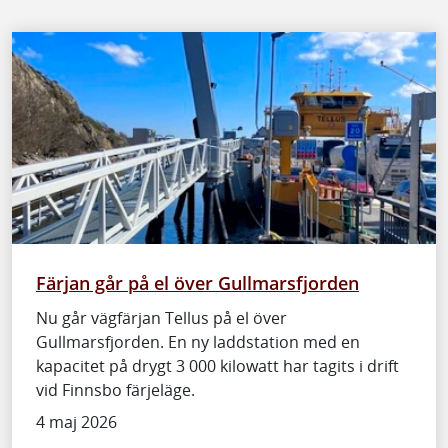
Färjan går på el över Gullmarsfjorden
Nu går vägfärjan Tellus på el över
Gullmarsfjorden. En ny laddstation med en
kapacitet på drygt 3 000 kilowatt har tagits i drift
vid Finnsbo färjeläge.
4 maj 2026