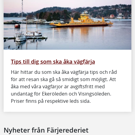
Tips till dig som ska åka vägfärja
Här hittar du som ska åka vägfärja tips och råd
för att resan ska gå så smidigt som möjligt. Att
åka med våra vägfärjor är avgiftsfritt med
undantag för Ekeröleden och Visingsöleden.
Priser finns på respektive leds sida.
Nyheter från Färjerederiet