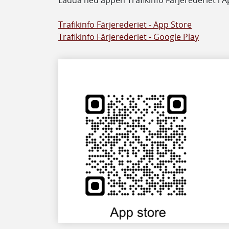
Ladda ned appen Trafikinfo Färjerederiet i A
Trafikinfo Färjerederiet - App Store
Trafikinfo Färjerederiet - Google Play