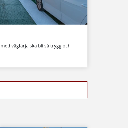
a med vägfärja ska bli så trygg och