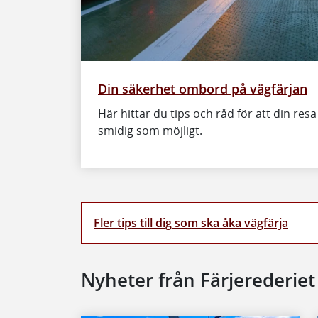
Din säkerhet ombord på vägfärjan
Här hittar du tips och råd för att din res
smidig som möjligt.
Fler tips till dig som ska åka vägfärja
Nyheter från Färjerederiet