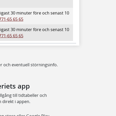
idigast 30 minuter före och senast 10
771-65 65 65
idigast 30 minuter före och senast 10
771-65 65 65
er och eventuell störningsinfo.
eriets app
lgång till tidtabeller och
n direkt i appen.