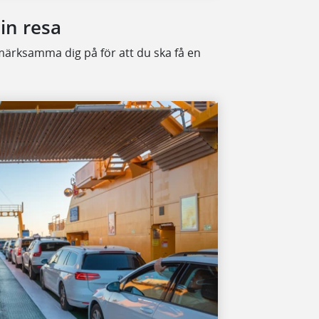
din resa
pmärksamma dig på för att du ska få en