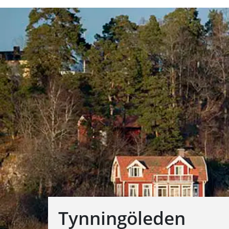
Tynningöleden