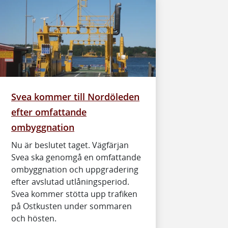
Svea kommer till Nordöleden
efter omfattande
ombyggnation
Nu är beslutet taget. Vägfärjan
Svea ska genomgå en omfattande
ombyggnation och uppgradering
efter avslutad utlåningsperiod.
Svea kommer stötta upp trafiken
på Ostkusten under sommaren
och hösten.