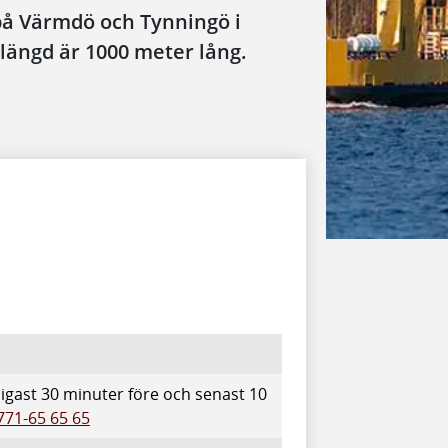
på Värmdö och Tynningö i
längd är 1000 meter lång.
idigast 30 minuter före och senast 10
771-65 65 65