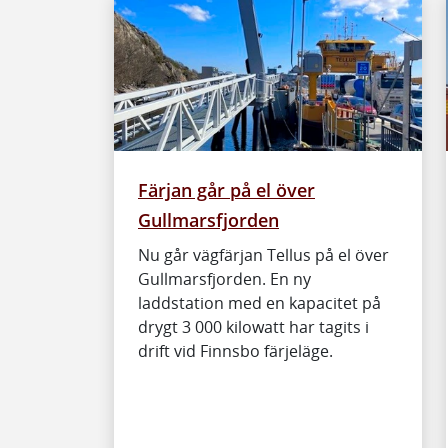
Färjan går på el över
Gullmarsfjorden
Nu går vägfärjan Tellus på el över
Gullmarsfjorden. En ny
laddstation med en kapacitet på
drygt 3 000 kilowatt har tagits i
drift vid Finnsbo färjeläge.