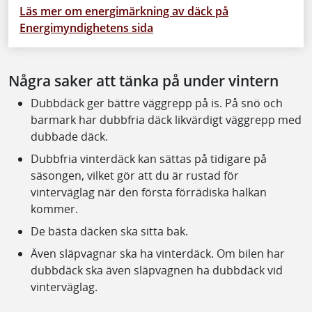
Läs mer om energimärkning av däck på
Energimyndighetens sida
Några saker att tänka på under vintern
Dubbdäck ger bättre väggrepp på is. På snö och
barmark har dubbfria däck likvärdigt väggrepp med
dubbade däck.
Dubbfria vinterdäck kan sättas på tidigare på
säsongen, vilket gör att du är rustad för
vinterväglag när den första förrädiska halkan
kommer.
De bästa däcken ska sitta bak.
Även släpvagnar ska ha vinterdäck. Om bilen har
dubbdäck ska även släpvagnen ha dubbdäck vid
vinterväglag.