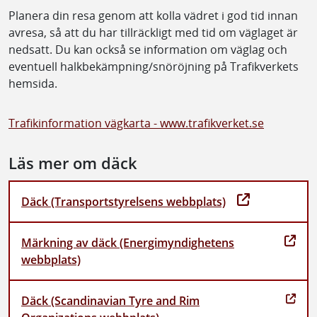
Planera din resa genom att kolla vädret i god tid innan
avresa, så att du har tillräckligt med tid om väglaget är
nedsatt. Du kan också se information om väglag och
eventuell halkbekämpning/snöröjning på Trafikverkets
hemsida.
Trafikinformation vägkarta - www.trafikverket.se
Läs mer om däck
Däck (Transportstyrelsens webbplats)
Märkning av däck (Energimyndighetens
webbplats)
Däck (Scandinavian Tyre and Rim