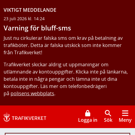
VIKTIGT MEDDELANDE
23 juli 2026 kl. 14:24
Varning för bluff-sms
Just nu cirkulerar falska sms om krav på betalning av
trafikböter. Detta är falska utskick som inte kommer
från Trafikverket!
Trafikverket skickar aldrig ut uppmaningar om
utlämnande av kontouppgifter. Klicka inte på länkarna,
betala inte in några pengar och lämna inte ut dina
kontouppgifter. Läs mer om telefonbedrägeri
på
polisens webbplats
.
Logga in
Sök
Meny