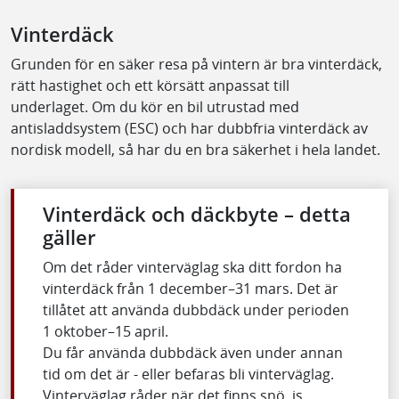
Vinterdäck
Grunden för en säker resa på vintern är bra vinterdäck,
rätt hastighet och ett körsätt anpassat till
underlaget. Om du kör en bil utrustad med
antisladdsystem (ESC) och har dubbfria vinterdäck av
nordisk modell, så har du en bra säkerhet i hela landet.
Vinterdäck och däckbyte – detta
gäller
Om det råder vinterväglag ska ditt fordon ha
vinterdäck från 1 december–31 mars. Det är
tillåtet att använda dubbdäck under perioden
1 oktober–15 april.
Du får använda dubbdäck även under annan
tid om det är - eller befaras bli vinterväglag.
Vinterväglag råder när det finns snö, is,