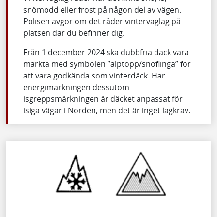
snömodd eller frost på någon del av vägen.
Polisen avgör om det råder vinterväglag på
platsen där du befinner dig.
Från 1 december 2024 ska dubbfria däck vara
märkta med symbolen ”alptopp/snöflinga” för
att vara godkända som vinterdäck. Har
energimärkningen dessutom
isgreppsmärkningen är däcket anpassat för
isiga vägar i Norden, men det är inget lagkrav.