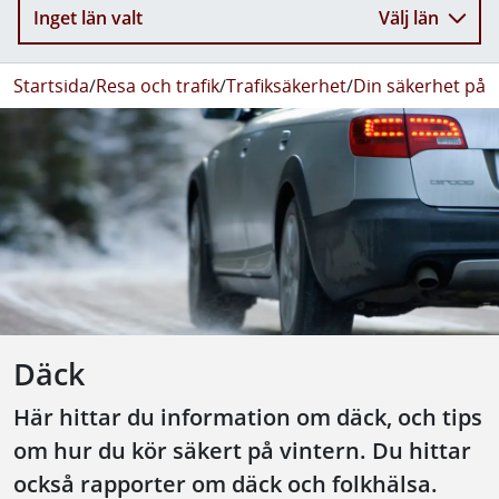
Inget län valt
Välj län
Startsida
/
Resa och trafik
/
Trafiksäkerhet
/
Din säkerhet på 
Däck
Här hittar du information om däck, och tips
om hur du kör säkert på vintern. Du hittar
också rapporter om däck och folkhälsa.