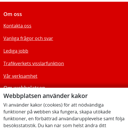
Om oss
Kontakta oss
Vanliga frågor och svar
Lediga jobb
Trafikverkets visslarfunktion
Vår verksamhet
Om webbplatsen
Webbplatsen använder kakor
Tillgänglighetsredogörelse
Vi använder kakor (cookies) för att nödvändiga
funktioner på webben ska fungera, skapa utökade
Följ oss
funktioner, en förbättrad användarupplevelse samt följa
besöksstatistik. Du kan när som helst ändra ditt