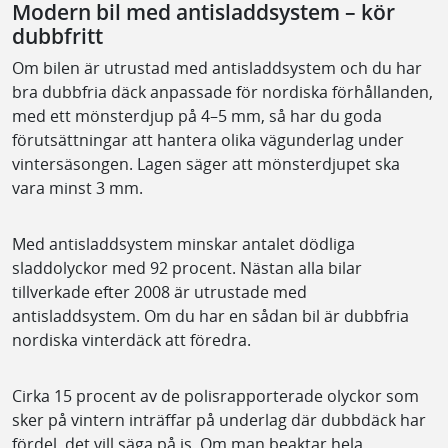
Modern bil med antisladdsystem – kör
dubbfritt
Om bilen är utrustad med antisladdsystem och du har
bra dubbfria däck anpassade för nordiska förhållanden,
med ett mönsterdjup på 4–5 mm, så har du goda
förutsättningar att hantera olika vägunderlag under
vintersäsongen. Lagen säger att mönsterdjupet ska
vara minst 3 mm.
Med antisladdsystem minskar antalet dödliga
sladdolyckor med 92 procent. Nästan alla bilar
tillverkade efter 2008 är utrustade med
antisladdsystem. Om du har en sådan bil är dubbfria
nordiska vinterdäck att föredra.
Cirka 15 procent av de polisrapporterade olyckor som
sker på vintern inträffar på underlag där dubbdäck har
fördel, det vill säga på is. Om man beaktar hela