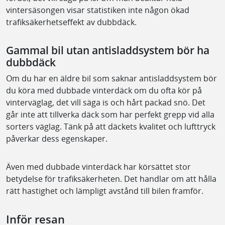
vintersäsongen visar statistiken inte någon ökad
trafiksäkerhetseffekt av dubbdäck.
Gammal bil utan antisladdsystem bör ha
dubbdäck
Om du har en äldre bil som saknar antisladdsystem bör
du köra med dubbade vinterdäck om du ofta kör på
vinterväglag, det vill säga is och hårt packad snö. Det
går inte att tillverka däck som har perfekt grepp vid alla
sorters väglag. Tänk på att däckets kvalitet och lufttryck
påverkar dess egenskaper.
Även med dubbade vinterdäck har körsättet stor
betydelse för trafiksäkerheten. Det handlar om att hålla
rätt hastighet och lämpligt avstånd till bilen framför.
Inför resan