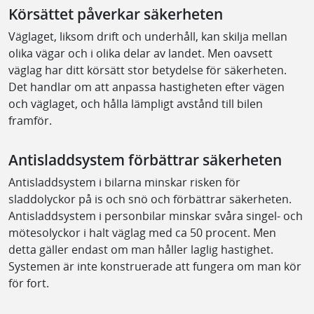
Körsättet påverkar säkerheten
Väglaget, liksom drift och underhåll, kan skilja mellan
olika vägar och i olika delar av landet. Men oavsett
väglag har ditt körsätt stor betydelse för säkerheten.
Det handlar om att anpassa hastigheten efter vägen
och väglaget, och hålla lämpligt avstånd till bilen
framför.
Antisladdsystem förbättrar säkerheten
Antisladdsystem i bilarna minskar risken för
sladdolyckor på is och snö och förbättrar säkerheten.
Antisladdsystem i personbilar minskar svåra singel- och
mötesolyckor i halt väglag med ca 50 procent. Men
detta gäller endast om man håller laglig hastighet.
Systemen är inte konstruerade att fungera om man kör
för fort.