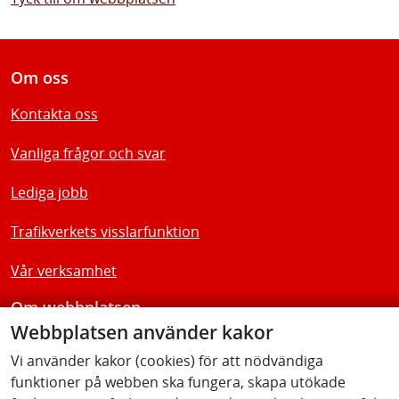
Om oss
Kontakta oss
Vanliga frågor och svar
Lediga jobb
Trafikverkets visslarfunktion
Vår verksamhet
Om webbplatsen
Webbplatsen använder kakor
Tillgänglighetsredogörelse
Vi använder kakor (cookies) för att nödvändiga
funktioner på webben ska fungera, skapa utökade
Följ oss