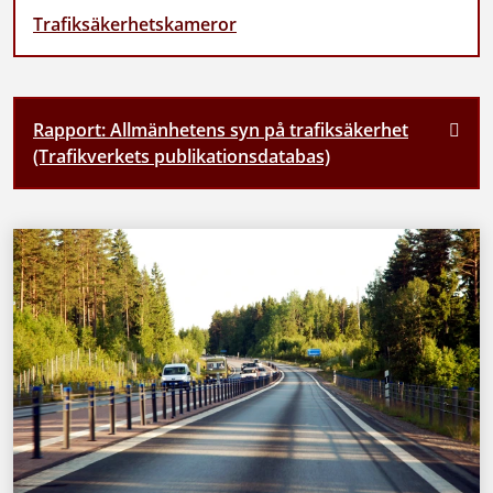
Trafiksäkerhetskameror
Rapport: Allmänhetens syn på trafiksäkerhet
(Trafikverkets publikationsdatabas)