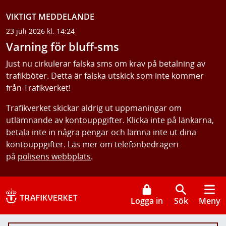
VIKTIGT MEDDELANDE
23 juli 2026 kl. 14:24
Varning för bluff-sms
Just nu cirkulerar falska sms om krav på betalning av
trafikböter. Detta är falska utskick som inte kommer
från Trafikverket!
Trafikverket skickar aldrig ut uppmaningar om
utlämnande av kontouppgifter. Klicka inte på länkarna,
betala inte in några pengar och lämna inte ut dina
kontouppgifter. Läs mer om telefonbedrägeri
på
polisens webbplats
.
Logga in
Sök
Meny