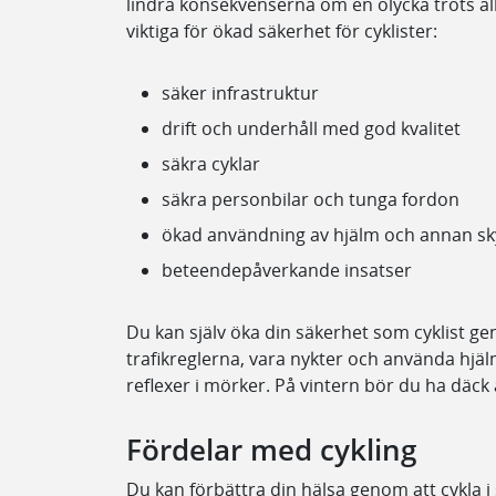
lindra konsekvenserna om en olycka trots all
viktiga för ökad säkerhet för cyklister:
säker infrastruktur
drift och underhåll med god kvalitet
säkra cyklar
säkra personbilar och tunga fordon
ökad användning av hjälm och annan s
beteendepåverkande insatser
Du kan själv öka din säkerhet som cyklist geno
trafikreglerna, vara nykter och använda hjä
reflexer i mörker. På vintern bör du ha däck
Fördelar med cykling
Du kan förbättra din hälsa genom att cykla i stä