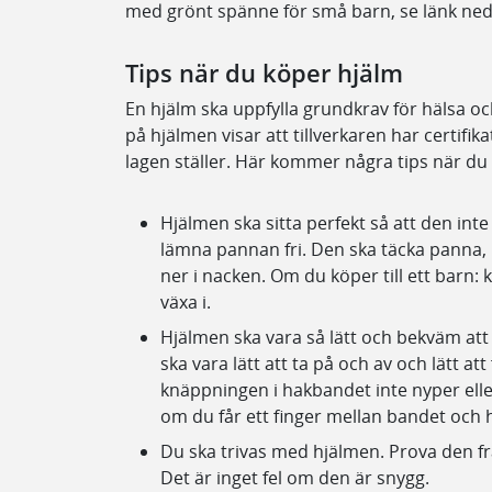
med grönt spänne för små barn, se länk ne
Tips när du köper hjälm
En hjälm ska uppfylla grundkrav för hälsa och
på hjälmen visar att tillverkaren har certifi
lagen ställer. Här kommer några tips när du
Hjälmen ska sitta perfekt så att den inte 
lämna pannan fri. Den ska täcka panna, 
ner i nacken. Om du köper till ett barn:
växa i.
Hjälmen ska vara så lätt och bekväm att
ska vara lätt att ta på och av och lätt at
knäppningen i hakbandet inte nyper ell
om du får ett finger mellan bandet och
Du ska trivas med hjälmen. Prova den f
Det är inget fel om den är snygg.