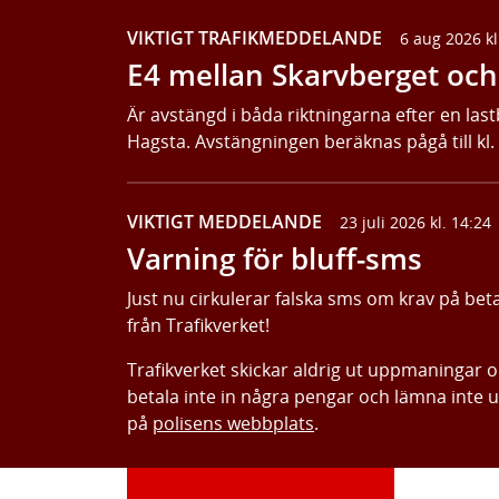
VIKTIGT TRAFIKMEDDELANDE
6 aug 2026 kl
E4 mellan Skarvberget och 
Är avstängd i båda riktningarna efter en last
Hagsta. Avstängningen beräknas pågå till kl.
VIKTIGT MEDDELANDE
23 juli 2026 kl. 14:24
Varning för bluff-sms
Just nu cirkulerar falska sms om krav på bet
från Trafikverket!
Trafikverket skickar aldrig ut uppmaningar 
betala inte in några pengar och lämna inte 
på
polisens webbplats
.