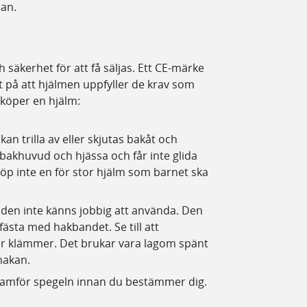
dan.
 säkerhet för att få säljas. Ett CE-märke
kat på att hjälmen uppfyller de krav som
 köper en hjälm:
kan trilla av eller skjutas bakåt och
bakhuvud och hjässa och får inte glida
 köp inte en för stor hjälm som barnet ska
 den inte känns jobbig att använda. Den
t fästa med hakbandet. Se till att
er klämmer. Det brukar vara lagom spänt
 hakan.
ramför spegeln innan du bestämmer dig.