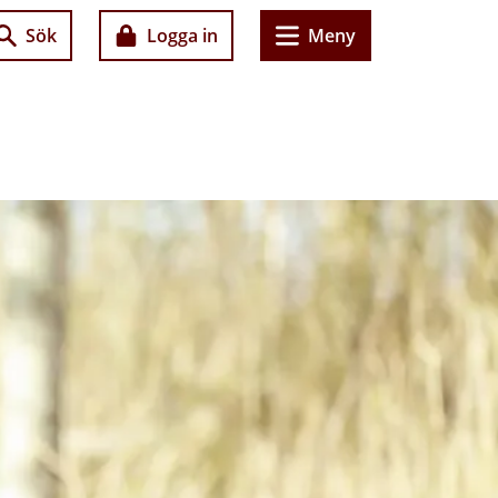
Sök
Logga in
Meny