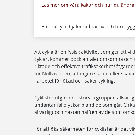
Läs mer om våra kakor och hur du ändrar
En bra cykelhjälm räddar liv och förebyg
Att cykla är en fysisk aktivitet som ger ett vik
cyklar, kommer dock antalet omkomna och ska
riktade och effektiva trafiksäkerhetsåtgärd
för Nollvisionen, att ingen ska dö eller skadas
i arbetet för ökad och säker cykling.
Cyklister utgör den största gruppen allvarli
undantar fallolyckor bland de som går. Cirk
allvarligt och nästan hälften av de som omk
För att öka säkerheten för cyklister är det vi