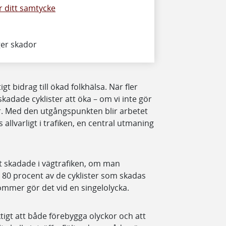
 ditt samtycke
ger skador
tigt bidrag till ökad folkhälsa. När fler
dade cyklister att öka – om vi inte gör
er. Med den utgångspunkten blir arbetet
 allvarligt i trafiken, en central utmaning
gt skadade i vägtrafiken, om man
a 80 procent av de cyklister som skadas
ommer gör det vid en singelolycka.
ktigt att både förebygga olyckor och att