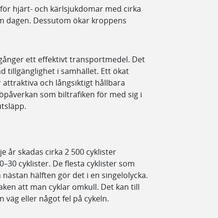
 för hjärt- och kärlsjukdomar med cirka
om dagen. Dessutom ökar kroppens
a gånger ett effektivt transportmedel. Det
d tillgänglighet i samhället. Ett ökat
ttraktiva och långsiktigt hållbara
öpåverkan som biltrafiken för med sig i
utsläpp.
je år skadas cirka 2 500 cyklister
0–30 cyklister. De flesta cyklister som
nästan hälften gör det i en singelolycka.
aken att man cyklar omkull. Det kan till
n väg eller något fel på cykeln.