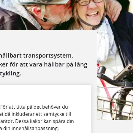
t hållbart transportsystem.
er för att vara hållbar på lång
cykling.
 skador
 För att titta på det behöver du
t då inkluderar ett samtycke till
antör. Dessa kakor kan spåra din
 din innehållsanpassning.