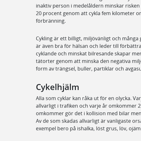
inaktiv person i medelåldern minskar risken
20 procent genom att cykla fem kilometer 
förbränning.
Cykling är ett billigt, miljövänligt och mång
är även bra för hälsan och leder till förbättra
cyklande och minskat bilresande skapar mer a
tätorter genom att minska den negativa milj
form av trängsel, buller, partiklar och avgas
Cykelhjälm
Alla som cyklar kan råka ut för en olycka. Var
allvarligt i trafiken och varje år omkommer 2
omkommer gör det i kollision med bilar men 
Av de som skadas allvarligt är vanligaste ors
exempel bero på ishalka, löst grus, löv, ojäm