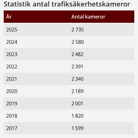
Statistik antal trafiksäkerhetskameror
År
Antal kameror
2025
2 735
2024
2 580
2023
2 482
2022
2 391
2021
2 340
2020
2 189
2019
2 001
2018
1 820
2017
1 599