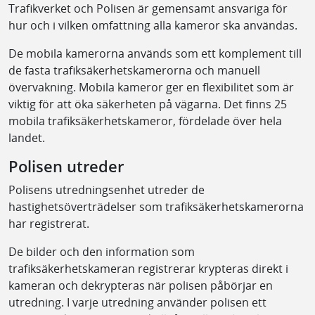
Trafikverket och Polisen är gemensamt ansvariga för
hur och i vilken omfattning alla kameror ska användas.
De mobila kamerorna används som ett komplement till
de fasta trafiksäkerhetskamerorna och manuell
övervakning. Mobila kameror ger en flexibilitet som är
viktig för att öka säkerheten på vägarna. Det finns 25
mobila trafiksäkerhetskameror, fördelade över hela
landet.
Polisen utreder
Polisens utredningsenhet utreder de
hastighetsöverträdelser som trafiksäkerhetskamerorna
har registrerat.
De bilder och den information som
trafiksäkerhetskameran registrerar krypteras direkt i
kameran och dekrypteras när polisen påbörjar en
utredning. I varje utredning använder polisen ett