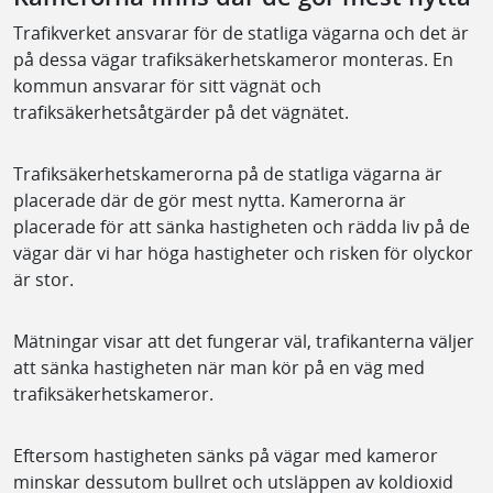
Trafikverket ansvarar för de statliga vägarna och det är
på dessa vägar trafiksäkerhetskameror monteras. En
kommun ansvarar för sitt vägnät och
trafiksäkerhetsåtgärder på det vägnätet.
Trafiksäkerhetskamerorna på de statliga vägarna är
placerade där de gör mest nytta. Kamerorna är
placerade för att sänka hastigheten och rädda liv på de
vägar där vi har höga hastigheter och risken för olyckor
är stor.
Mätningar visar att det fungerar väl, trafikanterna väljer
att sänka hastigheten när man kör på en väg med
trafiksäkerhetskameror.
Eftersom hastigheten sänks på vägar med kameror
minskar dessutom bullret och utsläppen av koldioxid