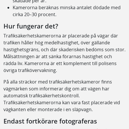
skadade per år.
Kamerorna beräknas minska antalet dödade med
cirka 20–30 procent.
Hur fungerar det?
Trafiksäkerhetskamerorna är placerade på vägar där
trafiken håller hög medelhastighet, över gällande
hastighetsgräns, och där skaderisken bedöms som stor.
Målsättningen är att sänka förarnas hastighet och
rädda liv. Kamerorna är ett komplement till polisens
övriga trafikövervakning.
På alla sträckor med trafiksäkerhetskameror finns
vägmärken som informerar dig om att vägen har
automatisk trafiksäkerhetskontroll.
Trafiksäkerhetskamerorna kan vara fast placerade vid
vägkanten eller monterade i en släpvagn.
Endast fortkörare fotograferas