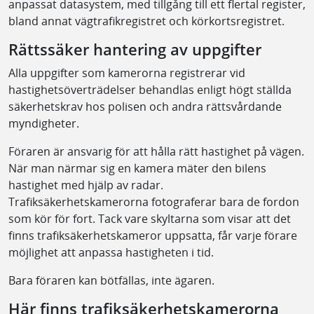
anpassat datasystem, med tillgång till ett flertal register,
bland annat vägtrafikregistret och körkortsregistret.
Rättssäker hantering av uppgifter
Alla uppgifter som kamerorna registrerar vid
hastighetsöverträdelser behandlas enligt högt ställda
säkerhetskrav hos polisen och andra rättsvårdande
myndigheter.
Föraren är ansvarig för att hålla rätt hastighet på vägen.
När man närmar sig en kamera mäter den bilens
hastighet med hjälp av radar.
Trafiksäkerhetskamerorna fotograferar bara de fordon
som kör för fort. Tack vare skyltarna som visar att det
finns trafiksäkerhetskameror uppsatta, får varje förare
möjlighet att anpassa hastigheten i tid.
Bara föraren kan bötfällas, inte ägaren.
Här finns trafiksäkerhetskamerorna