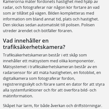
Kamerorna mäter fordonets hastighet med hjälp av
radar, och fotograferar när någon kör fortare än vad
som är tillåtet på vägen. Bilden kompletteras med
information om bland annat tid, plats och hastighet.
Den skickas sedan automatiskt till polisen. Polisen
utreder ärendet och bötfäller föraren.
Vad innehåller en
trafiksäkerhetskamera?
Trafiksäkerhetskameran består i ett skåp som
innehåller ett mätsystem med olika komponenter.
Mätsystemet i trafiksäkerhetskameran består av en
radarsensor för att mäta hastigheten, en fotoblixt, en
digitalkamera som fotograferar fordon,
registreringsskylt och förare samt en dator för att styra
alla systemfunktioner och för att överföra bild- och
mätinformation.
Skåpet har larm, för både åverkan och driftstörningar.