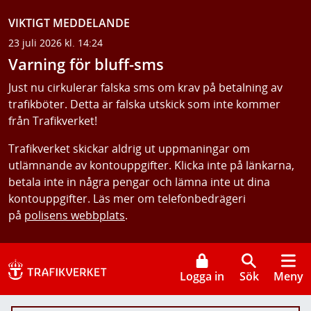
VIKTIGT MEDDELANDE
23 juli 2026 kl. 14:24
Varning för bluff-sms
Just nu cirkulerar falska sms om krav på betalning av
trafikböter. Detta är falska utskick som inte kommer
från Trafikverket!
Trafikverket skickar aldrig ut uppmaningar om
utlämnande av kontouppgifter. Klicka inte på länkarna,
betala inte in några pengar och lämna inte ut dina
kontouppgifter. Läs mer om telefonbedrägeri
på
polisens webbplats
.
Logga in
Sök
Meny