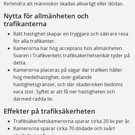
förhindra att människor skadas allvarligt eller dödas.
Nytta för allmänheten och
trafikanterna
Rätt hastighet skapar en tryggare och säkrare resa
för alla trafikanter.
Kamerorna har hög acceptans hos allmänheten.
Svaren i Trafikverkets trafiksäkerhetsenkät tyder på
detta.
Kamerorna placeras på vägar där trafiken håller
hög medelhastighet, över gällande
hastighetsgränser, och där skaderisken bedöms
vara stor. Syftet är att få ner hastigheten och
därmed rädda liv.
Effekter på trafiksäkerheten
Trafiksäkerhetskamerorna sparar cirka 20 liv per år.
Kamerorna sparar cirka 70 dödade och svårt