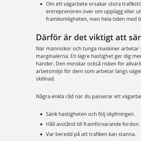
Om ett vägarbete orsakar stora trafikst
entreprenören över om upplägg eller ut
framkomligheten, men hela tiden med b
Därför är det viktigt att s
När människor och tunga maskiner arbetar b
marginalerna. En lägre hastighet ger dig me
händer. Den minskar också risken för allvarl
arbetsmiljö för dem som arbetar längs vägen.
skillnad.
Några enkla råd när du passerar ett vägarbe
Sänk hastigheten och följ skyltningen.
Håll avstånd till framförvarande fordon.
Var beredd på att trafiken kan stanna.