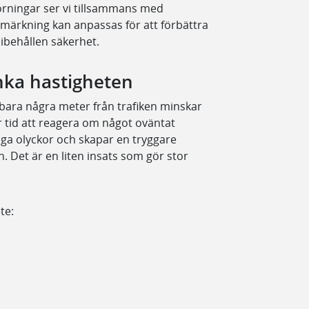
örningar ser vi tillsammans med
märkning kan anpassas för att förbättra
ibehållen säkerhet.
änka hastigheten
ara några meter från trafiken minskar
r tid att reagera om något oväntat
iga olyckor och skapar en tryggare
 Det är en liten insats som gör stor
te: