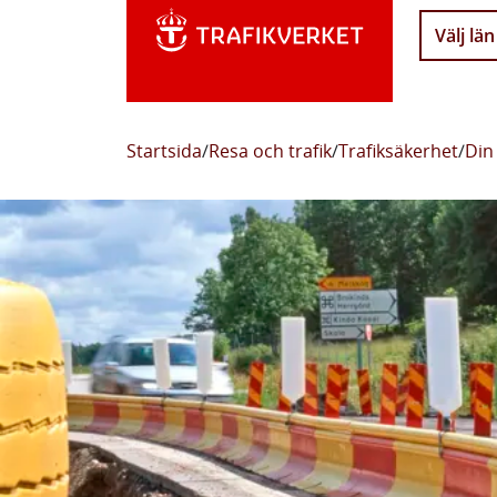
Välj län
Startsida
/
Resa och trafik
/
Trafiksäkerhet
/
Din