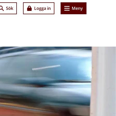
Sök
Logga in
Meny