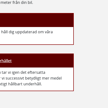
eter från din bil.
, håll dig uppdaterad om våra
rhållet
tar vi igen det eftersatta
vi successivt betydligt mer medel
ktigt hållbart underhåll.