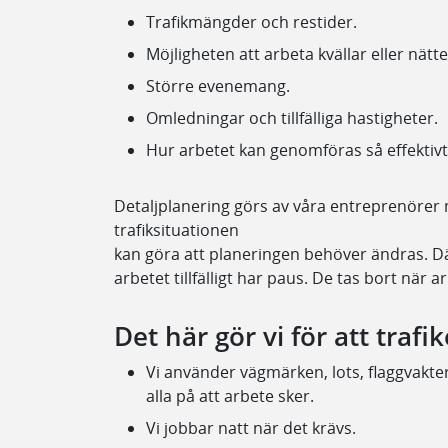
Trafikmängder och restider.
Möjligheten att arbeta kvällar eller nätte
Större evenemang.
Omledningar och tillfälliga hastigheter.
Hur arbetet kan genomföras så effektivt
Detaljplanering görs av våra entreprenörer 
trafiksituationen
kan göra att planeringen behöver ändras. Där
arbetet tillfälligt har paus. De tas bort när ar
Det här gör vi för att tra
Vi använder vägmärken, lots, flaggvakte
alla på att arbete sker.
Vi jobbar natt när det krävs.