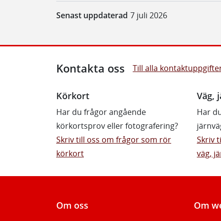
Senast uppdaterad
7 juli 2026
Kontakta oss
Till alla kontaktuppgifte
Körkort
Väg, j
Har du frågor angående
Har du
körkortsprov eller fotografering?
järnvä
Skriv till oss om frågor som rör
Skriv 
körkort
väg, jä
Om oss
Om we