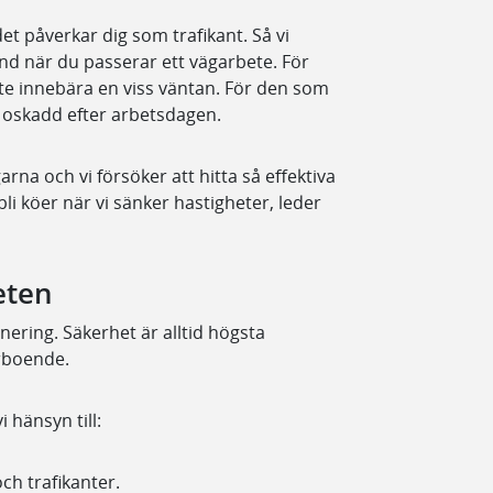
det påverkar dig som trafikant. Så vi
ånd när du passerar ett vägarbete. För
te innebära en viss väntan. För den som
oskadd efter arbetsdagen.
na och vi försöker att hitta så effektiva
i köer när vi sänker hastigheter, leder
eten
ering. Säkerhet är alltid högsta
ärboende.
 hänsyn till:
ch trafikanter.