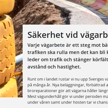
Säkerhet vid vägar
Varje vägarbete är ett steg mot bät
trafiken ska rulla men det kan bli 
leder om trafik och stänger körfäl
avstånd och hastighet.
Runt om i landet rustar vi nu upp Sveriges v
på många år. Nya beläggningar, förbättrad 
broreparationer gör att vägarna håller längr
Mest vägunderhåll gör vi under perioden m
under våren samt under hösten tar vi chans