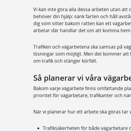
Vi kan inte göra alla dessa arbeten utan att 
behöver din hjälp: sänk farten och håll avst
dig som sitter bakom ratten kan ett vägarbe
arbetar där handlar det om att komma hem 
Trafiken och vägarbetena ska samsas på vägar
lösningar som möjligt. Men det kommer att bl
om trafik och stänger körfält.
Så planerar vi våra vägarb
Bakom varje vägarbete finns omfattande plan
prioritet för vägarbetare, trafikanter och n
När vi planerar hur ett arbete ska göras tar vi
Trafiksäkerheten för både vägarbetare o