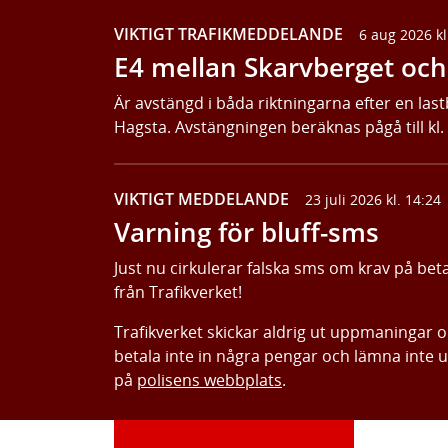
VIKTIGT TRAFIKMEDDELANDE
6 aug 2026 kl
E4 mellan Skarvberget och 
Är avstängd i båda riktningarna efter en last
Hagsta. Avstängningen beräknas pågå till kl.
VIKTIGT MEDDELANDE
23 juli 2026 kl. 14:24
Varning för bluff-sms
Just nu cirkulerar falska sms om krav på bet
från Trafikverket!
Trafikverket skickar aldrig ut uppmaningar 
betala inte in några pengar och lämna inte 
på
polisens webbplats
.