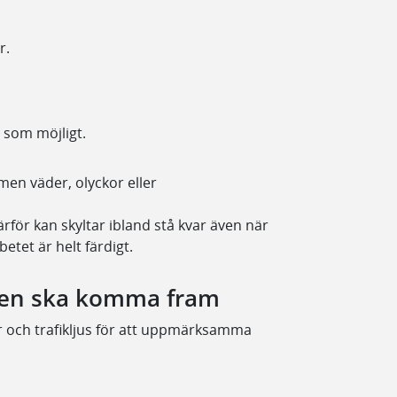
r.
 som möjligt.
men väder, olyckor eller
för kan skyltar ibland stå kvar även när
betet är helt färdigt.
fiken ska komma fram
r och trafikljus för att uppmärksamma