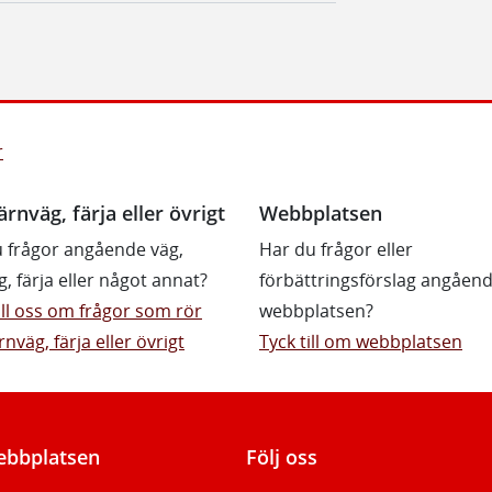
r
ärnväg, färja eller övrigt
Webbplatsen
 frågor angående väg,
Har du frågor eller
g, färja eller något annat?
förbättringsförslag angåen
till oss om frågor som rör
webbplatsen?
rnväg, färja eller övrigt
Tyck till om webbplatsen
bbplatsen
Följ oss