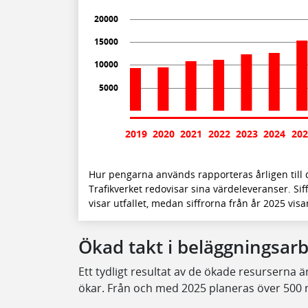
20000
15000
10000
5000
2019
2020
2021
2022
2023
2024
202
Hur pengarna används rapporteras årligen till 
Trafikverket redovisar sina värdeleveranser. S
visar utfallet, medan siffrorna från år 2025 vi
Ökad takt i beläggningsar
Ett tydligt resultat av de ökade resurserna ä
ökar. Från och med 2025 planeras över 500 mi