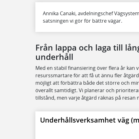
Annika Canaki, avdelningschef Vägsystem
satsningen vi gör för bättre vägar.
Från lappa och laga till lån
underhåll
Med en stabil finansiering över flera år kan
resurssmartare för att få ut ännu fler åtgär
möjligt att förbättra både det större och mi
överallt samtidigt. Vi planerar och prioriter
tillstånd, men varje åtgärd räknas på resan 
Underhållsverksamhet väg (mi