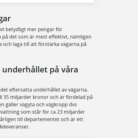
gar
t betydligt mer pengar för
a på det som är mest effektivt, nämligen
a och laga till att förstärka vägarna på
a underhållet på våra
det eftersatta underhållet av vägarna.
l 35 miljarder kronor och är fördelad på
en gäller vägyta och vägkropp dvs
vattning som står för ca 23 miljarder
ligen till departementet och är ett
deleveranser.