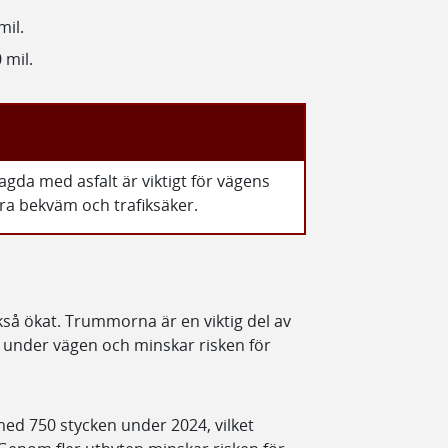
mil.
 mil.
gda med asfalt är viktigt för vägens
ara bekväm och trafiksäker.
så ökat. Trummorna är en viktig del av
 under vägen och minskar risken för
ed 750 stycken under 2024, vilket