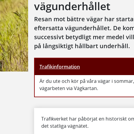
vägunderhållet
Resan mot bättre vägar har startat
eftersatta vägunderhållet. De ko
successivt betydligt mer medel vil
på långsiktigt hållbart underhåll.
Trafikinformation
Är du ute och kör på våra vägar i sommar
vägarbeten via Vägkartan.
Trafikverket har påbörjat en historiskt 
det statliga vägnätet.