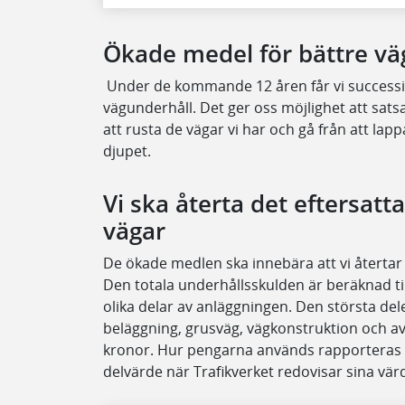
Ökade medel för bättre vä
Under de kommande 12 åren får vi successiv
vägunderhåll. Det ger oss möjlighet att sats
att rusta de vägar vi har och gå från att lapp
djupet.
Vi ska återta det eftersatt
vägar
De ökade medlen ska innebära att vi återtar 
Den totala underhållsskulden är beräknad til
olika delar av anläggningen. Den största del
beläggning, grusväg, vägkonstruktion och av
kronor. Hur pengarna används rapporteras år
delvärde när Trafikverket redovisar sina vär