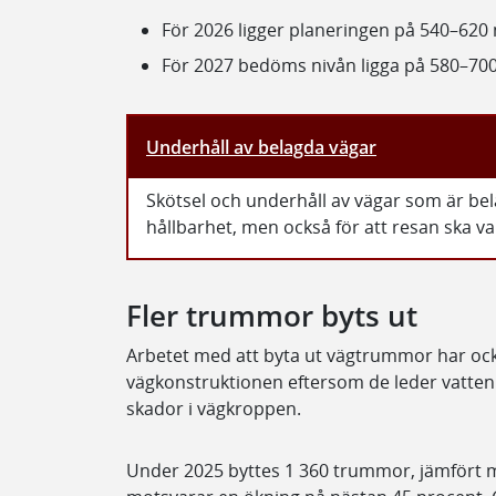
För 2026 ligger planeringen på 540–620 
För 2027 bedöms nivån ligga på 580–700
Underhåll av belagda vägar
Skötsel och underhåll av vägar som är bela
hållbarhet, men också för att resan ska v
Fler
trummor
byts ut
Arbetet med att byta ut vägtrummor har ock
vägkonstruktionen eftersom de leder vatten
skador i vägkroppen.
Under 2025 byttes 1 360 trummor, jämfört m