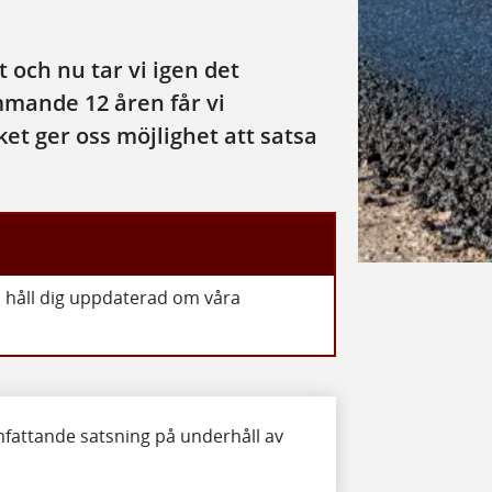
 och nu tar vi igen det
mmande 12 åren får vi
ket ger oss möjlighet att satsa
, håll dig uppdaterad om våra
omfattande satsning på underhåll av