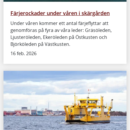
Färjerockader under våren i skärgården
Under våren kommer ett antal färjeflyttar att
genomföras på fyra av våra leder: Gräsöleden,
Ljusteröleden, Ekeröleden på Östkusten och
Björköleden på Västkusten.
16 feb. 2026