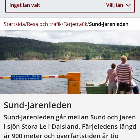
Inget län valt
Välj län
Startsida
/
Resa och trafik
/
Färjetrafik
/
Sund-Jarenleden
Sund-Jarenleden
Sund-Jarenleden går mellan Sund och Jaren
i sjön Stora Le i Dalsland. Färjeledens längd
är 900 meter och överfartstiden är tio