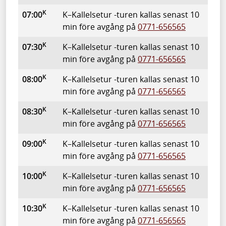
K
07:00
K–Kallelsetur -turen kallas senast 10
min före avgång på
0771-656565
K
07:30
K–Kallelsetur -turen kallas senast 10
min före avgång på
0771-656565
K
08:00
K–Kallelsetur -turen kallas senast 10
min före avgång på
0771-656565
K
08:30
K–Kallelsetur -turen kallas senast 10
min före avgång på
0771-656565
K
09:00
K–Kallelsetur -turen kallas senast 10
min före avgång på
0771-656565
K
10:00
K–Kallelsetur -turen kallas senast 10
min före avgång på
0771-656565
K
10:30
K–Kallelsetur -turen kallas senast 10
min före avgång på
0771-656565