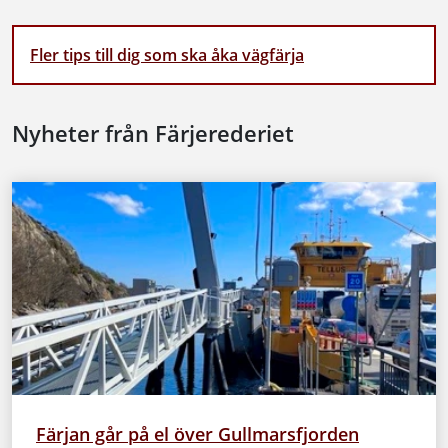
Fler tips till dig som ska åka vägfärja
Nyheter från Färjerederiet
Färjan går på el över Gullmarsfjorden