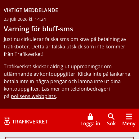
VIKTIGT MEDDELANDE
23 juli 2026 kl. 14:24
Varning för bluff-sms
Just nu cirkulerar falska sms om krav på betalning av
trafikböter. Detta är falska utskick som inte kommer
från Trafikverket!
Trafikverket skickar aldrig ut uppmaningar om
utlämnande av kontouppgifter. Klicka inte på länkarna,
betala inte in några pengar och lämna inte ut dina
kontouppgifter. Läs mer om telefonbedrägeri
på
polisens webbplats
.
Logga in
Sök
Meny