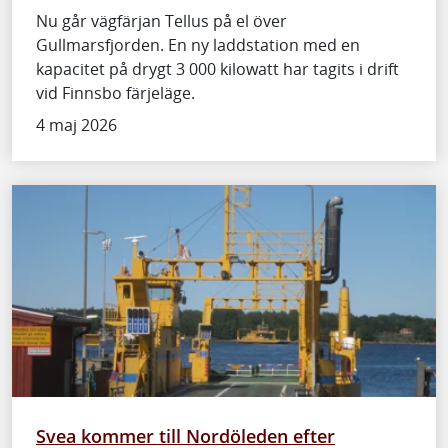
Nu går vägfärjan Tellus på el över
Gullmarsfjorden. En ny laddstation med en
kapacitet på drygt 3 000 kilowatt har tagits i drift
vid Finnsbo färjeläge.
4 maj 2026
Svea kommer till Nordöleden efter