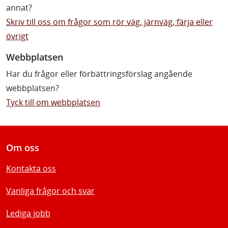
annat?
Skriv till oss om frågor som rör väg, järnväg, färja eller
övrigt
Webbplatsen
Har du frågor eller förbättringsförslag angående
webbplatsen?
Tyck till om webbplatsen
Om oss
Kontakta oss
Vanliga frågor och svar
Lediga jobb